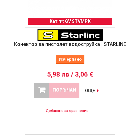
Кат №: GV STVMPK
Конектор за пистолет водоструйка | STARLINE
Изчерпано
5,98 лв / 3,06 €
ПОРЪЧАЙ
ОЩЕ
Добавяне за сравнение