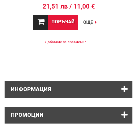
21,51 лв / 11,00 €
ПОРЪЧАЙ
ОЩЕ
Добавяне за сравнение
ИНФОРМАЦИЯ
ПРОМОЦИИ