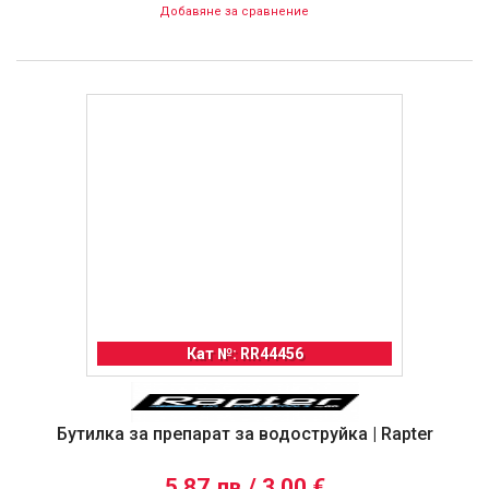
Добавяне за сравнение
Кат №: RR44456
Бутилка за препарат за водоструйка | Rapter
5,87 лв / 3,00 €