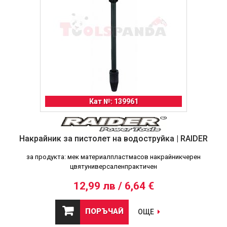
Кат №: 139961
Накрайник за пистолет на водоструйка | RAIDER
за продукта: мек материалпластмасов накрайникчерен
цвятуниверсаленпрактичен
12,99 лв / 6,64 €
ПОРЪЧАЙ
ОЩЕ