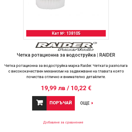
Кат №: 138105
Четка ротационна за водоструйка | RAIDER
Четка ротационна за водоструйка марка Raider. Четката разполага
с висококачествен механизъм на задвижване на главата която
почиства отлично и внимателно детайлите.
19,99 лв / 10,22 €
ПОРЪЧАЙ
ОЩЕ
Добавяне за сравнение