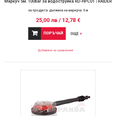
Маркуч 5м. 100bar за водоструйка RD-HPC01 | RAIDER
за продукта: дължина на маркуча: 5 м
25,00 лв / 12,78 €
ПОРЪЧАЙ
ОЩЕ
Добавяне за сравнение