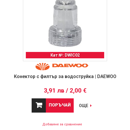
Кат №: DWIC02
Конектор с филтър за водоструйка | DAEWOO
3,91 лв / 2,00 €
ПОРЪЧАЙ
ОЩЕ
Добавяне за сравнение