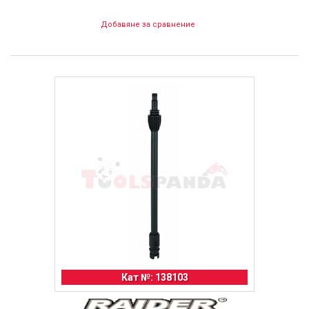
Добавяне за сравнение
Кат №: 138103