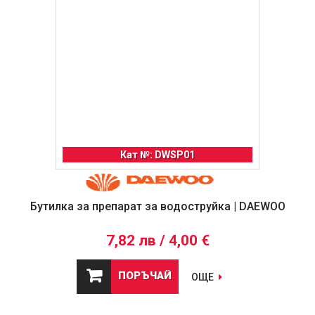
Кат №: DWSP01
Бутилка за препарат за водоструйка | DAEWOO
7,82 лв / 4,00 €
ПОРЪЧАЙ
ОЩЕ