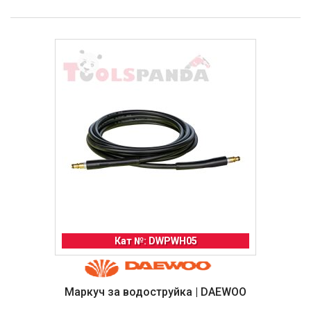
Кат №: DWPWH05
Маркуч за водоструйка | DAEWOO