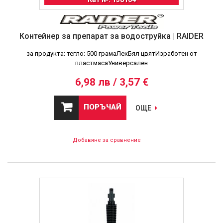
Контейнер за препарат за водоструйка | RAIDER
за продукта: тегло: 500 грамаЛекБял цвятИзработен от
пластмасаУниверсален
6,98 лв / 3,57 €
ПОРЪЧАЙ
ОЩЕ
Добавяне за сравнение