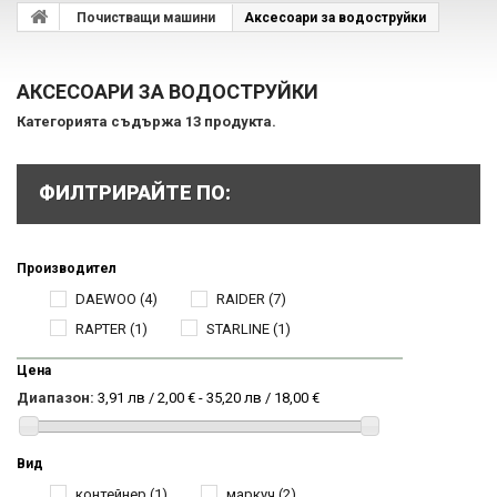
Почистващи машини
Аксесоари за водоструйки
АКСЕСОАРИ ЗА ВОДОСТРУЙКИ
Категорията съдържа 13 продукта.
ФИЛТРИРАЙТЕ ПО:
Производител
DAEWOO
(4)
RAIDER
(7)
RAPTER
(1)
STARLINE
(1)
Цена
Диапазон:
3,91 лв / 2,00 € - 35,20 лв / 18,00 €
Вид
контейнер
(1)
маркуч
(2)