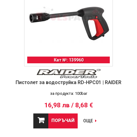
Кат №: 139960
Пистолет за водоструйка RD-HPC01 | RAIDER
за продукта: 100bar
16,98 лв / 8,68 €
ПОРЪЧАЙ
ОЩЕ