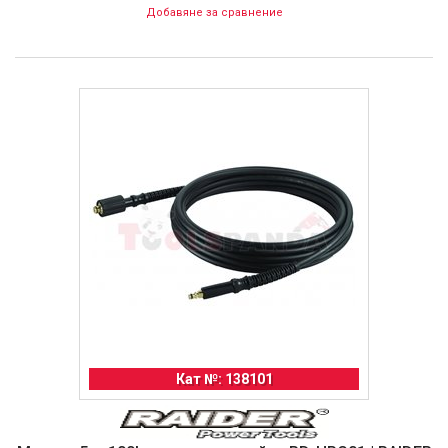
Добавяне за сравнение
Кат №: 138101