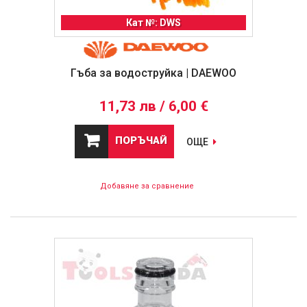
Кат №: DWS
Гъба за водоструйка | DAEWOO
11,73 лв / 6,00 €
ПОРЪЧАЙ
ОЩЕ
Добавяне за сравнение