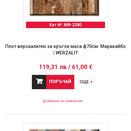
Кат №: MN-2380
Плот верзаалитен за кръгла маса ф70см. Маракайбо
| WERZALIT
119,31 лв / 61,00 €
ПОРЪЧАЙ
ОЩЕ
Добавяне за сравнение