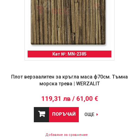
Кат №: MN-2385
Плот верзаалитен за кръгла маса ф70см. Тъмна
морска трева | WERZALIT
119,31 лв / 61,00 €
ПОРЪЧАЙ
ОЩЕ
Добавяне за сравнение