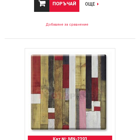
ПОРЪЧАЙ
ОЩЕ
Добавяне за сравнение
Кат №: MN-2393