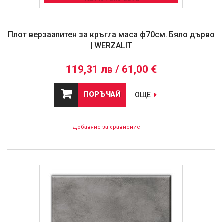
Плот верзаалитен за кръгла маса ф70см. Бяло дърво
| WERZALIT
119,31 лв / 61,00 €
ПОРЪЧАЙ
ОЩЕ
Добавяне за сравнение