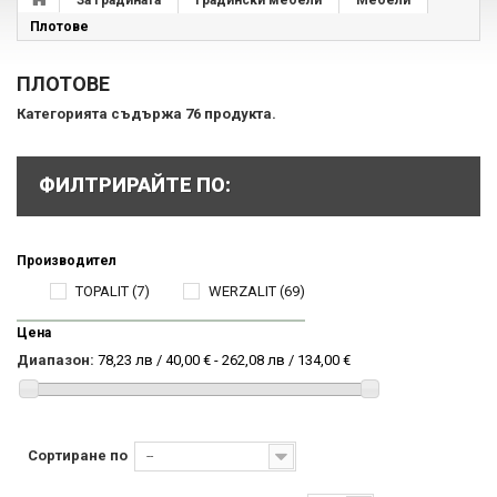
За Градината
Градински мебели
Мебели
Плотове
ПЛОТОВЕ
Категорията съдържа 76 продукта.
ФИЛТРИРАЙТЕ ПО:
Производител
TOPALIT
(7)
WERZALIT
(69)
Цена
Диапазон:
78,23 лв / 40,00 € - 262,08 лв / 134,00 €
Сортиране по
--