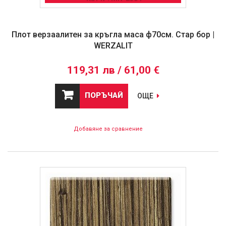
Плот верзаалитен за кръгла маса ф70см. Стар бор |
WERZALIT
119,31 лв / 61,00 €
ПОРЪЧАЙ
ОЩЕ
Добавяне за сравнение