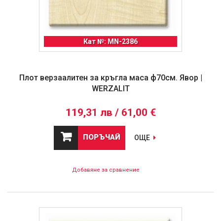
Кат №: MN-2386
Плот верзаалитен за кръгла маса ф70см. Явор |
WERZALIT
119,31 лв / 61,00 €
ПОРЪЧАЙ
ОЩЕ
Добавяне за сравнение