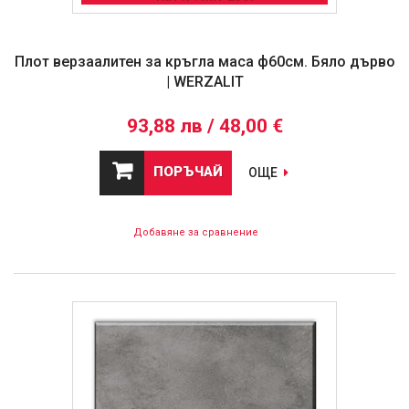
Плот верзаалитен за кръгла маса ф60см. Бяло дърво
| WERZALIT
93,88 лв / 48,00 €
ПОРЪЧАЙ
ОЩЕ
Добавяне за сравнение