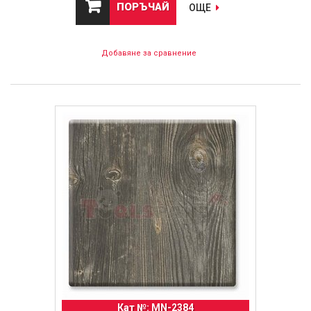
ПОРЪЧАЙ
ОЩЕ
Добавяне за сравнение
Кат №: MN-2384