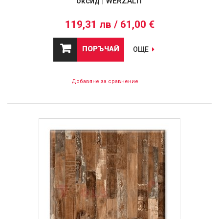
оксид | WERZALIT
119,31 лв / 61,00 €
ПОРЪЧАЙ
ОЩЕ
Добавяне за сравнение