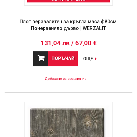
Плот верзаалитен за кръгла маса ф80см.
Почервеняло дърво | WERZALIT
131,04 лв / 67,00 €
ПОРЪЧАЙ
ОЩЕ
Добавяне за сравнение