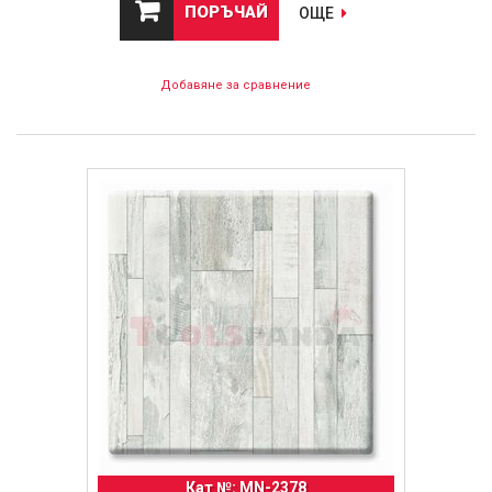
ПОРЪЧАЙ
ОЩЕ
Добавяне за сравнение
Кат №: MN-2378