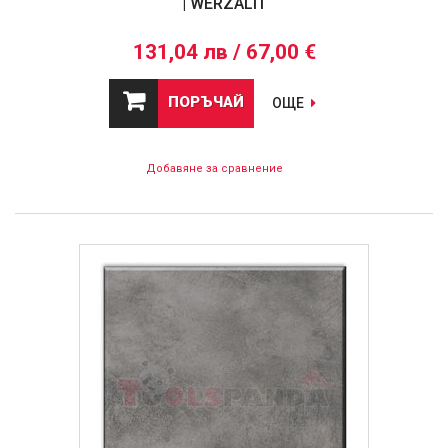
| WERZALIT
131,04 лв / 67,00 €
ПОРЪЧАЙ
ОЩЕ
Добавяне за сравнение