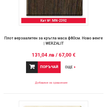
Кат №: MN-2392
Плот верзаалитен за кръгла маса ф80см. Ново венге
| WERZALIT
131,04 лв / 67,00 €
ПОРЪЧАЙ
ОЩЕ
Добавяне за сравнение