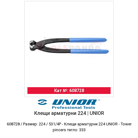
Кат №: 608728
Клещи арматурни 224 | UNIOR
608728 / Размер: 224 / 531/4P - Клещи арматурни 224 UNIOR - Tower
pincers тегло: 333