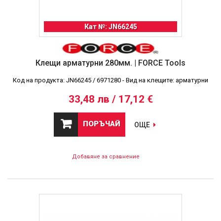
Кат №: JN66245
Клещи арматурни 280мм. | FORCE Tools
Код на продукта: JN66245 / 6971280 - Вид на клещите: арматурни
33,48 лв / 17,12 €
ПОРЪЧАЙ
ОЩЕ
Добавяне за сравнение