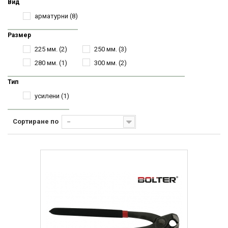
Вид
арматурни
(8)
Размер
225 мм.
(2)
250 мм.
(3)
280 мм.
(1)
300 мм.
(2)
Тип
усилени
(1)
Сортиране по
--