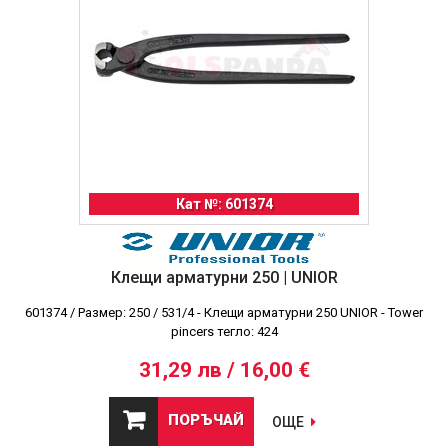
Кат №: 601374
Клещи арматурни 250 | UNIOR
601374 / Размер: 250 / 531/4 - Клещи арматурни 250 UNIOR - Tower
pincers тегло: 424
31,29 лв / 16,00 €
ПОРЪЧАЙ
ОЩЕ