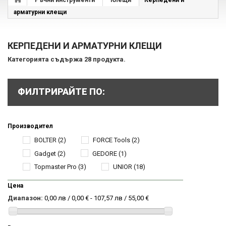
Ръчни инструменти
Клещи
Керпедени и
арматурни клещи
КЕРПЕДЕНИ И АРМАТУРНИ КЛЕЩИ
Категорията съдържа 28 продукта.
ФИЛТРИРАЙТЕ ПО:
Производител
BOLTER
(2)
FORCE Tools
(2)
Gadget
(2)
GEDORE
(1)
Topmaster Pro
(3)
UNIOR
(18)
Цена
Диапазон:
0,00 лв / 0,00 € - 107,57 лв / 55,00 €