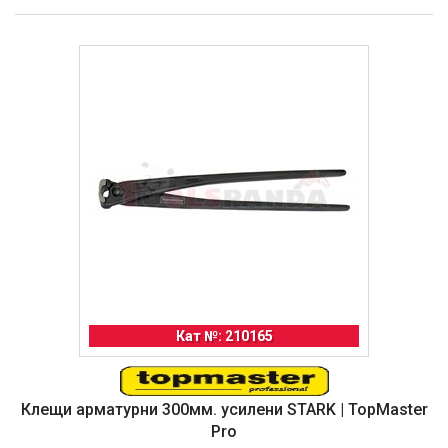
Кат №: 210165
Клещи арматурни 300мм. усилени STARK | TopMaster
Pro