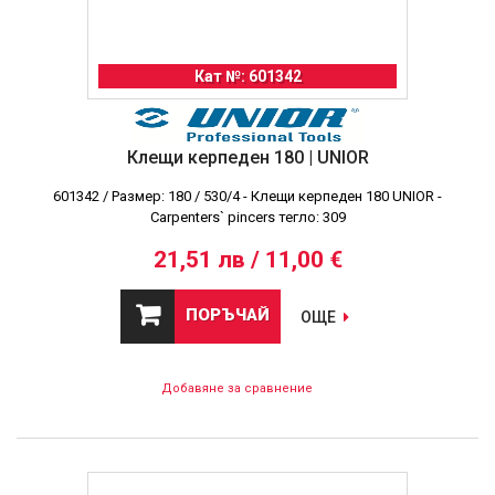
Кат №: 601342
Клещи керпеден 180 | UNIOR
601342 / Размер: 180 / 530/4 - Клещи керпеден 180 UNIOR -
Carpenters` pincers тегло: 309
21,51 лв / 11,00 €
ПОРЪЧАЙ
ОЩЕ
Добавяне за сравнение