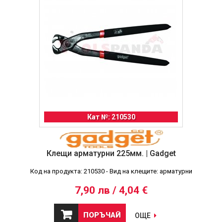
Кат №: 210530
Клещи арматурни 225мм. | Gadget
Код на продукта: 210530 - Вид на клещите: арматурни
7,90 лв / 4,04 €
ПОРЪЧАЙ
ОЩЕ