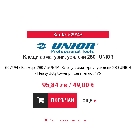
Кат №: 529/4P
Клещи арматурни, усилени 280 | UNIOR
607494 / Размер: 280 / 529/4P - Клещи арматурни, усилени 280 UNIOR
- Heavy duty tower pincers тегло: 476
95,84 лв / 49,00 €
ПОРЪЧАЙ
ОЩЕ
Добавяне за сравнение