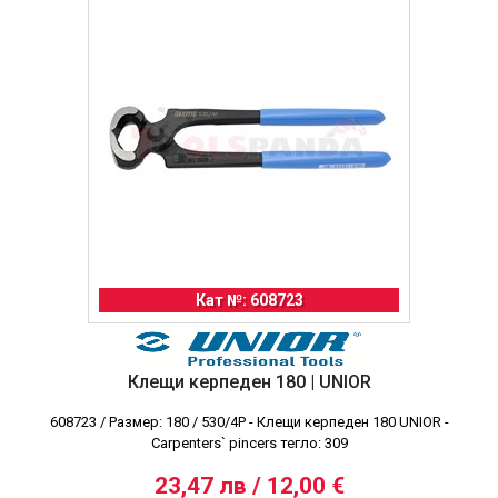
Кат №: 608723
Клещи керпеден 180 | UNIOR
608723 / Размер: 180 / 530/4P - Клещи керпеден 180 UNIOR -
Carpenters` pincers тегло: 309
23,47 лв / 12,00 €