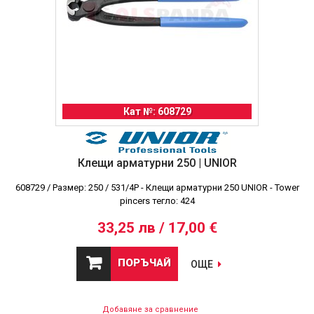
Кат №: 608729
Клещи арматурни 250 | UNIOR
608729 / Размер: 250 / 531/4P - Клещи арматурни 250 UNIOR - Tower
pincers тегло: 424
33,25 лв / 17,00 €
ПОРЪЧАЙ
ОЩЕ
Добавяне за сравнение