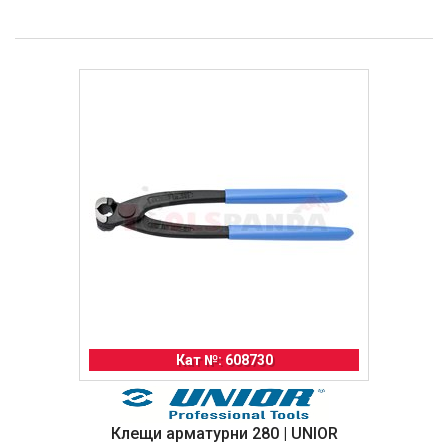
Кат №: 608730
Клещи арматурни 280 | UNIOR