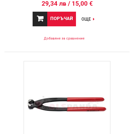
29,34 лв / 15,00 €
ПОРЪЧАЙ
ОЩЕ
Добавяне за сравнение