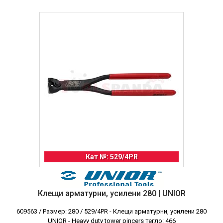
Кат №: 529/4PR
Клещи арматурни, усилени 280 | UNIOR
609563 / Размер: 280 / 529/4PR - Клещи арматурни, усилени 280
UNIOR - Heavy duty tower pincers тегло: 466