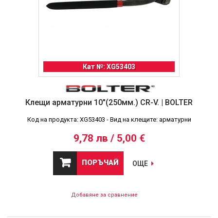
Кат №: XG53403
Клещи арматурни 10"(250мм.) CR-V. | BOLTER
Код на продукта: XG53403 - Вид на клещите: арматурни
9,78 лв / 5,00 €
ПОРЪЧАЙ
ОЩЕ
Добавяне за сравнение