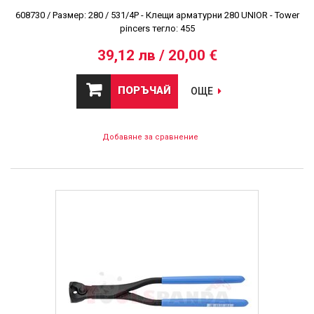
608730 / Размер: 280 / 531/4P - Клещи арматурни 280 UNIOR - Tower
pincers тегло: 455
39,12 лв / 20,00 €
ПОРЪЧАЙ
ОЩЕ
Добавяне за сравнение