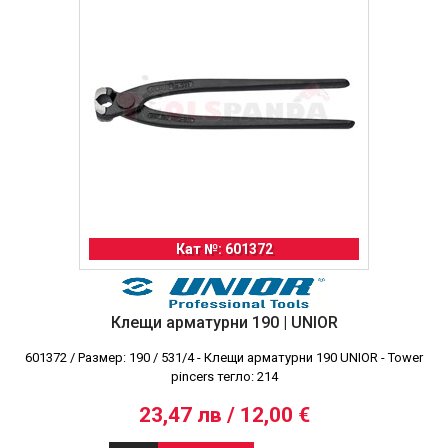
Кат №: 601372
Клещи арматурни 190 | UNIOR
601372 / Размер: 190 / 531/4 - Клещи арматурни 190 UNIOR - Tower
pincers тегло: 214
23,47 лв / 12,00 €