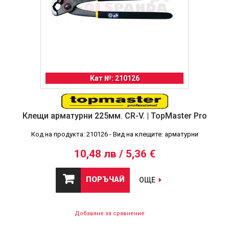
Кат №: 210126
Клещи арматурни 225мм. CR-V. | TopMaster Pro
Код на продукта: 210126 - Вид на клещите: арматурни
10,48 лв / 5,36 €
ПОРЪЧАЙ
ОЩЕ
Добавяне за сравнение