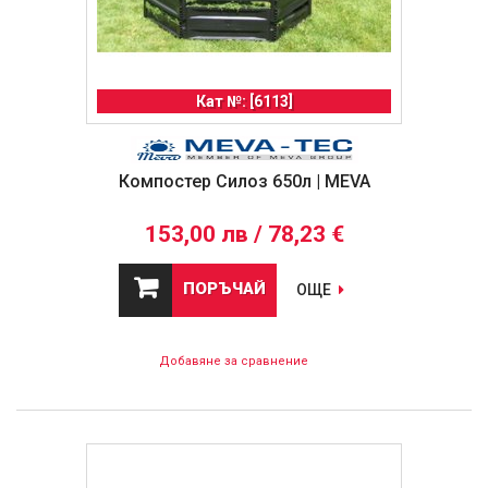
Кат №: [6113]
Компостер Силоз 650л | MEVA
153,00 лв / 78,23 €
ПОРЪЧАЙ
ОЩЕ
Добавяне за сравнение