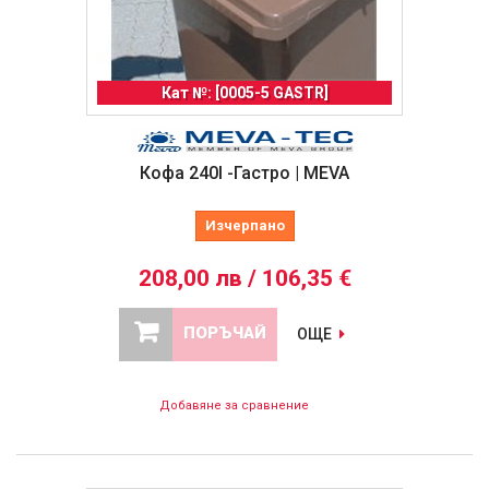
Кат №: [0005-5 GASTR]
Кофа 240l -Гастро | MEVA
Изчерпано
208,00 лв / 106,35 €
ПОРЪЧАЙ
ОЩЕ
Добавяне за сравнение