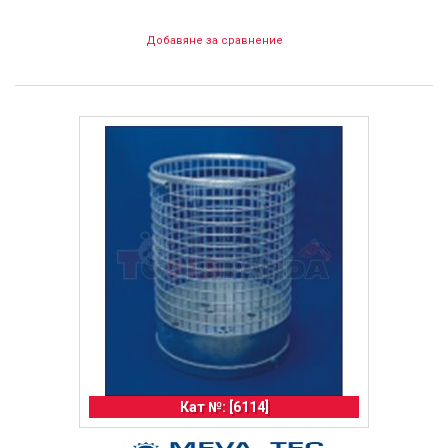
Добавяне за сравнение
Кат №: [6114]