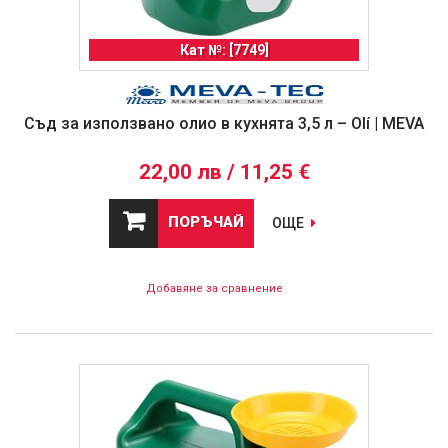
Кат №: [7749]
Съд за използвано олио в кухнята 3,5 л – Olí | MEVA
22,00 лв / 11,25 €
ПОРЪЧАЙ
ОЩЕ
Добавяне за сравнение