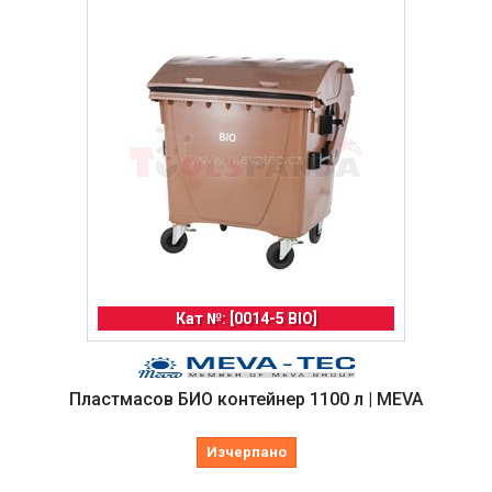
Кат №: [0014-5 BIO]
Пластмасов БИО контейнер 1100 л | MEVA
Изчерпано