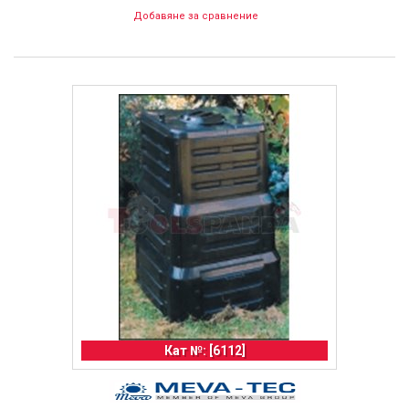
Добавяне за сравнение
Кат №: [6112]