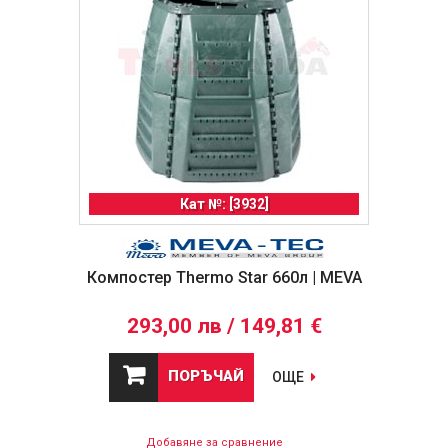
Кат №: [3932]
Компостер Thermo Star 660л | MEVA
293,00 лв / 149,81 €
ПОРЪЧАЙ
ОЩЕ
Добавяне за сравнение