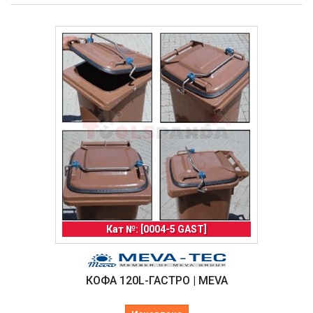
Кат №: [0004-5 GAST]
КОФА 120L-ГАСТРО | MEVA