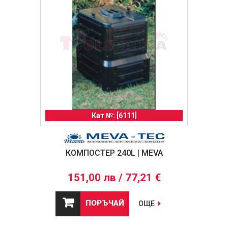
Кат №: [6111]
КОМПОСТЕР 240L | MEVA
151,00 лв / 77,21 €
ПОРЪЧАЙ
ОЩЕ