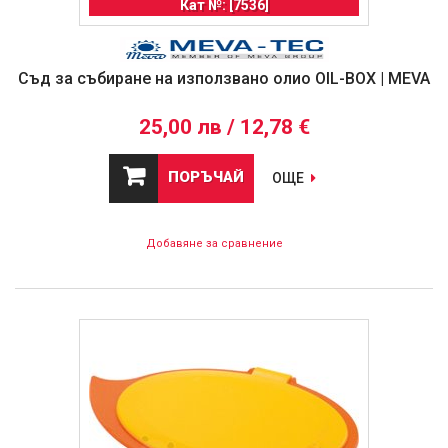
Кат №: [7536]
Съд за събиране на използвано олио OIL-BOX | MEVA
25,00 лв / 12,78 €
ПОРЪЧАЙ
ОЩЕ
Добавяне за сравнение