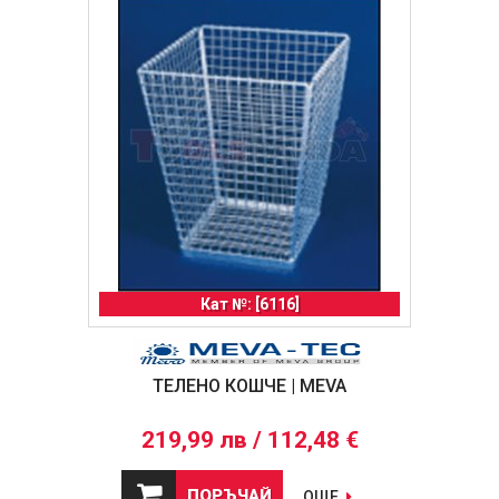
Кат №: [6116]
ТЕЛЕНО КОШЧЕ | MEVA
219,99 лв / 112,48 €
ПОРЪЧАЙ
ОЩЕ