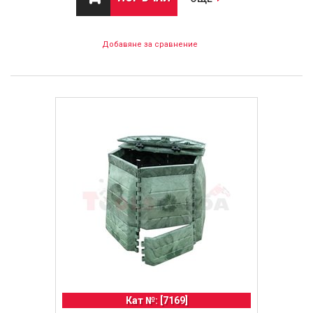
Добавяне за сравнение
Кат №: [7169]