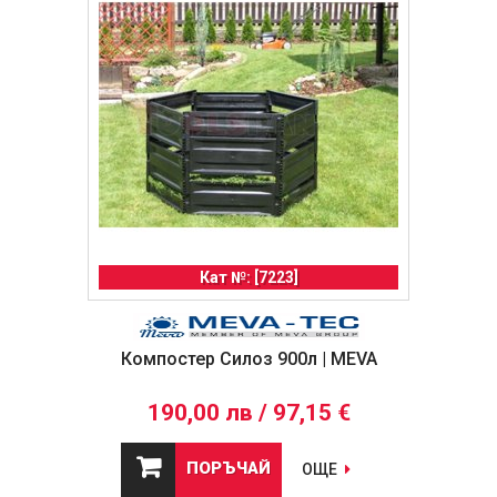
Кат №: [7223]
Компостер Силоз 900л | MEVA
190,00 лв / 97,15 €
ПОРЪЧАЙ
ОЩЕ