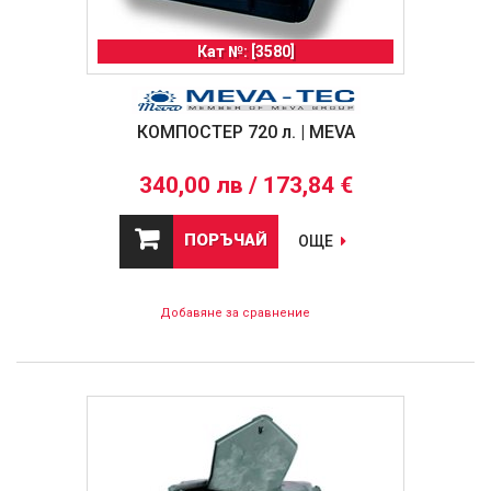
Кат №: [3580]
КОМПОСТЕР 720 л. | MEVA
340,00 лв / 173,84 €
ПОРЪЧАЙ
ОЩЕ
Добавяне за сравнение