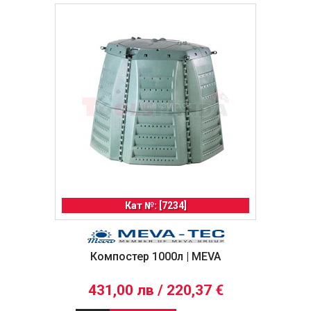
Кат №: [7234]
Компостер 1000л | MEVA
431,00 лв / 220,37 €