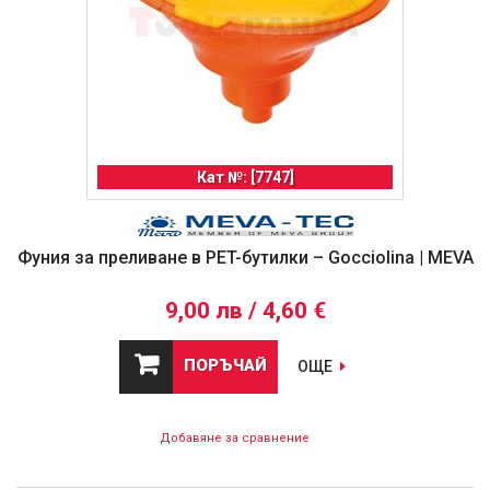
Кат №: [7747]
Фуния за преливане в PET-бутилки – Gocciolina | MEVA
9,00 лв / 4,60 €
ПОРЪЧАЙ
ОЩЕ
Добавяне за сравнение