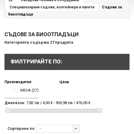
Складова техника и оборудване
Специализирани съдове, контейнери и палети
Съдове за
биоотпадъци
СЪДОВЕ ЗА БИООТПАДЪЦИ
Категорията съдържа 27 продукта.
ФИЛТРИРАЙТЕ ПО:
Производител
Цена
MEVA
(27)
Диапазон:
7,82 лв / 4,00 € - 930,98 лв / 476,00 €
Сортиране по
--