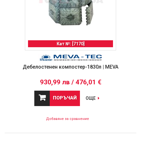
Кат №: [7170]
Дебелостенен компостер-1830л | MEVA
930,99 лв / 476,01 €
ПОРЪЧАЙ
ОЩЕ
Добавяне за сравнение