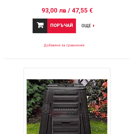
93,00 лв / 47,55 €
ПОРЪЧАЙ
ОЩЕ
Добавяне за сравнение