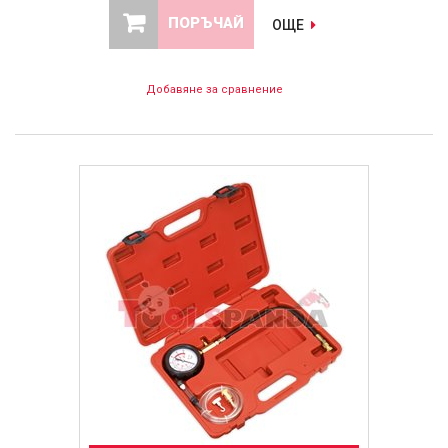
ПОРЪЧАЙ
ОЩЕ
Добавяне за сравнение