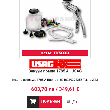
Кат №: 17850003
Вакуум помпа 1785 A | USAG
Код на артикул: 1785 A Баркод: 8010239278356 Тегло:2.23
683,78 лв / 349,61 €
ПОРЪЧАЙ
ОЩЕ