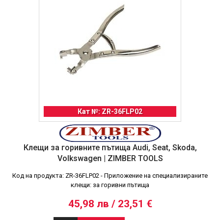
Кат №: ZR-36FLP02
Клещи за горивните пътища Audi, Seat, Skoda,
Volkswagen | ZIMBER TOOLS
Код на продукта: ZR-36FLP02 - Приложение на специализираните
клещи: за горивни пътища
45,98 лв / 23,51 €