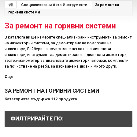
Специализирани Авто Инструменти
За ремонт на
горивни системи
За ремонт на горивни системи
В каталога ни ще намерите специализирани инструменти за ремонт
на инжекторни системи, за демонтиране на подложки на
инжектори, Райбери за почистване леглата на дизелови
инжектори, инструмент за демонтиране на дизелови инжектори,
тестер-манометър за дизеловите инжектори, вложки, комплекти
за почистване на резби, за избиване на дюзи и много други.
Още
ЗА РЕМОНТ НА ГОРИВНИ СИСТЕМИ
Категорията съдържа 112 продукта.
ФИЛТРИРАЙТЕ ПО: