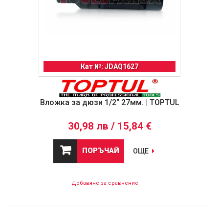
Кат №: JDAQ1627
Вложка за дюзи 1/2" 27мм. | TOPTUL
30,98 лв / 15,84 €
ПОРЪЧАЙ
ОЩЕ
Добавяне за сравнение