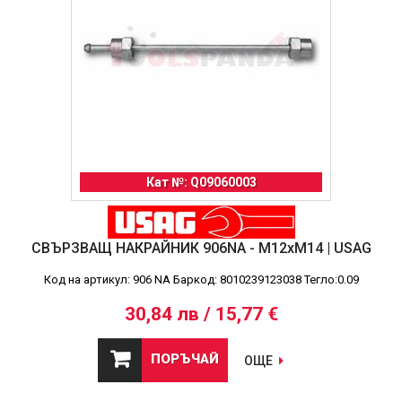
Кат №: Q09060003
СВЪРЗВАЩ НАКРАЙНИК 906NA - М12хМ14 | USAG
Код на артикул: 906 NA Баркод: 8010239123038 Тегло:0.09
30,84 лв / 15,77 €
ПОРЪЧАЙ
ОЩЕ