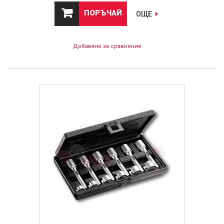
ПОРЪЧАЙ
ОЩЕ
Добавяне за сравнение