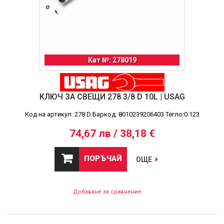
Кат №: 278019
КЛЮЧ ЗА СВЕЩИ 278 3/8 D 10L | USAG
Код на артикул: 278 D Баркод: 8010239206403 Тегло:0.123
74,67 лв / 38,18 €
ПОРЪЧАЙ
ОЩЕ
Добавяне за сравнение