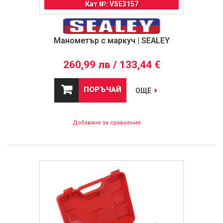
Кат №: VSE3157
Манометър с маркуч | SEALEY
260,99 лв / 133,44 €
ПОРЪЧАЙ
ОЩЕ
Добавяне за сравнение