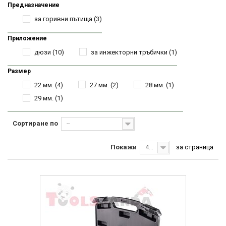
Предназначение
за горивни пътища
(3)
Приложение
дюзи
(10)
за инжекторни тръбички
(1)
Размер
22 мм.
(4)
27 мм.
(2)
28 мм.
(1)
29 мм.
(1)
Сортиране по
--
Покажи
за страница
40