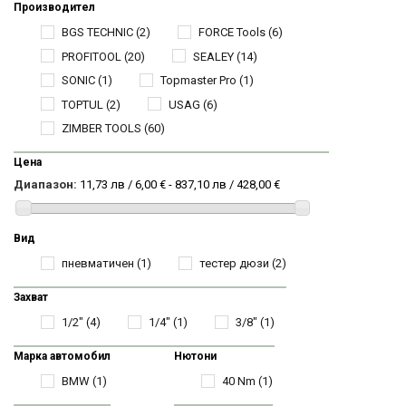
Производител
BGS TECHNIC
(2)
FORCE Tools
(6)
PROFITOOL
(20)
SEALEY
(14)
SONIC
(1)
Topmaster Pro
(1)
TOPTUL
(2)
USAG
(6)
ZIMBER TOOLS
(60)
Цена
Диапазон:
11,73 лв / 6,00 € - 837,10 лв / 428,00 €
Вид
пневматичен
(1)
тестер дюзи
(2)
Захват
1/2"
(4)
1/4"
(1)
3/8"
(1)
Марка автомобил
Нютони
BMW
(1)
40 Nm
(1)