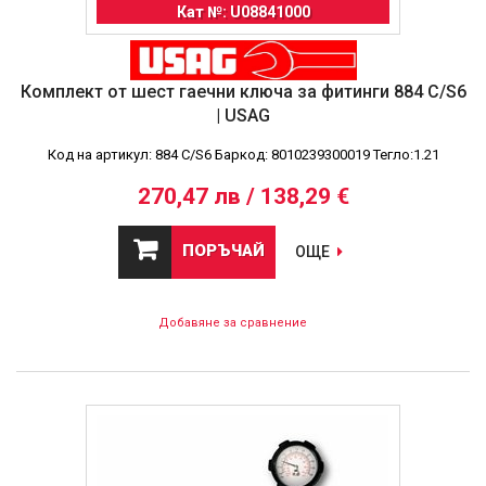
Кат №: U08841000
Комплект от шест гаечни ключа за фитинги 884 C/S6
| USAG
Код на артикул: 884 C/S6 Баркод: 8010239300019 Тегло:1.21
270,47 лв / 138,29 €
ПОРЪЧАЙ
ОЩЕ
Добавяне за сравнение