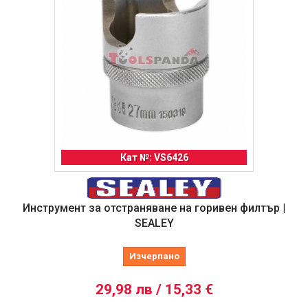
Кат №: VS6426
Инструмент за отстраняване на горивен филтър |
SEALEY
Изчерпано
29,98 лв / 15,33 €