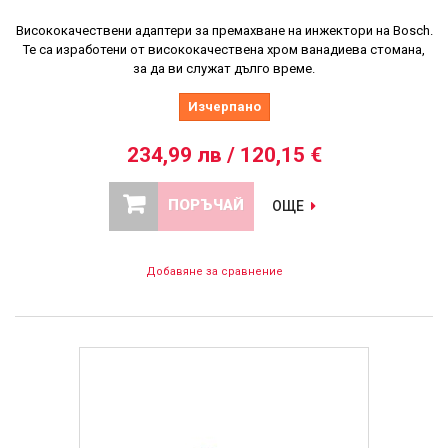
Висококачествени адаптери за премахване на инжектори на Bosch.
Те са изработени от висококачествена хром ванадиева стомана,
за да ви служат дълго време.
Изчерпано
234,99 лв / 120,15 €
ПОРЪЧАЙ
ОЩЕ
Добавяне за сравнение