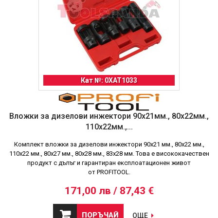
Кат №: 0XAT1033
Вложки за дизелови инжектори 90x21мм., 80x22мм.,
110x22мм.,...
Комплект вложки за дизелови инжектори 90x21 мм., 80x22 мм.,
110x22 мм., 80x27 мм., 80x28 мм., 83x28 мм. Това е висококачествен
продукт с дълъг и гарантиран експлоатационен живот
от PROFITOOL.
171,00 лв / 87,43 €
ПОРЪЧАЙ
ОЩЕ