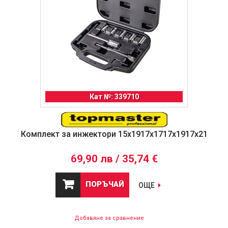
Кат №: 339710
Комплект за инжектори 15x1917x1717x1917x21
69,90 лв / 35,74 €
ПОРЪЧАЙ
ОЩЕ
Добавяне за сравнение