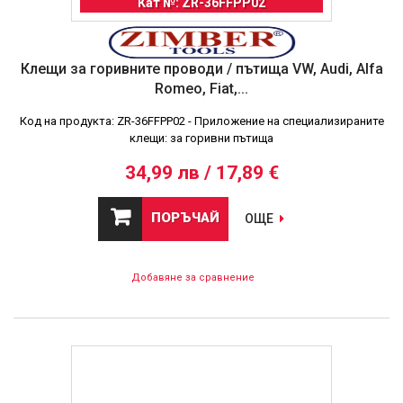
Кат №: ZR-36FFPP02
Клещи за горивните проводи / пътища VW, Audi, Alfa
Romeo, Fiat,...
Код на продукта: ZR-36FFPP02 - Приложение на специализираните
клещи: за горивни пътища
34,99 лв / 17,89 €
ПОРЪЧАЙ
ОЩЕ
Добавяне за сравнение