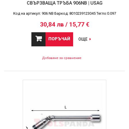
СВЪРЗВАЩА ТРЪБА 906NB | USAG
Код на артикул: 906 NB Баркод: 8010239123045 Тегло:0.097
30,84 лв / 15,77 €
ПОРЪЧАЙ
ОЩЕ
Добавяне за сравнение