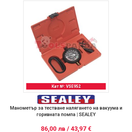
Кат №: VSE952
Манометър за тестване налягането на вакуума и
горивната помпа | SEALEY
86,00 лв / 43,97 €