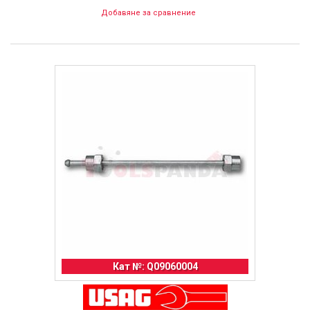
Добавяне за сравнение
Кат №: Q09060004