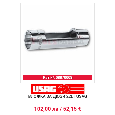
Кат №: 08870008
ВЛОЖКА ЗА ДЮЗИ 22L | USAG
102,00 лв / 52,15 €