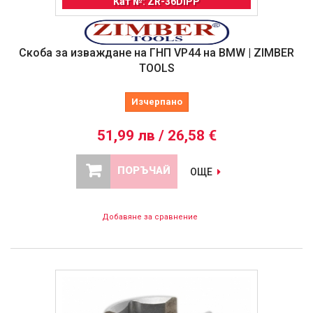
Кат №: ZR-36DIPP
Скоба за изваждане на ГНП VP44 на BMW | ZIMBER
TOOLS
Изчерпано
51,99 лв / 26,58 €
ПОРЪЧАЙ
ОЩЕ
Добавяне за сравнение