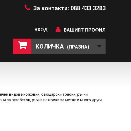
За контакти: 088 433 3283
ВХОД
ВАШИЯТ ПРОФИЛ
КОЛИЧКА
(ПРАЗНА)
лични видове ножовки, овощарски триони, ръчни
ни за газобетон, ръчни ножовки за метал и много други.