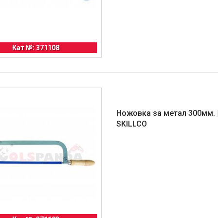
Кат №: 371108
Ножовка за метал 300мм. 
SKILLCO