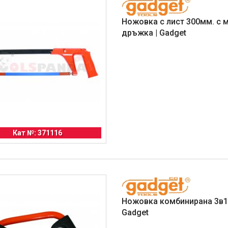
Ножовка с лист 300мм. с 
дръжка | Gadget
Кат №: 371116
Ножовка комбинирана 3в1 
Gadget