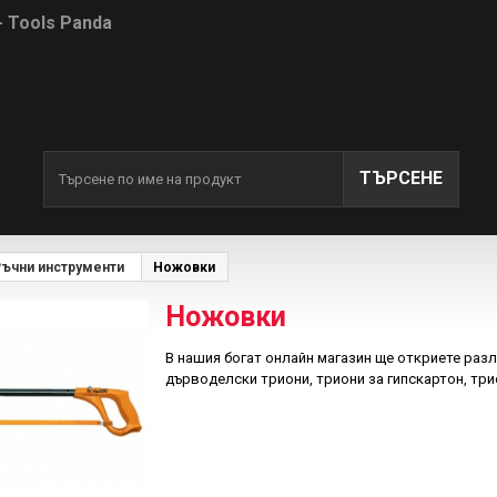
- Tools Panda
ТЪРСЕНЕ
ъчни инструменти
Ножовки
Ножовки
В нашия богат онлайн магазин ще откриете раз
дърводелски триони, триони за гипскартон, трио