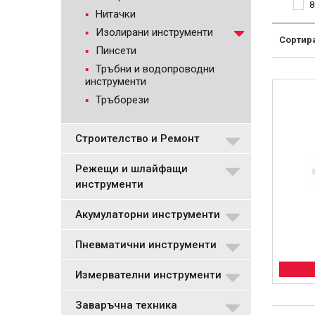
8
Нитачки
Изолирани инструменти
Сортир
Пинсети
Тръбни и водопроводни
инструменти
Тръборези
Строителство и Ремонт
Режещи и шлайфащи
инструменти
Акумулаторни инструменти
Пневматични инструменти
Измервателни инструменти
Заваръчна техника