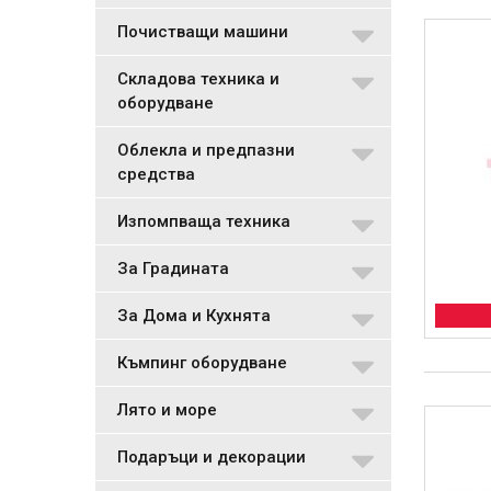
Почистващи машини
Складова техника и
оборудване
Облекла и предпазни
средства
Изпомпваща техника
За Градината
За Дома и Кухнята
Къмпинг оборудване
Лято и море
Подаръци и декорации