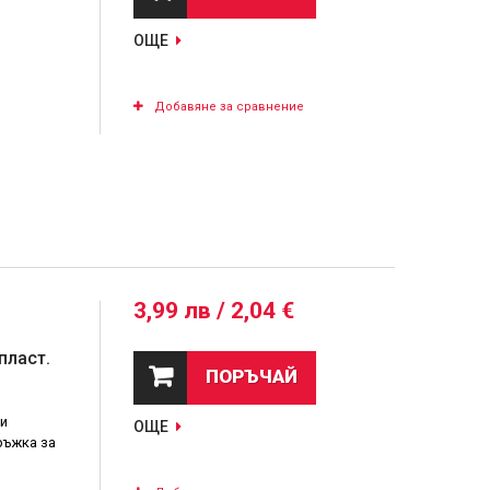
ОЩЕ
Добавяне за сравнение
3,99 лв / 2,04 €
пласт.
ПОРЪЧАЙ
ни
ОЩЕ
ръжка за