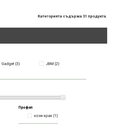
Категорията съдържа 31 продукта.
Gadget
(3)
JBM
(2)
Профил
кози крак
(1)