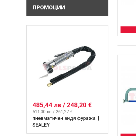
ПРОМОЦИИ
485,44 лв / 248,20 €
511,00 лв / 261,27 €
пневматичен видя фуражи. |
SEALEY