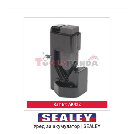
Кат №: AK422
Уред за акумулатор | SEALEY