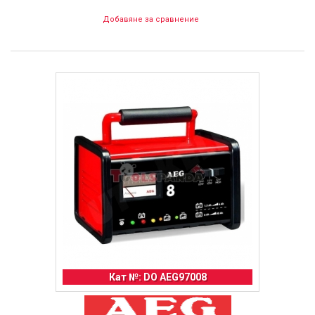
Добавяне за сравнение
Кат №: DO AEG97008