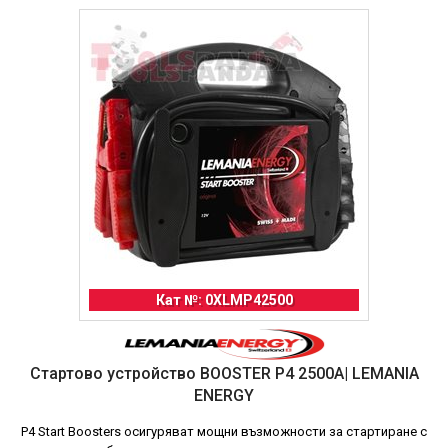
Кат №: 0XLMP42500
Стартово устройство BOOSTER P4 2500A| LEMANIA
ENERGY
P4 Start Boosters осигуряват мощни възможности за стартиране с