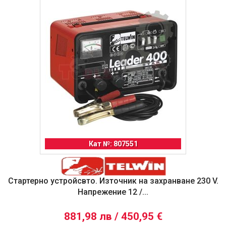
Кат №: 807551
Стартерно устройсвто. Източник на захранване 230 V.
Напрежение 12 /...
881,98 лв / 450,95 €