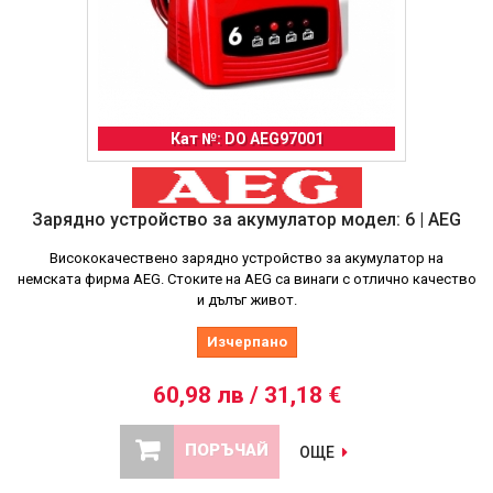
Кат №: DO AEG97001
Зарядно устройство за акумулатор модел: 6 | AEG
Висококачествено зарядно устройство за акумулатор на
немската фирма AEG. Стоките на AEG са винаги с отлично качество
и дълъг живот.
Изчерпано
60,98 лв / 31,18 €
ПОРЪЧАЙ
ОЩЕ