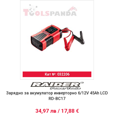
Кат №: 032206
Зарядно за акумулатор инверторно 6/12V 45Ah LCD
RD-BC17
34,97 лв / 17,88 €