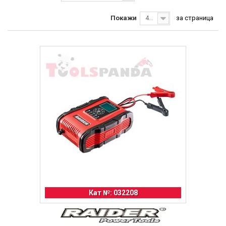
Покажи
за страница
40
Кат №: 032208