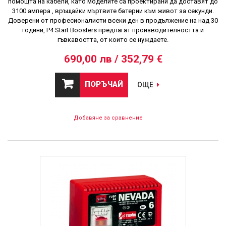
помощта на кабели, като моделите са проектирани да доставят до
3100 ампера , връщайки мъртвите батерии към живот за секунди.
Доверени от професионалисти всеки ден в продължение на над 30
години, P4 Start Boosters предлагат производителността и
гъвкавостта, от които се нуждаете.
690,00 лв / 352,79 €
ПОРЪЧАЙ
ОЩЕ
Добавяне за сравнение