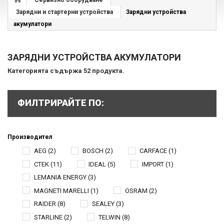
Сервизно оборудване
Зарядни и стартерни устройства
Зарядни устройства
акумулатори
ЗАРЯДНИ УСТРОЙСТВА АКУМУЛАТОРИ
Категорията съдържа 52 продукта.
ФИЛТРИРАЙТЕ ПО:
Производител
AEG
(2)
BOSCH
(2)
CARFACE
(1)
CTEK
(11)
IDEAL
(5)
IMPORT
(1)
LEMANIA ENERGY
(3)
MAGNETI MARELLI
(1)
OSRAM
(2)
RAIDER
(8)
SEALEY
(3)
STARLINE
(2)
TELWIN
(8)