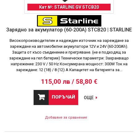
Кат №: STARLINE GV STCB20
Зарядно за акумулатор (60-200A) STCB20 | STARLINE
Високопроизводителен и надежден източник на зареждане за
зареждане на автомобилни акумулатори 12V и 24V (60-200Ah).
Защита от късо съединение и прегряване. (не е подходящ за
зареждане на гел батерии) Технически параметри: Захранващо
напрежение: 230 V / 50 Hz Консумирана мощност: 300W Ток на
зареждане: 12 (18) / 8 (12) A Капацитет на батерията за...
115,00 лв / 58,80 €
ПОРЪЧАЙ
ОЩЕ
Добавяне за сравнение