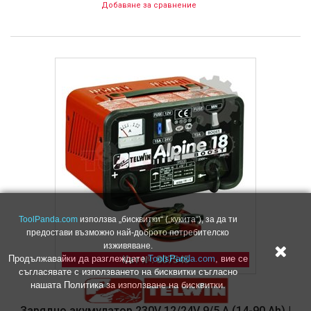
Добавяне за сравнение
ToolPanda.com
използва „бисквитки“ („кукита“), за да ти
предостави възможно най-доброто потребителско
изживяване.
Продължавайки да разглеждате
ToolsPanda.com
, вие се
Кат №: 807545
съгласявате с използването на бисквитки съгласно
нашата Политика за използване на бисквитки.
Зарядно акумулатор 230V 12/24V 9/5 A (14-90 Ah) |