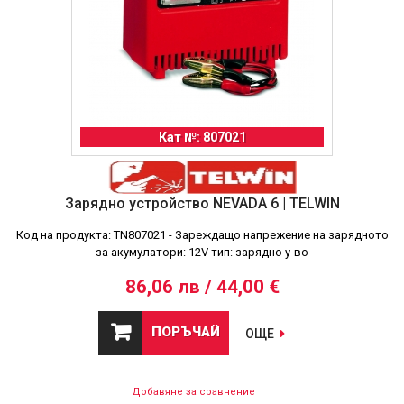
Кат №: 807021
Зарядно устройство NEVADA 6 | TELWIN
Код на продукта: TN807021 - Зареждащо напрежение на зарядното
за акумулатори: 12V тип: зарядно у-во
86,06 лв / 44,00 €
ПОРЪЧАЙ
ОЩЕ
Добавяне за сравнение