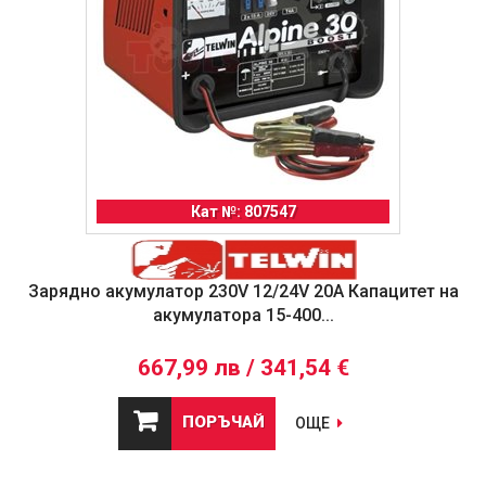
Кат №: 807547
Зарядно акумулатор 230V 12/24V 20A Капацитет на
акумулатора 15-400...
667,99 лв / 341,54 €
ПОРЪЧАЙ
ОЩЕ