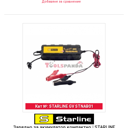
Добавяне за сравнение
Кат №: STARLINE GV STNAB01
Зарядно за акумулатор компактно | STARLINE