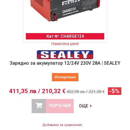
Кат №: CHARGE124
Намалена цена!
Зарядно за акумулатор 12/24V 230V 28A | SEALEY
Изчерпано
411,35 лв / 210,32 €
-5%
432,98 лв / 221,38 €
ПОРЪЧАЙ
ОЩЕ
Добавяне за сравнение