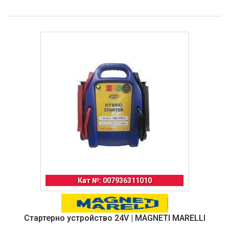
Кат №: 007936311010
Стартерно устройство 24V | MAGNETI MARELLI