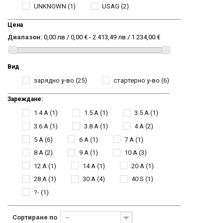
UNKNOWN
(1)
USAG
(2)
Цена
Диапазон:
0,00 лв / 0,00 € - 2 413,49 лв / 1 234,00 €
Вид
зарядно у-во
(25)
стартерно у-во
(6)
Зареждане:
1.4 A
(1)
1.5 A
(1)
3.5 A
(1)
3.6 A
(1)
3.8 A
(1)
4 A
(2)
5 A
(6)
6 A
(1)
7 A
(1)
8 A
(2)
9 A
(1)
10 A
(3)
12 A
(1)
14 A
(1)
20 A
(1)
28 A
(1)
30 A
(4)
40 S
(1)
?-
(1)
Сортиране по
--