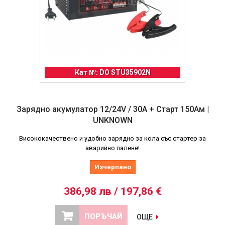
Кат №: DO STU35902N
Зарядно акумулатор 12/24V / 30A + Старт 150Ам |
UNKNOWN
Висококачествено и удобно зарядно за кола със стартер за
аварийно палене!
Изчерпано
386,98 лв / 197,86 €
ПОРЪЧАЙ
ОЩЕ