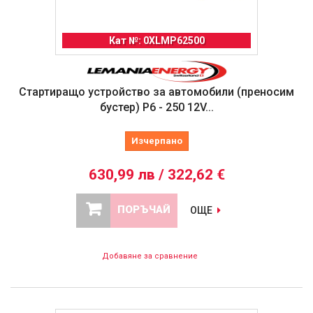
Кат №: 0XLMP62500
Стартиращо устройство за автомобили (преносим
бустер) P6 - 250 12V...
Изчерпано
630,99 лв / 322,62 €
ПОРЪЧАЙ
ОЩЕ
Добавяне за сравнение