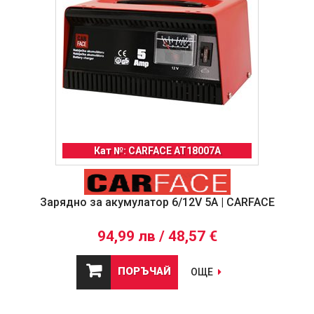
Кат №: CARFACE AT18007A
Зарядно за акумулатор 6/12V 5A | CARFACE
94,99 лв / 48,57 €
ПОРЪЧАЙ
ОЩЕ