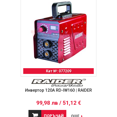
Кат №: 077209
Инвертор 120A RD-IW160 | RAIDER
99,98 лв / 51,12 €
ПОРЪЧАЙ
ОЩЕ