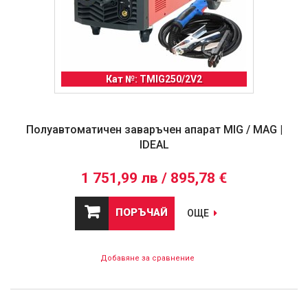
Кат №: TMIG250/2V2
Полуавтоматичен заваръчен апарат MIG / MAG |
IDEAL
1 751,99 лв / 895,78 €
ПОРЪЧАЙ
ОЩЕ
Добавяне за сравнение