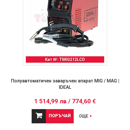
Кат №: TMIG212LCD
Полуавтоматичен заваръчен апарат MIG / MAG |
IDEAL
1 514,99 лв / 774,60 €
ПОРЪЧАЙ
ОЩЕ