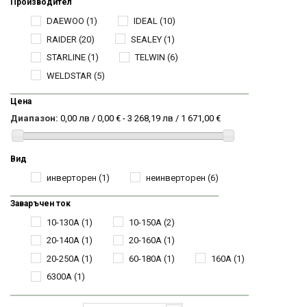
Производител
DAEWOO
(1)
IDEAL
(10)
RAIDER
(20)
SEALEY
(1)
STARLINE
(1)
TELWIN
(6)
WELDSTAR
(5)
Цена
Диапазон:
0,00 лв / 0,00 € - 3 268,19 лв / 1 671,00 €
Вид
инверторен
(1)
неинверторен
(6)
Заваръчен ток
10-130A
(1)
10-150A
(2)
20-140A
(1)
20-160A
(1)
20-250A
(1)
60-180A
(1)
160А
(1)
6300A
(1)