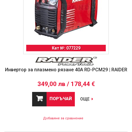
Кат №: 077229
Инвертор за плазмено рязане 40A RD-PCM29 | RAIDER
349,00 лв / 178,44 €
ПОРЪЧАЙ
ОЩЕ
Добавяне за сравнение