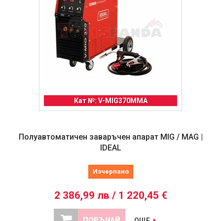
Кат №: V-MIG370MMA
Полуавтоматичен заваръчен апарат MIG / MAG |
IDEAL
Изчерпано
2 386,99 лв / 1 220,45 €
ПОРЪЧАЙ
ОЩЕ