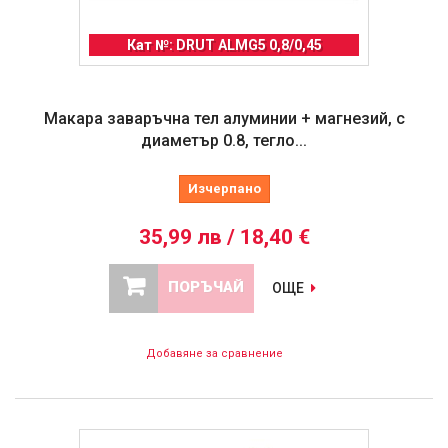
Кат №: DRUT ALMG5 0,8/0,45
Макара заваръчна тел алуминии + магнезий, с
диаметър 0.8, тегло...
Изчерпано
35,99 лв / 18,40 €
ПОРЪЧАЙ
ОЩЕ
Добавяне за сравнение