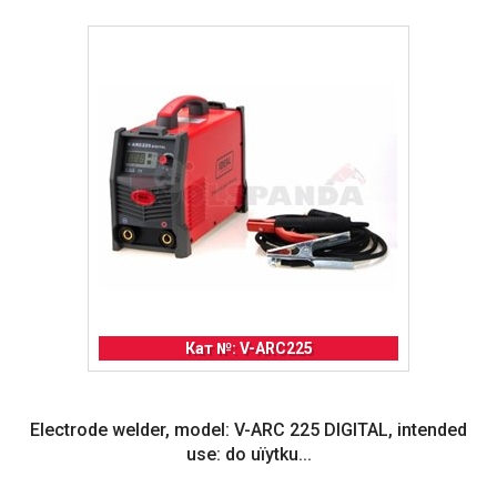
Кат №: V-ARC225
Electrode welder, model: V-ARC 225 DIGITAL, intended
use: do uїytku...