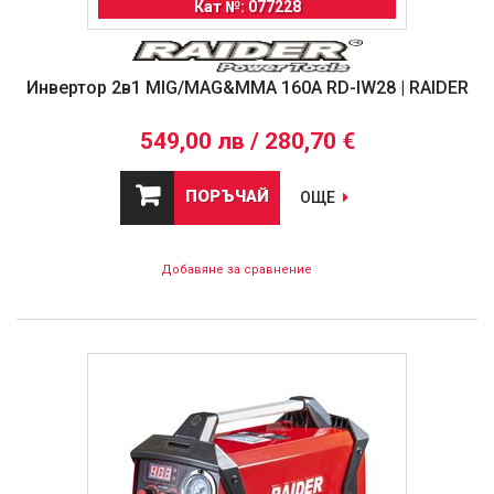
Кат №: 077228
Инвертор 2в1 MIG/MAG&MMA 160A RD-IW28 | RAIDER
549,00 лв / 280,70 €
ПОРЪЧАЙ
ОЩЕ
Добавяне за сравнение