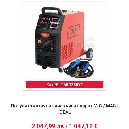
Кат №: TMIG280V2
Полуавтоматичен заваръчен апарат MIG / MAG |
IDEAL
2 047,99 лв / 1 047,12 €