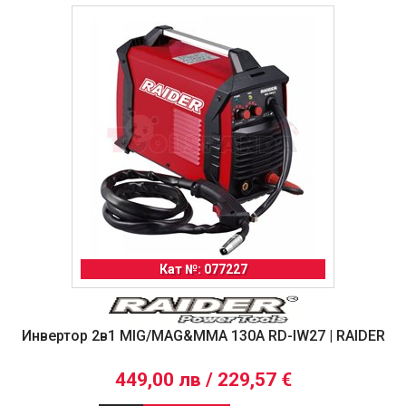
Кат №: 077227
Инвертор 2в1 MIG/MAG&MMA 130A RD-IW27 | RAIDER
449,00 лв / 229,57 €