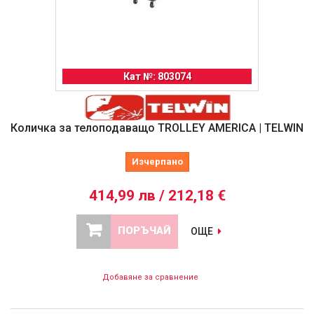
Кат №: 803074
Количка за телоподаващо TROLLEY AMERICA | TELWIN
Изчерпано
414,99 лв / 212,18 €
ПОРЪЧАЙ
ОЩЕ
Добавяне за сравнение