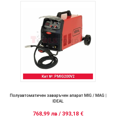
Кат №: PMIG200V2
Полуавтоматичен заваръчен апарат MIG / MAG |
IDEAL
768,99 лв / 393,18 €