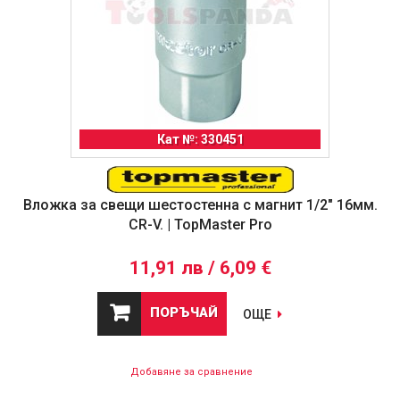
Кат №: 330451
Вложка за свещи шестостенна с магнит 1/2" 16мм.
CR-V. | TopMaster Pro
11,91 лв / 6,09 €
ПОРЪЧАЙ
ОЩЕ
Добавяне за сравнение