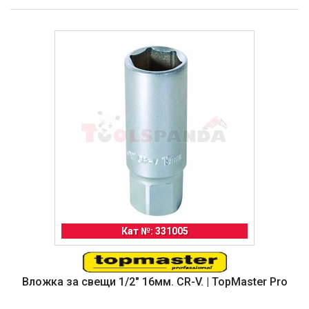
Кат №: 331005
Вложка за свещи 1/2" 16мм. CR-V. | TopMaster Pro