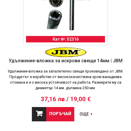
Кат №: 52316
Удължение-вложка за искрови свещи 14мм | JBM
Удължение-вложка за запалително свещи произведено от JBM.
Продуктът е изработен от висококачествена хром ванадиева
стомана и е с висока устойчивост на работа. Размерите му са
диаметър 14 мм. дължина 250 мм.
37,16 лв / 19,00 €
ПОРЪЧАЙ
ОЩЕ