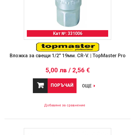
Кат №: 331006
Вложка за свещи 1/2" 19мм. CR-V. | TopMaster Pro
5,00 лв / 2,56 €
ПОРЪЧАЙ
ОЩЕ
Добавяне за сравнение