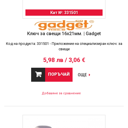
Кат №: 331501
Ключ за свещи 16x21мм. | Gadget
Код на продукта: 331501 - Приложение на специализиран ключ: за
свещи
5,98 лв / 3,06 €
ПОРЪЧАЙ
ОЩЕ
Добавяне за сравнение