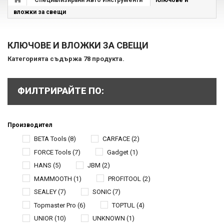
Специализирани Авто Инструменти
Ключове и
вложки за свещи
КЛЮЧОВЕ И ВЛОЖКИ ЗА СВЕЩИ
Категорията съдържа 78 продукта.
ФИЛТРИРАЙТЕ ПО:
Производител
BETA Tools
(8)
CARFACE
(2)
FORCE Tools
(7)
Gadget
(1)
HANS
(5)
JBM
(2)
MAMMOOTH
(1)
PROFITOOL
(2)
SEALEY
(7)
SONIC
(7)
Topmaster Pro
(6)
TOPTUL
(4)
UNIOR
(10)
UNKNOWN
(1)