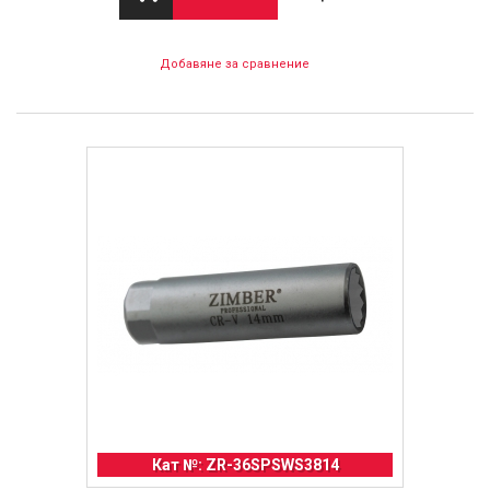
Добавяне за сравнение
Кат №: ZR-36SPSWS3814