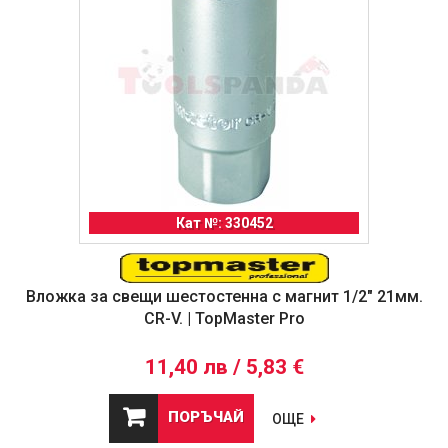
Кат №: 330452
Вложка за свещи шестостенна с магнит 1/2" 21мм.
CR-V. | TopMaster Pro
11,40 лв / 5,83 €
ПОРЪЧАЙ
ОЩЕ