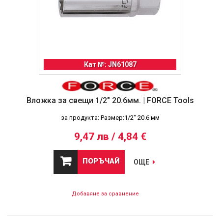
Кат №: JN61087
Вложка за свещи 1/2" 20.6мм. | FORCE Tools
за продукта: Размер:1/2'' 20.6 мм
9,47 лв / 4,84 €
ПОРЪЧАЙ
ОЩЕ
Добавяне за сравнение