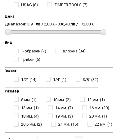
USAG
(8)
ZIMBER TOOLS
(7)
Цена
Диапазон:
3,91 лв / 2,00 € - 336,40 лв / 172,00 €
Вид
Т-образен
(7)
вложка
(34)
тръбен
(5)
Захват
1/2"
(14)
1/4"
(1)
3/8"
(32)
Размер
8 мм.
(1)
10 мм.
(2)
12 мм.
(1)
13 мм.
(1)
14 мм.
(7)
16 мм.
(20)
18 мм.
(4)
19 мм.
(3)
20 мм.
(1)
20.6 мм.
(2)
21 мм.
(15)
22 мм.
(1)