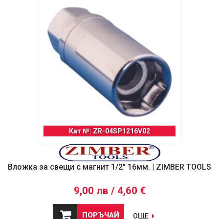
Кат №: ZR-04SP1216V02
Вложка за свещи с магнит 1/2" 16мм. | ZIMBER TOOLS
9,00 лв / 4,60 €
ПОРЪЧАЙ
ОЩЕ