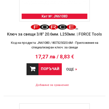
Кат №: JN61083
Ключ за свещи 3/8" 20.6мм. L250мм. | FORCE Tools
Код на продукта: JN61083 / 807325020.6M - Приложение на
специализиран ключ: за свещи
17,27 лв / 8,83 €
ПОРЪЧАЙ
ОЩЕ
Добавяне за сравнение