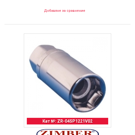
Добавяне за сравнение
Кат №: ZR-04SP1221V02