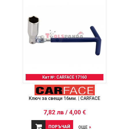
Кат №: CARFACE 17160
Ключ за свещи 16мм. | CARFACE
7,82 лв / 4,00 €
ПОРЪЧАЙ
ОЩЕ