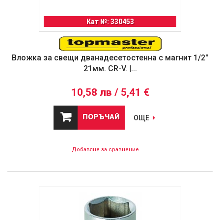
Кат №: 330453
Вложка за свещи дванадесетостенна с магнит 1/2"
21мм. CR-V. |...
10,58 лв / 5,41 €
ПОРЪЧАЙ
ОЩЕ
Добавяне за сравнение