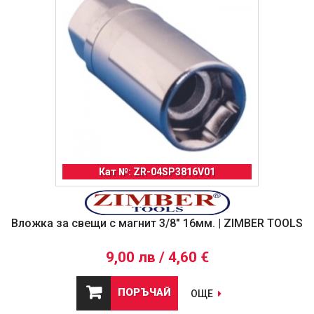
Кат №: ZR-04SP3816V01
Вложка за свещи с магнит 3/8" 16мм. | ZIMBER TOOLS
9,00 лв / 4,60 €
ПОРЪЧАЙ
ОЩЕ