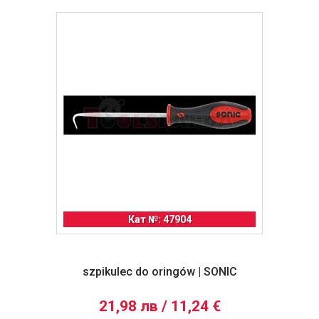
Кат №: 47904
szpikulec do oringów | SONIC
21,98 лв / 11,24 €