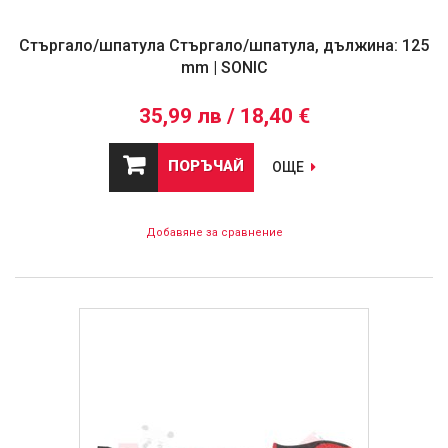
Стъргало/шпатула Стъргало/шпатула, дължина: 125
mm | SONIC
35,99 лв / 18,40 €
ПОРЪЧАЙ
ОЩЕ
Добавяне за сравнение