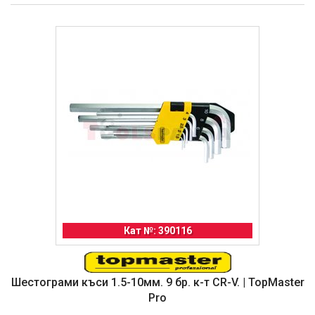
Кат №: 390116
Шестограми къси 1.5-10мм. 9 бр. к-т CR-V. | TopMaster
Pro