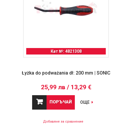
Кат №: 4821308
Łyżka do podważania dł: 200 mm | SONIC
25,99 лв / 13,29 €
ПОРЪЧАЙ
ОЩЕ
Добавяне за сравнение