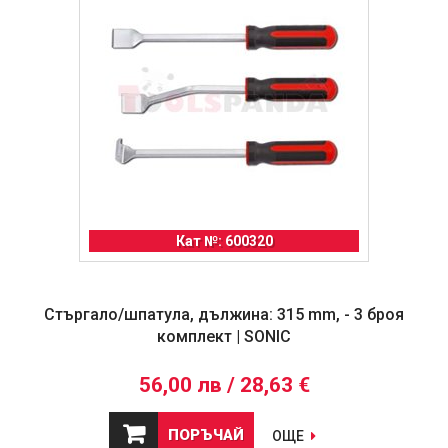
Кат №: 600320
Стъргало/шпатула, дължина: 315 mm, - 3 броя
комплект | SONIC
56,00 лв / 28,63 €
ПОРЪЧАЙ
ОЩЕ