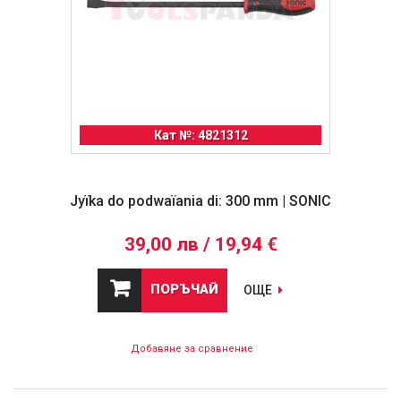
Кат №: 4821312
Јyїka do podwaїania dі: 300 mm | SONIC
39,00 лв / 19,94 €
ПОРЪЧАЙ
ОЩЕ
Добавяне за сравнение