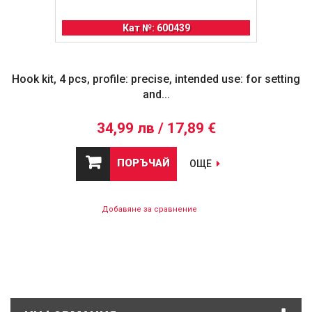
Кат №: 600439
Hook kit, 4 pcs, profile: precise, intended use: for setting
and...
34,99 лв / 17,89 €
ПОРЪЧАЙ
ОЩЕ
Добавяне за сравнение