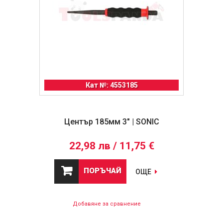
Кат №: 4553185
Център 185мм 3" | SONIC
22,98 лв / 11,75 €
ПОРЪЧАЙ
ОЩЕ
Добавяне за сравнение