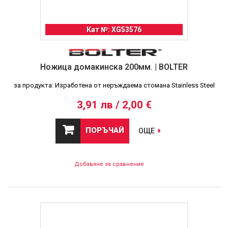
Кат №: XG53576
Ножица домакинска 200мм. | BOLTER
за продукта: Изработена от неръждаема стомана Stainless Steel
3,91 лв / 2,00 €
ПОРЪЧАЙ
ОЩЕ
Добавяне за сравнение