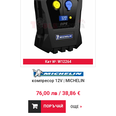
Кат №: W12264
компресор 12V | MICHELIN
76,00 лв / 38,86 €
ПОРЪЧАЙ
ОЩЕ