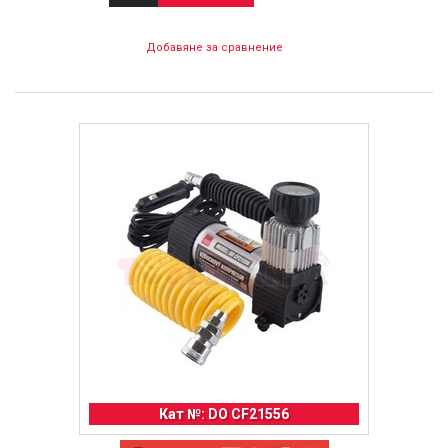
Добавяне за сравнение
Кат №: DO CF21556