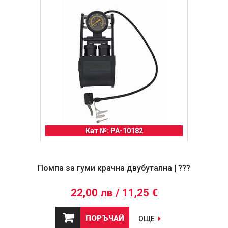
Кат №: PA-10182
Помпа за гуми крачна двубутална | ???
22,00 лв / 11,25 €
ПОРЪЧАЙ
ОЩЕ