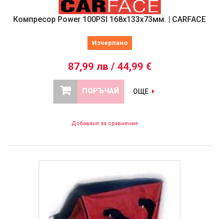
Компресор Power 100PSI 168х133х73мм. | CARFACE
Изчерпано
87,99 лв / 44,99 €
ПОРЪЧАЙ
ОЩЕ
Добавяне за сравнение