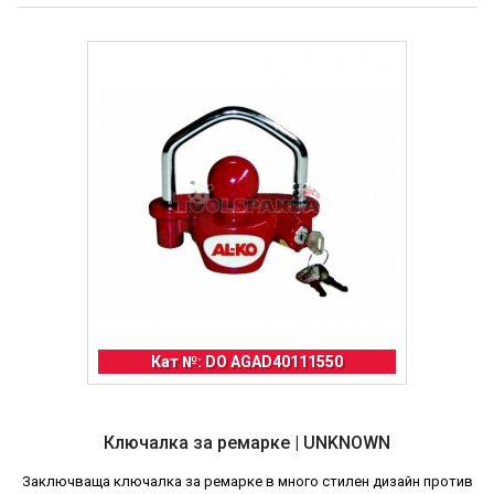
Кат №: DO AGAD40111550
Ключалка за ремарке | UNKNOWN
Заключваща ключалка за ремарке в много стилен дизайн против