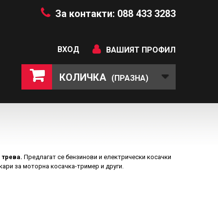
За контакти: 088 433 3283
ВХОД
ВАШИЯТ ПРОФИЛ
КОЛИЧКА
(ПРАЗНА)
 трева.
Предлагат се бензинови и електрически косачки
кари за моторна косачка-тример и други.