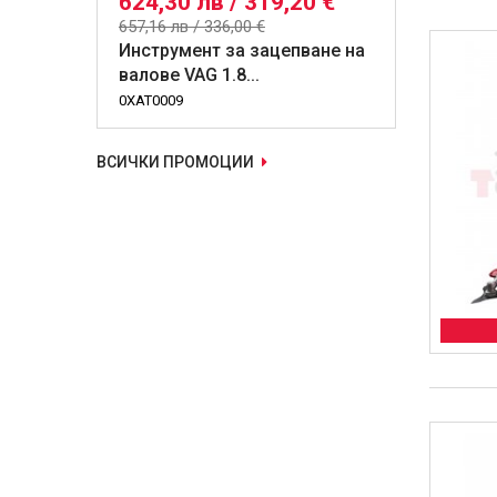
624,30 лв / 319,20 €
657,16 лв / 336,00 €
Инструмент за зацепване на
валове VAG 1.8...
0XAT0009
ВСИЧКИ ПРОМОЦИИ