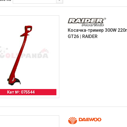
Косачка-тример 300W 220
GT26 | RAIDER
Кат №: 075544