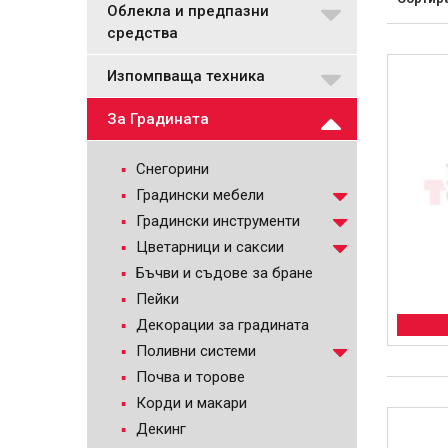
Облекла и предпазни
средства
Изпомпваща техника
За Градината
Снегорини
Градински мебели
Градински инструменти
Цветарници и саксии
Бъчви и съдове за бране
Пейки
Декорации за градината
Поливни системи
Почва и торове
Корди и макари
Декинг