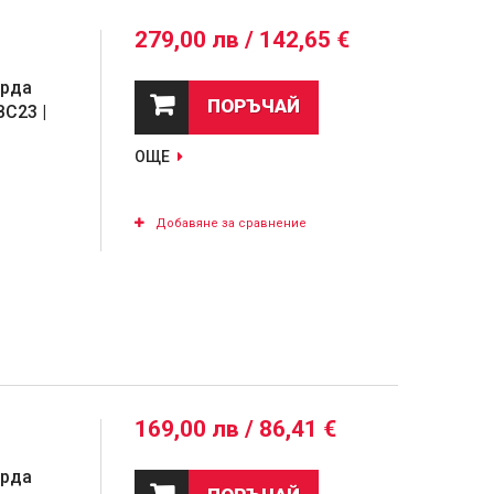
279,00 лв / 142,65 €
орда
ПОРЪЧАЙ
BC23 |
ОЩЕ
Добавяне за сравнение
169,00 лв / 86,41 €
орда