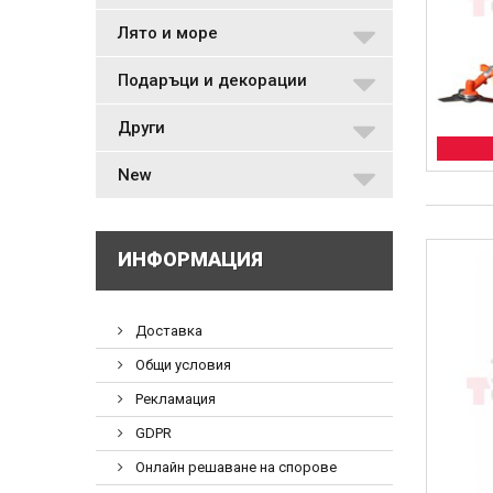
Лято и море
Подаръци и декорации
Други
New
ИНФОРМАЦИЯ
Доставка
Общи условия
Рекламация
GDPR
Онлайн решаване на спорове