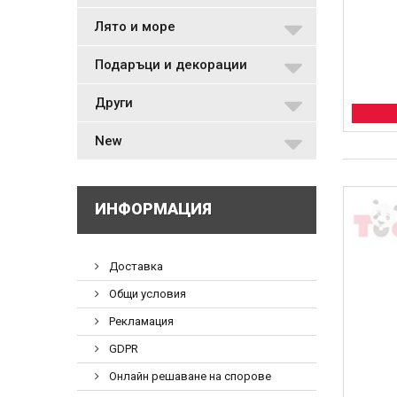
Лято и море
Подаръци и декорации
Други
New
ИНФОРМАЦИЯ
Доставка
Общи условия
Рекламация
GDPR
Онлайн решаване на спорове