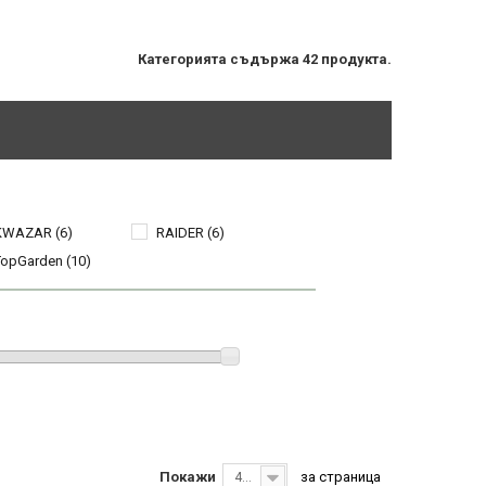
Категорията съдържа 42 продукта.
KWAZAR
(6)
RAIDER
(6)
TopGarden
(10)
Покажи
за страница
40