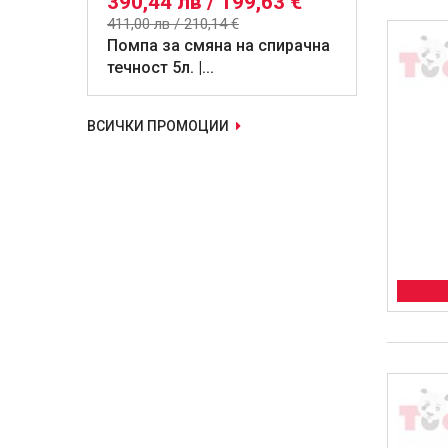
390,44 лв / 199,63 €
411,00 лв / 210,14 €
Помпа за смяна на спирачна
течност 5л. |...
ВСИЧКИ ПРОМОЦИИ