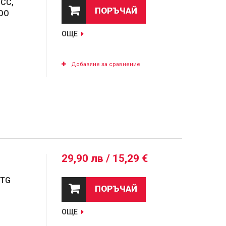
 CC,
ПОРЪЧАЙ
WOO
ОЩЕ
Добавяне за сравнение
29,90 лв / 15,29 €
 TG
ПОРЪЧАЙ
ОЩЕ