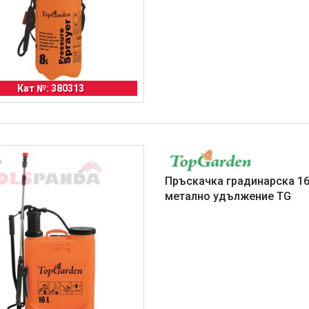
Кат №: 380313
Пръскачка градинарска 16
метално удължение TG