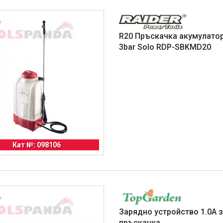
R20 Пръскачка акумулатор
3bar Solo RDP-SBKMD20
Кат №: 098106
Зарядно устройство 1.0A 
пръскачка