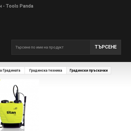
 - Tools Panda
ТЪРСЕНЕ
а Градината
Градинска техника
Градински пръскачки