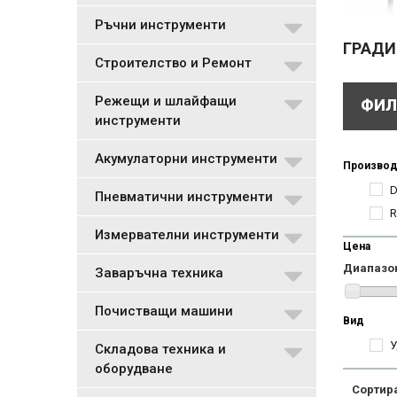
Ръчни инструменти
ГРАДИ
Строителство и Ремонт
Режещи и шлайфащи
ФИЛ
инструменти
Акумулаторни инструменти
Производ
Пневматични инструменти
R
Измервателни инструменти
Цена
Диапазо
Заваръчна техника
Почистващи машини
Вид
У
Складова техника и
оборудване
Сортир