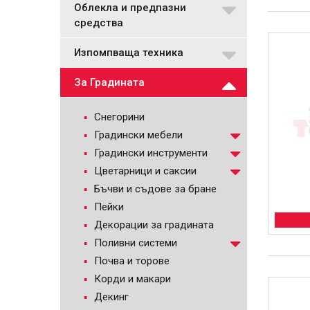
Облекла и предпазни
средства
Изпомпваща техника
За Градината
Снегорини
Градински мебели
Градински инструменти
Цветарници и саксии
Бъчви и съдове за бране
Пейки
Декорации за градината
Поливни системи
Почва и торове
Корди и макари
Декинг