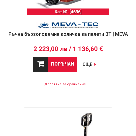
Кат №: [4696]
Ръчна бързоподемна количка за палети BT | MEVA
2 223,00 лв / 1 136,60 €
ПОРЪЧАЙ
ОЩЕ
Добавяне за сравнение