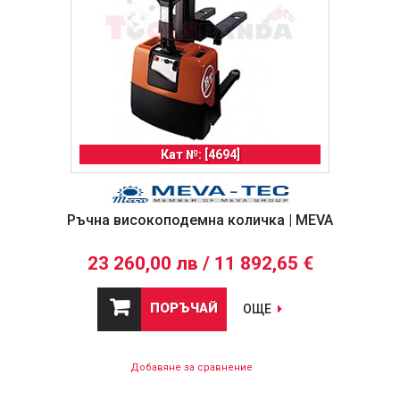
Кат №: [4694]
Ръчна високоподемна количка | MEVA
23 260,00 лв / 11 892,65 €
ПОРЪЧАЙ
ОЩЕ
Добавяне за сравнение