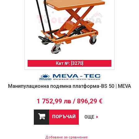
Кат №: [3270]
Манипулационна подемна платформа-BS 50 | MEVA
1 752,99 лв / 896,29 €
ПОРЪЧАЙ
ОЩЕ
Добавяне за сравнение