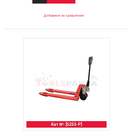
Добавяне за сравнение
Кат №: [5253-P]