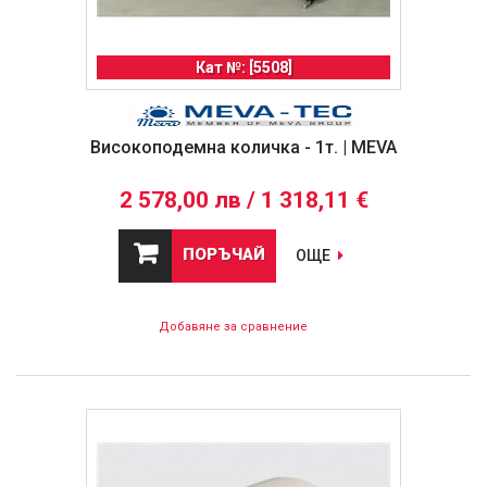
Кат №: [5508]
Високоподемна количка - 1т. | MEVA
2 578,00 лв / 1 318,11 €
ПОРЪЧАЙ
ОЩЕ
Добавяне за сравнение