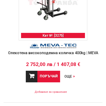
Кат №: [3275]
Олекотена високоподемна количка 400kg | MEVA
2 752,00 лв / 1 407,08 €
ПОРЪЧАЙ
ОЩЕ
Добавяне за сравнение