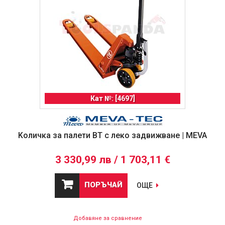
Кат №: [4697]
Kоличка за палети BT с леко задвижване | MEVA
3 330,99 лв / 1 703,11 €
ПОРЪЧАЙ
ОЩЕ
Добавяне за сравнение