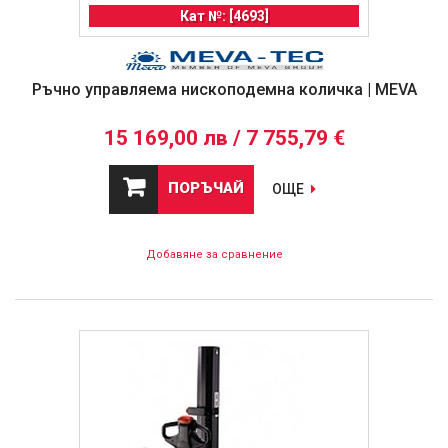
Кат №: [4693]
Ръчно управляема нископодемна количка | MEVA
15 169,00 лв / 7 755,79 €
ПОРЪЧАЙ
ОЩЕ
Добавяне за сравнение