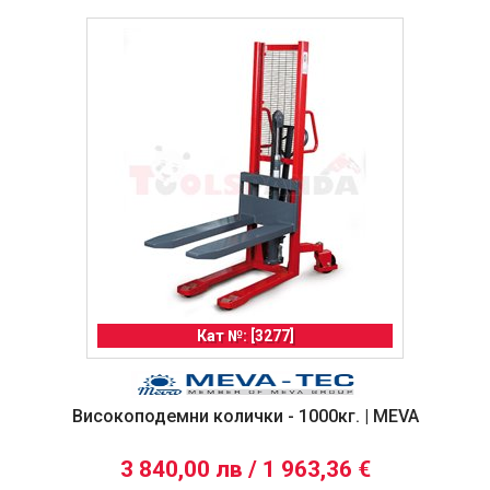
Кат №: [3277]
Високоподемни колички - 1000кг. | MEVA
3 840,00 лв / 1 963,36 €