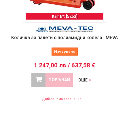
Кат №: [5253]
Koличка за палети с полиамидни колела | MEVA
Изчерпано
1 247,00 лв / 637,58 €
ПОРЪЧАЙ
ОЩЕ
Добавяне за сравнение