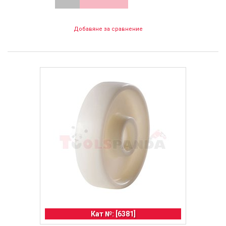
Добавяне за сравнение
Кат №: [6381]