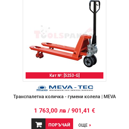
Кат №: [5253-G]
Транспалетна количка - гумени колела | MEVA
1 763,00 лв / 901,41 €
ПОРЪЧАЙ
ОЩЕ