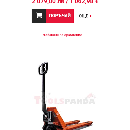
2 079,00 лв / 1 062,98 €
ПОРЪЧАЙ
ОЩЕ
Добавяне за сравнение