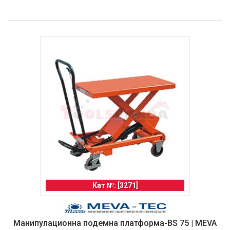
Кат №: [3271]
Манипулационна подемна платформа-BS 75 | MEVA