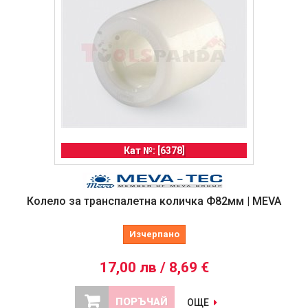
Кат №: [6378]
Колело за транспалетна количка Ф82мм | MEVA
Изчерпано
17,00 лв / 8,69 €
ПОРЪЧАЙ
ОЩЕ