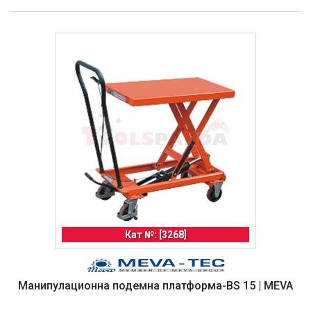
Кат №: [3268]
Манипулационна подемна платформа-BS 15 | MEVA