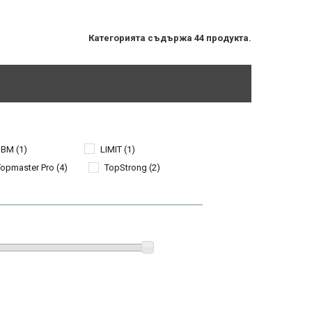
Категорията съдържа 44 продукта.
JBM
(1)
LIMIT
(1)
Topmaster Pro
(4)
TopStrong
(2)