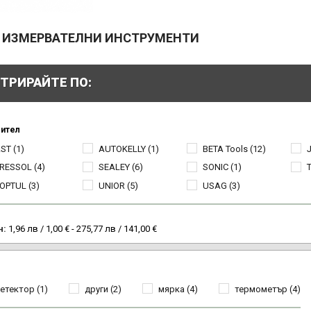
 ИЗМЕРВАТЕЛНИ ИНСТРУМЕНТИ
ТРИРАЙТЕ ПО:
ител
ST
(1)
AUTOKELLY
(1)
BETA Tools
(12)
RESSOL
(4)
SEALEY
(6)
SONIC
(1)
OPTUL
(3)
UNIOR
(5)
USAG
(3)
н:
1,96 лв / 1,00 € - 275,77 лв / 141,00 €
етектор
(1)
други
(2)
мярка
(4)
термометър
(4)