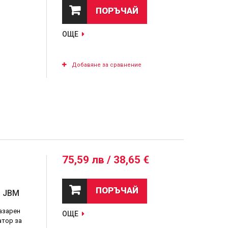
ПОРЪЧАЙ
ОЩЕ
Добавяне за сравнение
75,59 лв / 38,65 €
ПОРЪЧАЙ
| JBM
азарен
ОЩЕ
атор за