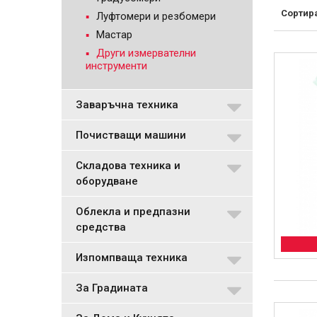
Сортир
Луфтомери и резбомери
Мастар
Други измервателни
инструменти
Заваръчна техника
Почистващи машини
Складова техника и
оборудване
Облекла и предпазни
средства
Изпомпваща техника
За Градината