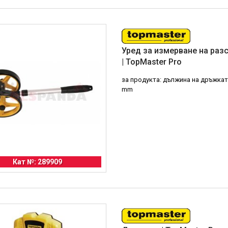
Уред за измерване на раз
| TopMaster Pro
за продукта: дължина на дръжкат
mm
Кат №: 289909