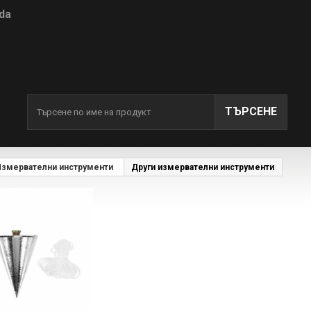
da
ТЪРСЕНЕ
Измервателни инструменти
Други измервателни инструменти