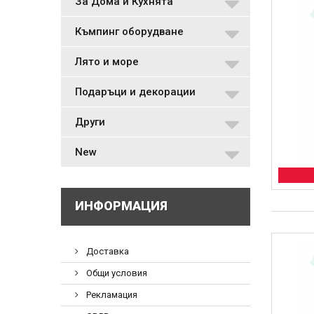
За Дома и Кухнята
Къмпинг оборудване
Лято и море
Подаръци и декорации
Други
New
ИНФОРМАЦИЯ
Доставка
Общи условия
Рекламация