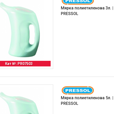
Мярка полиетиленова 3л. |
PRESSOL
Кат №: PR07503
Мярка полиетиленова 5л. |
PRESSOL