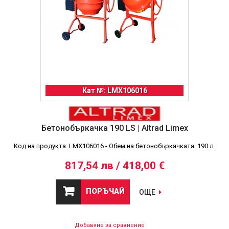
Кат №: LMX106016
Бетонобъркачка 190 LS | Altrad Limex
Код на продукта: LMX106016 - Обем на бетонобъркачката: 190 л.
817,54 лв / 418,00 €
ПОРЪЧАЙ
ОЩЕ
Добавяне за сравнение