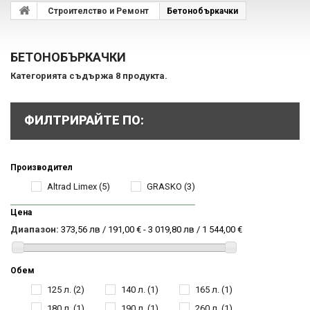
Строителство и Ремонт
Бетонобъркачки
БЕТОНОБЪРКАЧКИ
Категорията съдържа 8 продукта.
ФИЛТРИРАЙТЕ ПО:
Производител
Altrad Limex
(5)
GRASKO
(3)
Цена
Диапазон:
373,56 лв / 191,00 € - 3 019,80 лв / 1 544,00 €
Обем
125 л.
(2)
140 л.
(1)
165 л.
(1)
180 л.
(1)
190 л.
(1)
260 л.
(1)