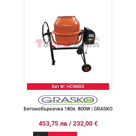
Кат №: HCM650
Бетонобъркачка 180л. 800W | GRASKO
453,75 лв / 232,00 €