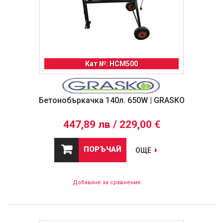
Кат №: HCM500
Бетонобъркачка 140л. 650W | GRASKO
447,89 лв / 229,00 €
ПОРЪЧАЙ
ОЩЕ
Добавяне за сравнение