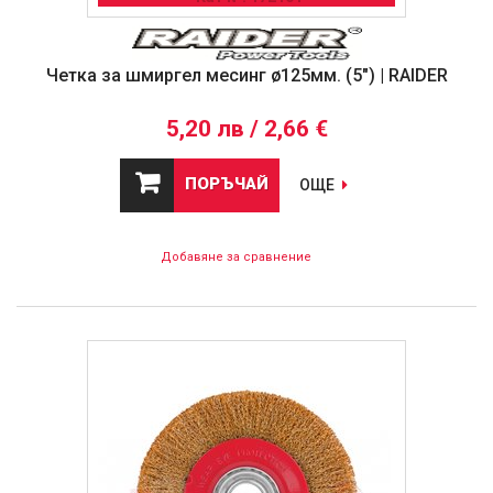
Четка за шмиргел месинг ø125мм. (5") | RAIDER
5,20 лв / 2,66 €
ПОРЪЧАЙ
ОЩЕ
Добавяне за сравнение