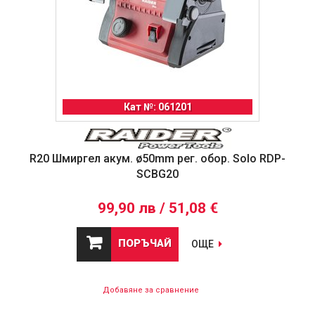
Кат №: 061201
R20 Шмиргел акум. ø50mm рег. обор. Solo RDP-
SCBG20
99,90 лв / 51,08 €
ПОРЪЧАЙ
ОЩЕ
Добавяне за сравнение