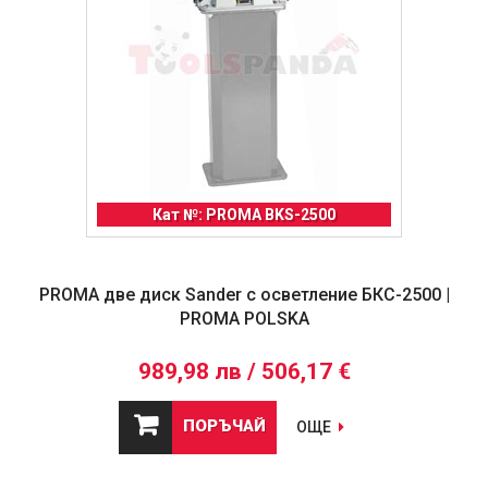
Кат №: PROMA BKS-2500
PROMA две диск Sander с осветление БКС-2500 |
PROMA POLSKA
989,98 лв / 506,17 €
ПОРЪЧАЙ
ОЩЕ