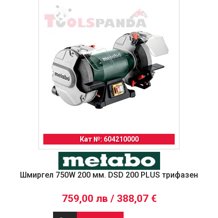
Кат №: 604210000
Шмиргел 750W 200 мм. DSD 200 PLUS трифазен
759,00 лв / 388,07 €