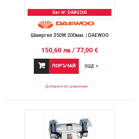
Кат №: DABG200
Шмиргел 350W 200мм. | DAEWOO
150,60 лв / 77,00 €
ПОРЪЧАЙ
ОЩЕ
Добавяне за сравнение