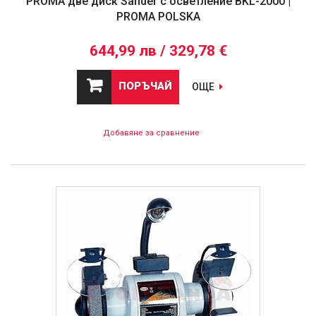
PROMA две диск Sander с осветление BKL-2000 |
PROMA POLSKA
644,99 лв / 329,78 €
ПОРЪЧАЙ
ОЩЕ
Добавяне за сравнение