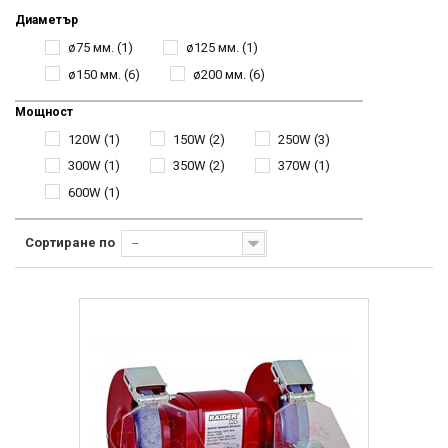
Диаметър
ø75 мм.
(1)
ø125 мм.
(1)
ø150 мм.
(6)
ø200 мм.
(6)
Мощност
120W
(1)
150W
(2)
250W
(3)
300W
(1)
350W
(2)
370W
(1)
600W
(1)
Сортиране по
--