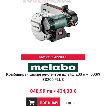
Кат №: 604220000
Комбиниран шмиргел+лентов шлайф 200 мм. 600W
BS200 PLUS
848,99 лв / 434,08 €
ПОРЪЧАЙ
ОЩЕ