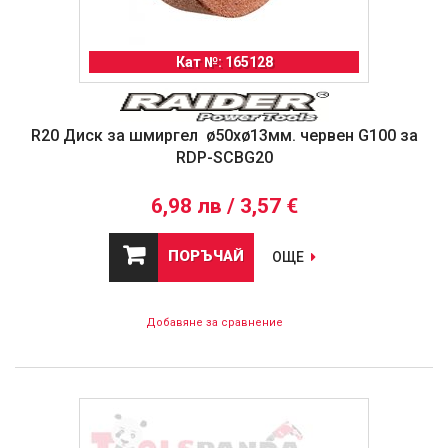
Кат №: 165128
R20 Диск за шмиргел ø50xø13мм. червен G100 за
RDP-SCBG20
6,98 лв / 3,57 €
ПОРЪЧАЙ
ОЩЕ
Добавяне за сравнение