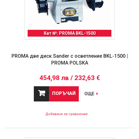
Кат №: PROMA BKL-1500
PROMA две диск Sander с осветление BKL-1500 |
PROMA POLSKA
454,98 лв / 232,63 €
ПОРЪЧАЙ
ОЩЕ
Добавяне за сравнение