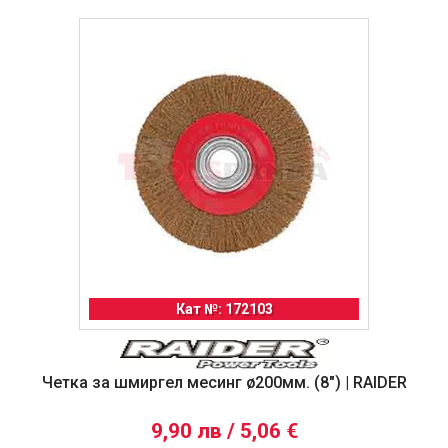
Кат №: 172103
Четка за шмиргел месинг ø200мм. (8") | RAIDER
9,90 лв / 5,06 €