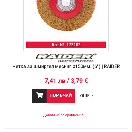
Кат №: 172102
Четка за шмиргел месинг ø150мм. (6") | RAIDER
7,41 лв / 3,79 €
ПОРЪЧАЙ
ОЩЕ
Добавяне за сравнение