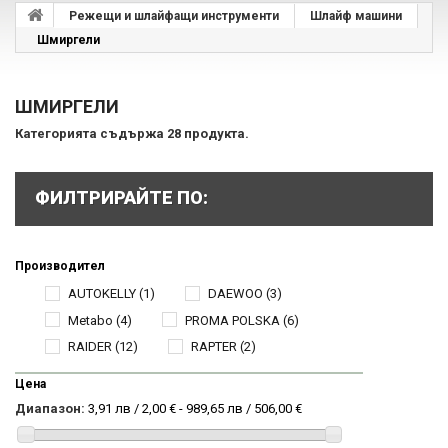
Режещи и шлайфащи инструменти
Шлайф машини
Шмиргели
ШМИРГЕЛИ
Категорията съдържа 28 продукта.
ФИЛТРИРАЙТЕ ПО:
Производител
AUTOKELLY
(1)
DAEWOO
(3)
Metabo
(4)
PROMA POLSKA
(6)
RAIDER
(12)
RAPTER
(2)
Цена
Диапазон:
3,91 лв / 2,00 € - 989,65 лв / 506,00 €