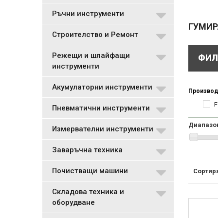
Ръчни инструменти
ГУМИР
Строителство и Ремонт
Режещи и шлайфащи
ФИЛ
инструменти
Акумулаторни инструменти
Производ
F
Пневматични инструменти
Диапазо
Измервателни инструменти
Заваръчна техника
Почистващи машини
Сортир
Складова техника и
оборудване