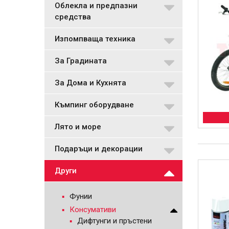
Облекла и предпазни
средства
Изпомпваща техника
За Градината
За Дома и Кухнята
Къмпинг оборудване
Лято и море
Подаръци и декорации
Други
Фунии
Консумативи
Дифтунги и пръстени