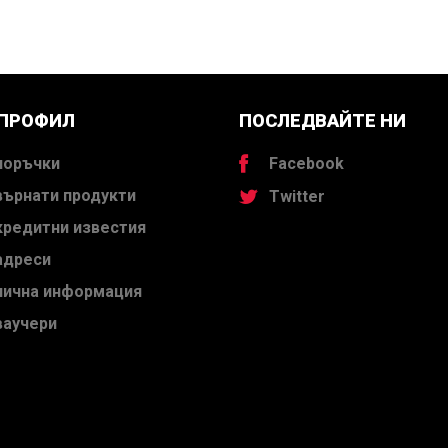
 ПРОФИЛ
ПОСЛЕДВАЙТЕ НИ
поръчки
Facebook
върнати продукти
Twitter
кредитни известия
адреси
лична информация
ваучери