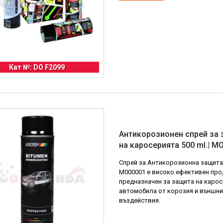
Кат №: DO F2099
Антикорозионен спрей за
на каросерията 500 ml.| M
Спрей за Антикорозионна защита
M000001 е високо ефективен про
предназначен за защита на карос
автомобила от корозия и външни
въздействия.