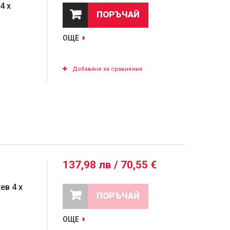
4 x
ПОРЪЧАЙ
ОЩЕ
Добавяне за сравнение
137,98 лв / 70,55 €
ев 4 x
ПОРЪЧАЙ
ОЩЕ