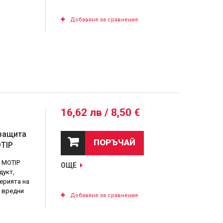
Добавяне за сравнение
16,62 лв / 8,50 €
 защита
ПОРЪЧАЙ
OTIP
 MOTIP
ОЩЕ
дукт,
ерията на
 вредни
Добавяне за сравнение