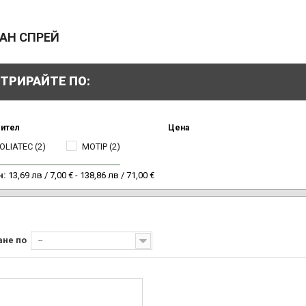
АН СПРЕЙ
ТРИРАЙТЕ ПО:
ител
Цена
OLIATEC
(2)
MOTIP
(2)
н:
13,69 лв / 7,00 € - 138,86 лв / 71,00 €
ане по
--