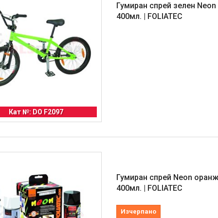
Гумиран спрей зелен Neon 
400мл. | FOLIATEC
Кат №: DO F2097
Гумиран спрей Neon оранж
400мл. | FOLIATEC
Изчерпано