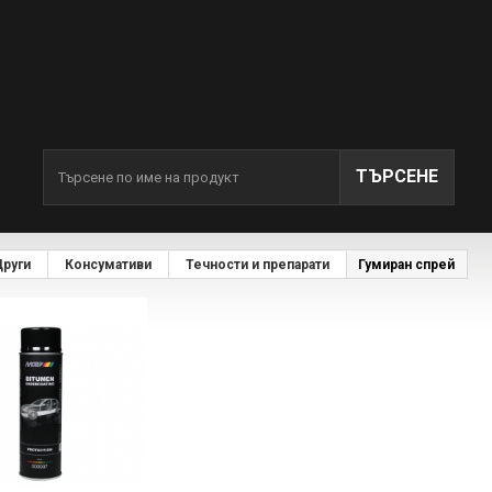
ТЪРСЕНЕ
руги
Консумативи
Течности и препарати
Гумиран спрей