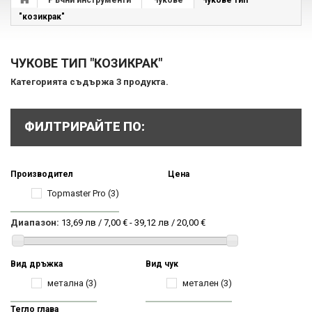
Ръчни инструменти
Чукове
Чукове тип
"козикрак"
ЧУКОВЕ ТИП "КОЗИКРАК"
Категорията съдържа 3 продукта.
ФИЛТРИРАЙТЕ ПО:
Производител
Цена
Topmaster Pro
(3)
Диапазон:
13,69 лв / 7,00 € - 39,12 лв / 20,00 €
Вид дръжка
Вид чук
метална
(3)
метален
(3)
Тегло глава