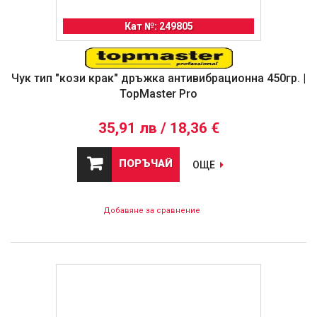
Кат №: 249805
Чук тип "кози крак" дръжка антивибрационна 450гр. |
TopMaster Pro
35,91 лв / 18,36 €
ПОРЪЧАЙ
ОЩЕ
Добавяне за сравнение