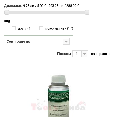
Диапазон:
9,78 лв / 5,00 € - 563,28 лв / 288,00 €
Вид
други
(1)
консумативи
(17)
Сортиране по
--
Покажи
за страница
40