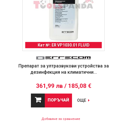
Кат №: ER VP1030.01 FLUID
Препарат за ултразвукови устройства за
дезинфекция на климатични...
361,99 лв / 185,08 €
ПОРЪЧАЙ
ОЩЕ
Добавяне за сравнение