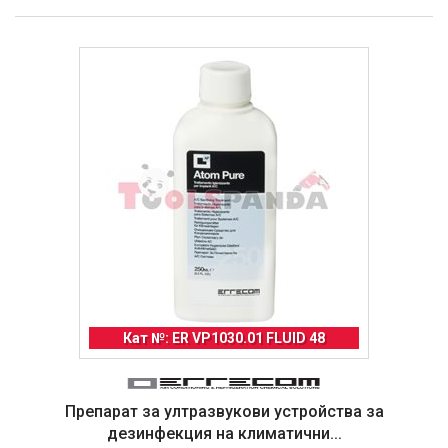
Кат №: ER VP1030.01 FLUID 48
Препарат за ултразвукови устройства за
дезинфекция на климатични...