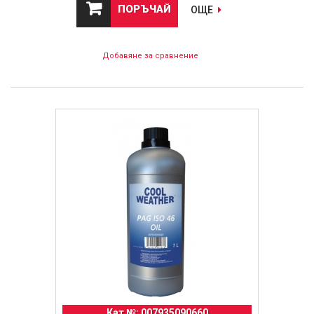
ПОРЪЧАЙ
ОЩЕ
Добавяне за сравнение
Кат №: 007935090660