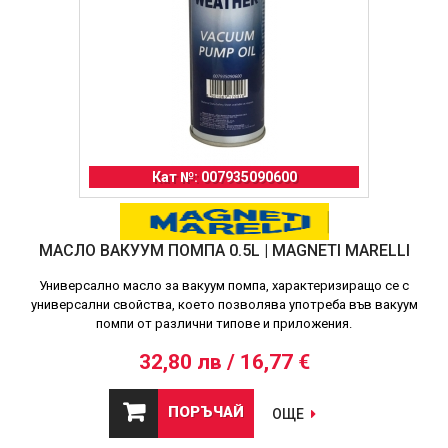
Кат №: 007935090600
МАСЛО ВАКУУМ ПОМПА 0.5L | MAGNETI MARELLI
Универсално масло за вакуум помпа, характеризиращо се с
универсални свойства, което позволява употреба във вакуум
помпи от различни типове и приложения.
32,80 лв / 16,77 €
ПОРЪЧАЙ
ОЩЕ