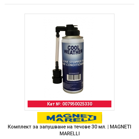
Кат №: 007950025330
Комплект за запушване на течове 30 мл. | MAGNETI
MARELLI