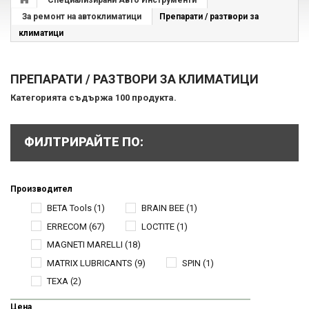
Специализирани Авто Инструменти
За ремонт на автоклиматици
Препарати / разтвори за
климатици
ПРЕПАРАТИ / РАЗТВОРИ ЗА КЛИМАТИЦИ
Категорията съдържа 100 продукта.
ФИЛТРИРАЙТЕ ПО:
Производител
BETA Tools
(1)
BRAIN BEE
(1)
ERRECOM
(67)
LOCTITE
(1)
MAGNETI MARELLI
(18)
MATRIX LUBRICANTS
(9)
SPIN
(1)
TEXA
(2)
Цена