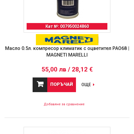
Кат №: 007950024860
Масло 0.5л. компресор климатик с оцветител PAO68 |
MAGNETI MARELLI
55,00 лв / 28,12 €
ПОРЪЧАЙ
ОЩЕ
Добавяне за сравнение