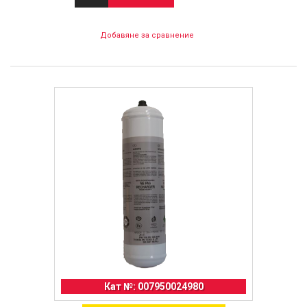
Добавяне за сравнение
Кат №: 007950024980