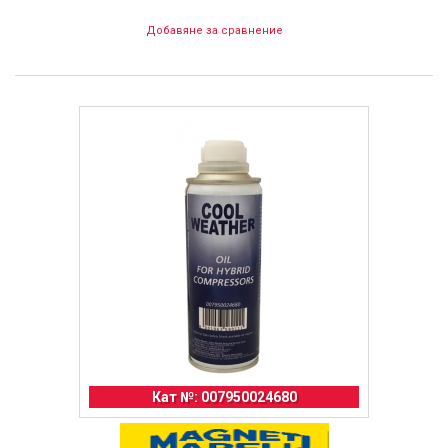
Добавяне за сравнение
Кат №: 007950024680