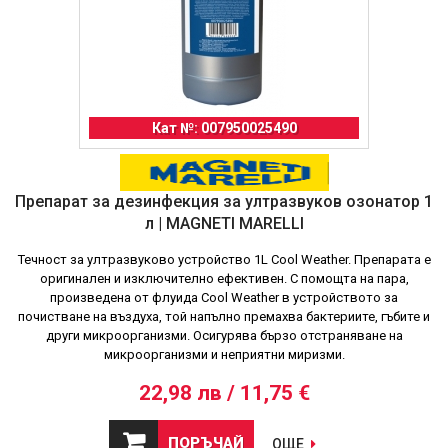
Кат №: 007950025490
Препарат за дезинфекция за ултразвуков озонатор 1
л | MAGNETI MARELLI
Течност за ултразвуково устройство 1L Cool Weather. Препарата е
оригинален и изключително ефективен. С помощта на пара,
произведена от флуида Cool Weather в устройството за
почистване на въздуха, той напълно премахва бактериите, гъбите и
други микроорганизми. Осигурява бързо отстраняване на
микроорганизми и неприятни миризми.
22,98 лв / 11,75 €
ПОРЪЧАЙ
ОЩЕ