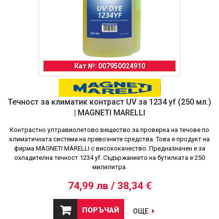
Кат №: 007950024910
Течност за климатик контраст UV за 1234 yf (250 мл.)
| MAGNETI MARELLI
Контрастно ултравиолетово вещество за проверка на течове по
климатичната система на превозните средства. Това е продукт на
фирма MAGNETI MARELLI с висококачество. Предназначен е за
охладителна течност 1234 yf. Съдържанието на бутилката е 250
милилитра.
74,99 лв / 38,34 €
ПОРЪЧАЙ
ОЩЕ