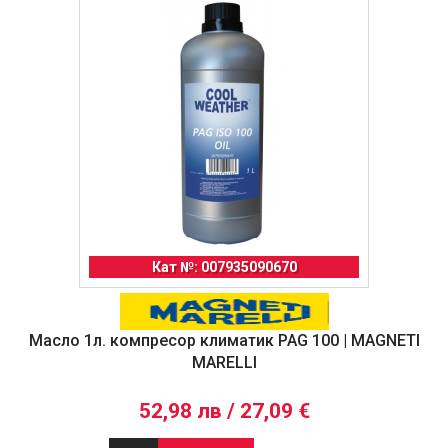
Кат №: 007935090670
Масло 1л. компресор климатик PAG 100 | MAGNETI
MARELLI
52,98 лв / 27,09 €