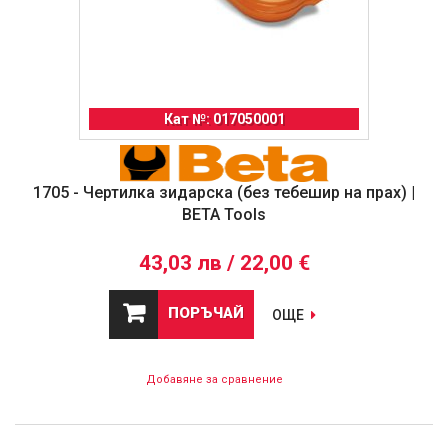
Кат №: 017050001
1705 - Чертилка зидарска (без тебешир на прах) |
BETA Tools
43,03 лв / 22,00 €
ПОРЪЧАЙ
ОЩЕ
Добавяне за сравнение