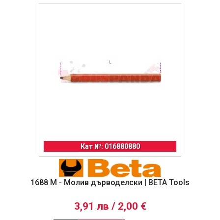
Кат №: 016880880
1688 M - Молив дърводелски | BETA Tools
3,91 лв / 2,00 €