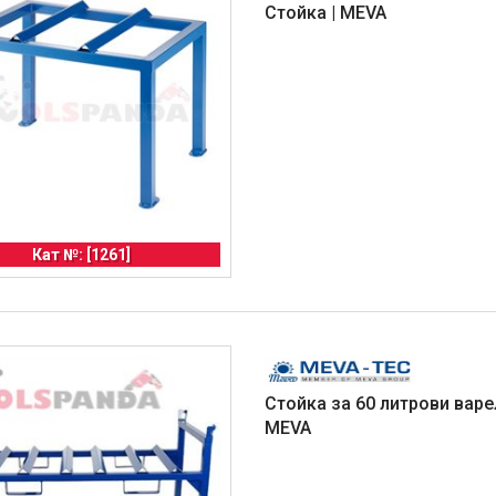
Стойка | MEVA
Кат №: [1261]
Стойка за 60 литрови варел
MEVA