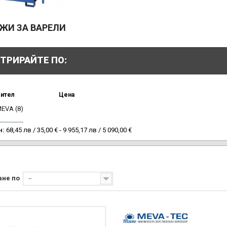
ЖИ ЗА ВАРЕЛИ
ТРИРАЙТЕ ПО:
ител
Цена
MEVA
(8)
н:
68,45 лв / 35,00 € - 9 955,17 лв / 5 090,00 €
ане по
--