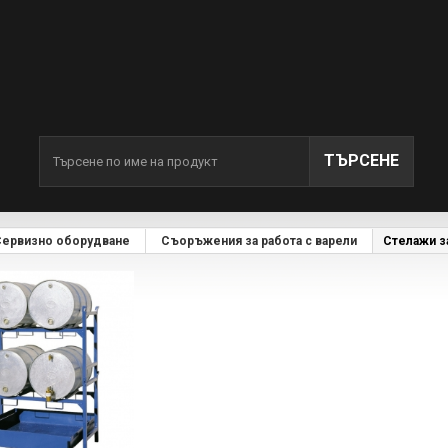
ТЪРСЕНЕ
Сервизно оборудване
Съоръжения за работа с варели
Стелажи з