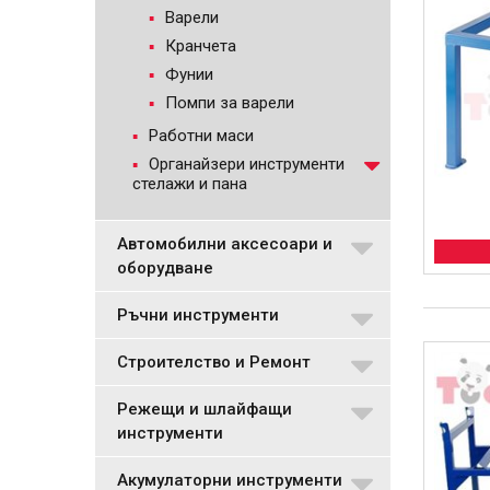
Варели
Кранчета
Фунии
Помпи за варели
Работни маси
Органайзери инструменти
стелажи и пана
Автомобилни аксесоари и
оборудване
Ръчни инструменти
Строителство и Ремонт
Режещи и шлайфащи
инструменти
Акумулаторни инструменти