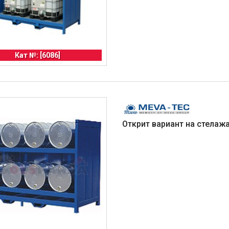
Кат №: [6086]
Открит вариант на стелажа