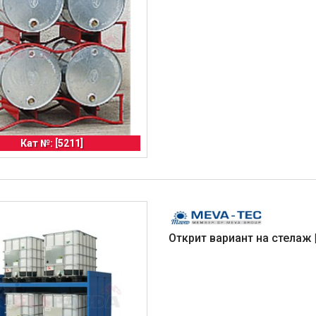
Кат №: [5211]
Открит вариант на стелаж 