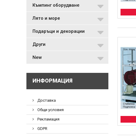
Къмпинг оборудване
Лято и море
Подаръци и декорации
Други
New
ИНФОРМАЦИЯ
Доставка
Общи условия
Рекламация
GDPR