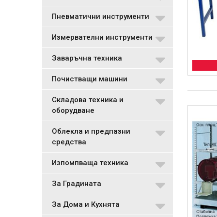
Пневматични инструменти
Измервателни инструменти
Заваръчна техника
Почистващи машини
Складова техника и
оборудване
Облекла и предпазни
средства
Изпомпваща техника
За Градината
За Дома и Кухнята