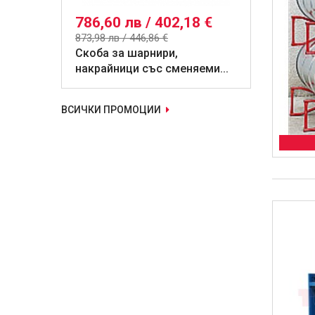
786,60 лв / 402,18 €
873,98 лв / 446,86 €
Скоба за шарнири,
накрайници със сменяеми...
ВСИЧКИ ПРОМОЦИИ