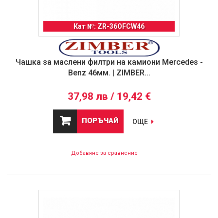
Кат №: ZR-36OFCW46
Чашка за маслени филтри на камиони Mercedes -
Benz 46мм. | ZIMBER...
37,98 лв / 19,42 €
ПОРЪЧАЙ
ОЩЕ
Добавяне за сравнение