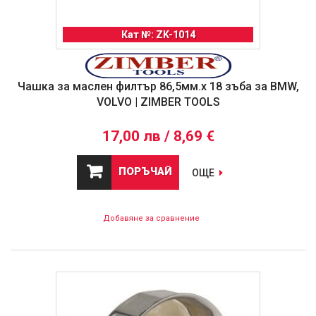
Кат №: ZK-1014
Чашка за маслен филтър 86,5мм.x 18 зъба за BMW,
VOLVO | ZIMBER TOOLS
17,00 лв / 8,69 €
ПОРЪЧАЙ
ОЩЕ
Добавяне за сравнение