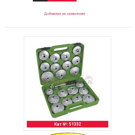
Добавяне за сравнение
Кат №: 51332