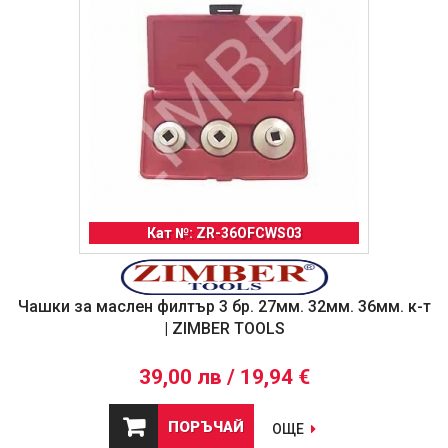
Кат №: ZR-36OFCWS03
Чашки за маслен филтър 3 бр. 27мм. 32мм. 36мм. к-т
| ZIMBER TOOLS
39,00 лв / 19,94 €
ПОРЪЧАЙ
ОЩЕ