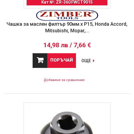
Кат №: ZR-36OFWCT9015
Чашка за маслен филтър 90мм.x P15, Honda Accord,
Mitsubishi, Mopar,...
14,98 лв / 7,66 €
ПОРЪЧАЙ
ОЩЕ
Добавяне за сравнение