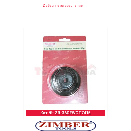
Добавяне за сравнение
Кат №: ZR-36OFWCT7415