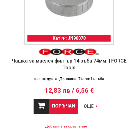
Кат №: JN98078
Чашка за маслен филтър 14 зъба 74мм. | FORCE
Tools
за продукта: Дължина: 74 mm14 зъба
12,83 лв / 6,56 €
ПОРЪЧАЙ
ОЩЕ
Добавяне за сравнение