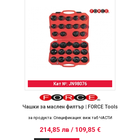
Кат №: JN98076
Чашки за маслен филтър | FORCE Tools
за продукта: Спецификация: виж таб ЧАСТИ
214,85 лв / 109,85 €