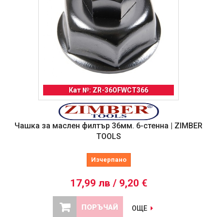
Кат №: ZR-36OFWCT366
Чашка за маслен филтър 36мм. 6-стенна | ZIMBER
TOOLS
Изчерпано
17,99 лв / 9,20 €
ПОРЪЧАЙ
ОЩЕ