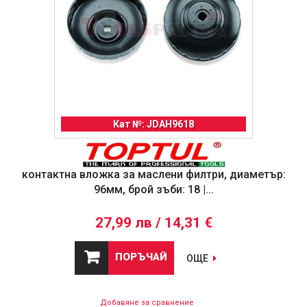
Кат №: JDAH9618
контактна вложка за маслени филтри, диаметър:
96мм, брой зъби: 18 |...
27,99 лв / 14,31 €
ПОРЪЧАЙ
ОЩЕ
Добавяне за сравнение