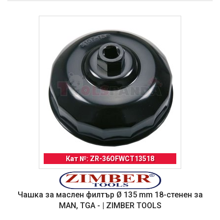
Кат №: ZR-36OFWCT13518
Чашка за маслен филтър Ø 135 mm 18-стенен за
MAN, TGA - | ZIMBER TOOLS