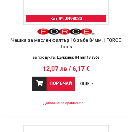
Кат №: JN98080
Чашка за маслен филтър 18 зъба 84мм. | FORCE
Tools
за продукта: Дължина: 84 mm18 зъба
12,07 лв / 6,17 €
ПОРЪЧАЙ
ОЩЕ
Добавяне за сравнение