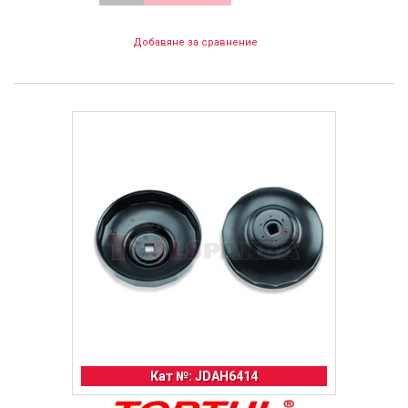
Добавяне за сравнение
Кат №: JDAH6414