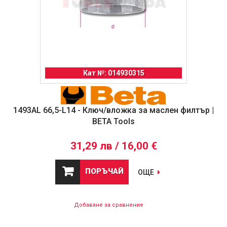
Кат №: 014930315
1493AL 66,5-L14 - Ключ/вложка за маслен филтър |
BETA Tools
31,29 лв / 16,00 €
ПОРЪЧАЙ
ОЩЕ
Добавяне за сравнение