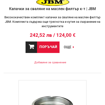
Капачки за сваляне на маслен филтър к-т | JBM
Висококачествен комплект капачки за сваляне на маслен филтър
JBM. Комплекта съдържа още тресчотка и кутия за съхранение на
инструментите
242,52 лв / 124,00 €
ПОРЪЧАЙ
ОЩЕ
Добавяне за сравнение