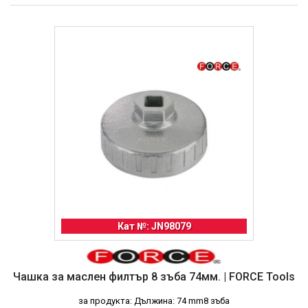
Кат №: JN98079
Чашка за маслен филтър 8 зъба 74мм. | FORCE Tools
за продукта: Дължина: 74 mm8 зъба