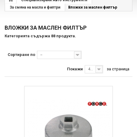
Специализирани Авто Инструменти
За смяна на масла и филтри
Вложки за маслен филтър
ВЛОЖКИ ЗА МАСЛЕН ФИЛТЪР
Категорията съдържа 88 продукта.
Сортиране по
--
Покажи
за страница
40