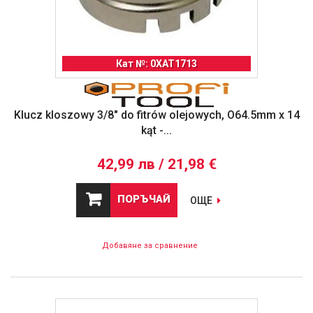
Кат №: 0XAT1713
Klucz kloszowy 3/8" do fitrów olejowych, O64.5mm x 14
kąt -...
42,99 лв / 21,98 €
ПОРЪЧАЙ
ОЩЕ
Добавяне за сравнение