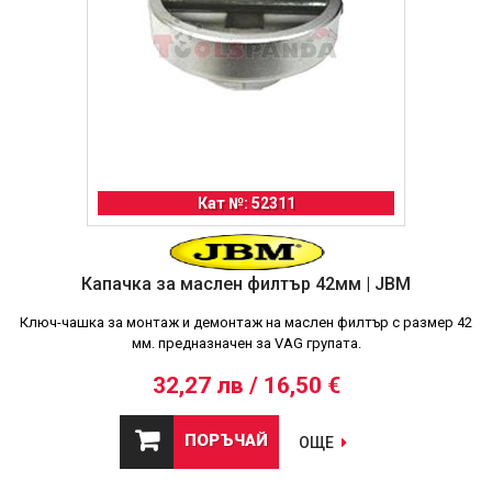
Кат №: 52311
Капачка за маслен филтър 42мм | JBM
Ключ-чашка за монтаж и демонтаж на маслен филтър с размер 42
мм. предназначен за VAG групата.
32,27 лв / 16,50 €
ПОРЪЧАЙ
ОЩЕ