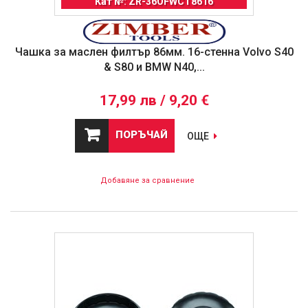
Кат №: ZR-36OFWCT8616
Чашка за маслен филтър 86мм. 16-стенна Volvo S40
& S80 и BMW N40,...
17,99 лв / 9,20 €
ПОРЪЧАЙ
ОЩЕ
Добавяне за сравнение