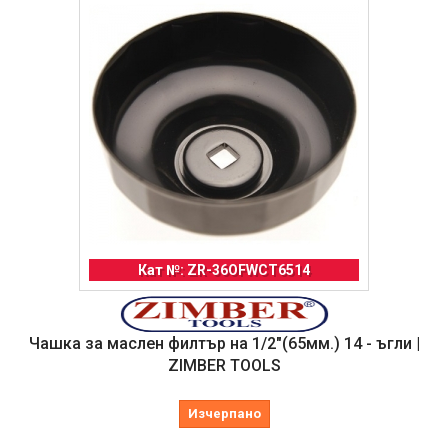
Кат №: ZR-36OFWCT6514
Чашка за маслен филтър на 1/2"(65мм.) 14 - ъгли |
ZIMBER TOOLS
Изчерпано