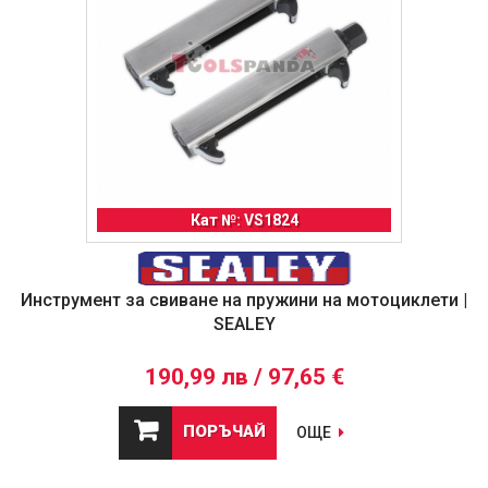
Кат №: VS1824
Инструмент за свиване на пружини на мотоциклети |
SEALEY
190,99 лв / 97,65 €
ПОРЪЧАЙ
ОЩЕ