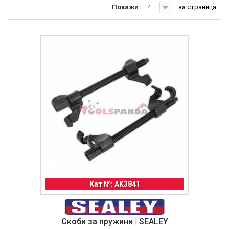
Покажи
за страница
40
Кат №: AK3841
Скоби за пружини | SEALEY