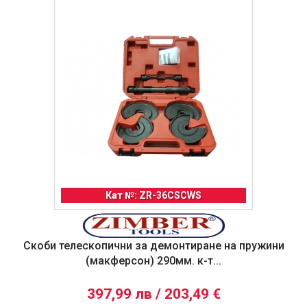
Кат №: ZR-36CSCWS
Скоби телескопични за демонтиране на пружини
(макферсон) 290мм. к-т...
397,99 лв / 203,49 €