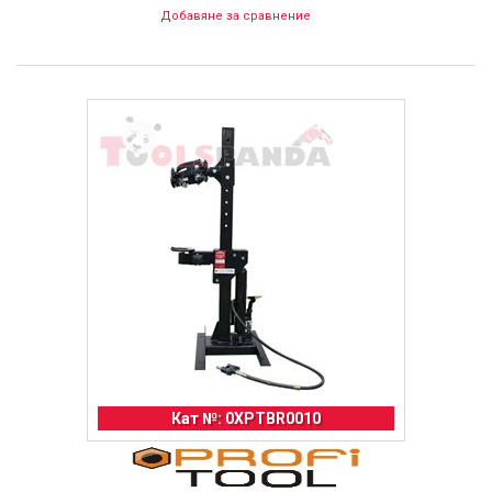
Добавяне за сравнение
Кат №: 0XPTBR0010