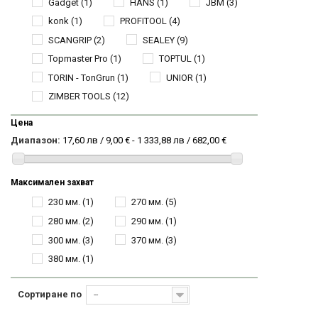
Gadget
(1)
HANS
(1)
JBM
(3)
konk
(1)
PROFITOOL
(4)
SCANGRIP
(2)
SEALEY
(9)
Topmaster Pro
(1)
TOPTUL
(1)
TORIN - TonGrun
(1)
UNIOR
(1)
ZIMBER TOOLS
(12)
Цена
Диапазон:
17,60 лв / 9,00 € - 1 333,88 лв / 682,00 €
Максимален захват
230 мм.
(1)
270 мм.
(5)
280 мм.
(2)
290 мм.
(1)
300 мм.
(3)
370 мм.
(3)
380 мм.
(1)
Сортиране по
--