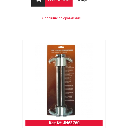
Добавяне за сравнение
Кат №: JN63760