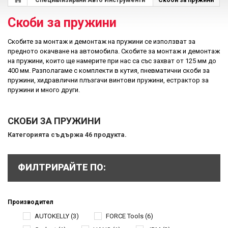
Специализирани Авто Инструменти
Скоби за пружини
Скоби за пружини
Скобите за монтаж и демонтаж на пружини се използват за
предното окачване на автомобила. Скобите за монтаж и демонтаж
на пружини, които ще намерите при нас са със захват от 125 мм до
400 мм. Разполагаме с комплекти в кутия, пневматични скоби за
пружини, хидравлични плъзгачи винтови пружини, еcтрактор за
пружини и много други.
СКОБИ ЗА ПРУЖИНИ
Категорията съдържа 46 продукта.
ФИЛТРИРАЙТЕ ПО:
Производител
AUTOKELLY
(3)
FORCE Tools
(6)