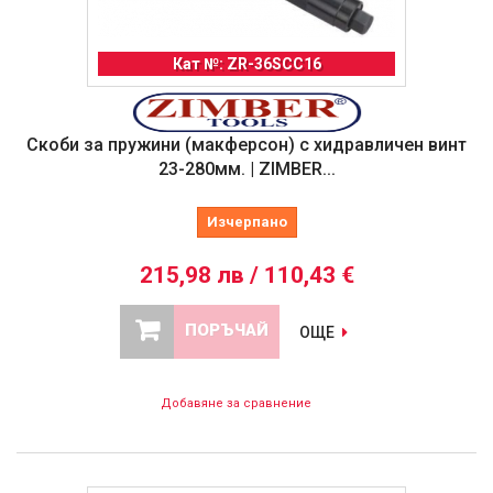
Кат №: ZR-36SCC16
Скоби за пружини (макферсон) с хидравличен винт
23-280мм. | ZIMBER...
Изчерпано
215,98 лв / 110,43 €
ПОРЪЧАЙ
ОЩЕ
Добавяне за сравнение