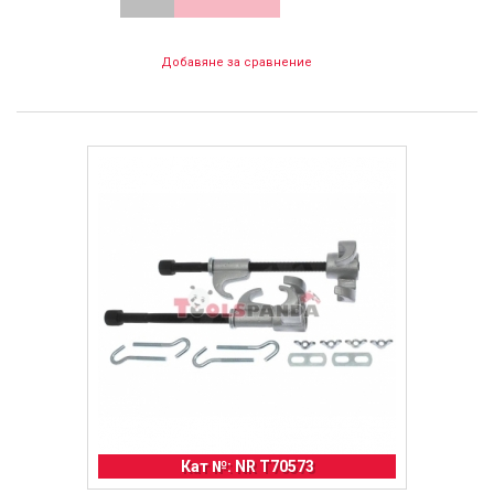
Добавяне за сравнение
Кат №: NR T70573