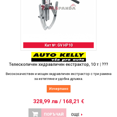
Кат №: GV HP10
Телескопичен хидравличен екстрактор, 10 т | ???
Висококачествен и мощен хидравличен екстрактор с три рамена
за изтегляне и удобна дръжка.
Изчерпано
328,99 лв / 168,21 €
ПОРЪЧАЙ
ОЩЕ