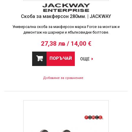
Скоба за макферсон 280мм. | JACKWAY
Универсална скоба за макферсон марка Force за монтаж и
демонтаж на шарнири и ябълковидни болтове.
27,38 лв / 14,00 €
ПОРЪЧАЙ
ОЩЕ
Добавяне за сравнение