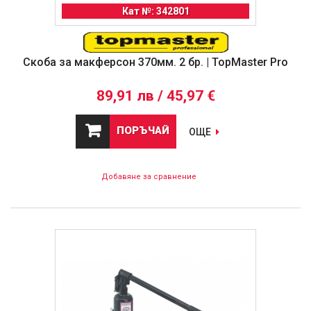
Кат №: 342801
Скоба за макферсон 370мм. 2 бр. | TopMaster Pro
89,91 лв / 45,97 €
ПОРЪЧАЙ
ОЩЕ
Добавяне за сравнение