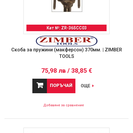
Кат №: ZR-36SCC03
Скоба за пружини (макферсон) 370мм. | ZIMBER
TOOLS
75,98 лв / 38,85 €
ПОРЪЧАЙ
ОЩЕ
Добавяне за сравнение