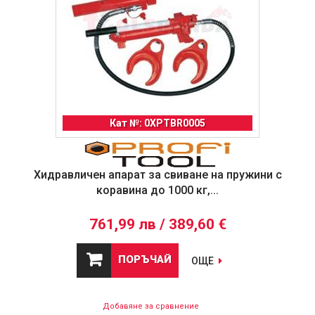
Кат №: 0XPTBR0005
Хидравличен апарат за свиване на пружини с
коравина до 1000 кг,...
761,99 лв / 389,60 €
ПОРЪЧАЙ
ОЩЕ
Добавяне за сравнение