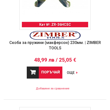
Кат №: ZR-36HCSC
Скоба за пружини (макферсон) 230мм. | ZIMBER
TOOLS
48,99 лв / 25,05 €
ПОРЪЧАЙ
ОЩЕ
Добавяне за сравнение