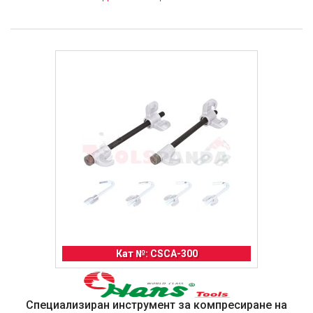
Кат №: CSCA-300
Специализиран инструмент за компресиране на