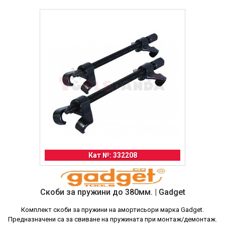
Кат №: 332208
Скоби за пружини до 380мм. | Gadget
Комплект скоби за пружини на амортисьори марка Gadget.
Предназначени са за свиване на пружината при монтаж/демонтаж.