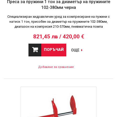
Преса за пружини 1 тон за диаметър на пружините
102-380мм черна
Специализиран хидравличен уред за компресиране на пужини с
натиск 1 тон, присобен за диаметър на пружините 102-380мм,
диапазон на компресия 210-570мм, пневматична помпа
821,45 лв / 420,00 €
ПОРЪЧАЙ
ОЩЕ
Добавяне за сравнение