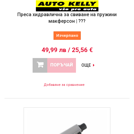
Преса хидравлична за свиване на пружини
макферсон | ???
Изчерпано
49,99 лв / 25,56 €
ПОРЪЧАЙ
ОЩЕ
Добавяне за сравнение