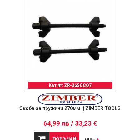
Кат №: ZR-36SCCO7
Скоба за пружини 270мм. | ZIMBER TOOLS
64,99 лв / 33,23 €
ПОРЪЧАЙ
ОЩЕ