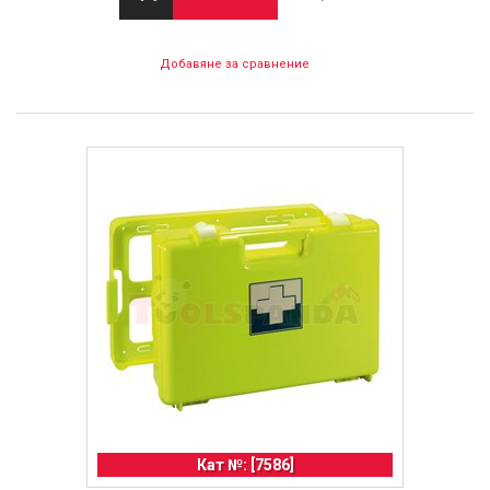
Добавяне за сравнение
Кат №: [7586]