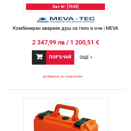
Кат №: [7593]
Комбиниран авариен душ за тяло и очи | MEVA
2 347,99 лв / 1 200,51 €
ПОРЪЧАЙ
ОЩЕ
Добавяне за сравнение