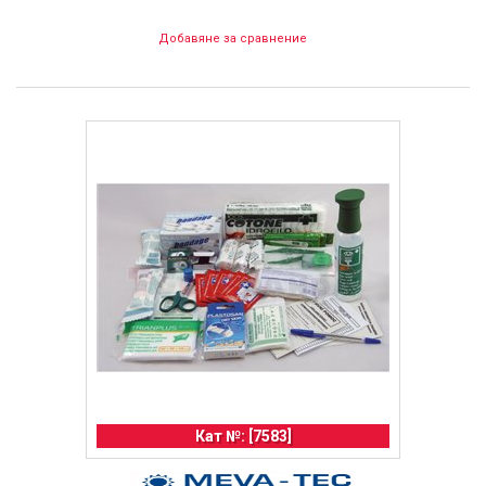
Добавяне за сравнение
Кат №: [7583]