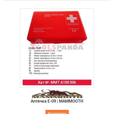
Кат №: MMT A100 006
Аптечка E-09 | MAMMOOTH
Изчерпано