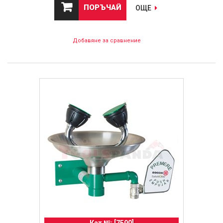
ПОРЪЧАЙ
ОЩЕ
Добавяне за сравнение
Кат №: [7590]