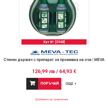
Кат №: [3948]
Стенен държач с препарат за промивка на очи | MEVA
126,99 лв / 64,93 €
ПОРЪЧАЙ
ОЩЕ
Добавяне за сравнение