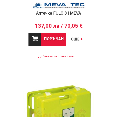
Аптечка FULO 3 | MEVA
137,00 лв / 70,05 €
ПОРЪЧАЙ
ОЩЕ
Добавяне за сравнение