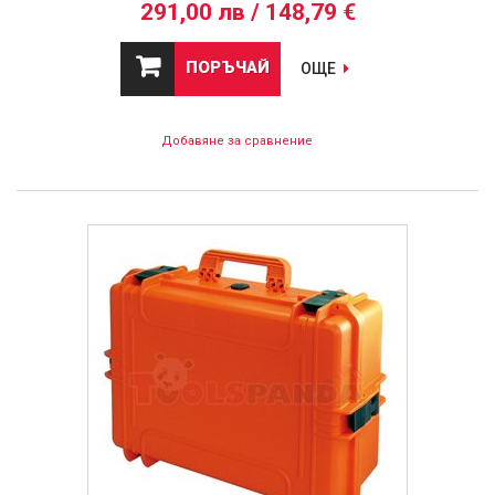
291,00 лв / 148,79 €
ПОРЪЧАЙ
ОЩЕ
Добавяне за сравнение