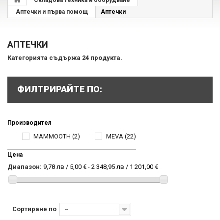
Складова техника и оборудване
Аптечки и първа помощ
Аптечки
АПТЕЧКИ
Категорията съдържа 24 продукта.
ФИЛТРИРАЙТЕ ПО:
Производител
MAMMOOTH
(2)
MEVA
(22)
Цена
Диапазон:
9,78 лв / 5,00 € - 2 348,95 лв / 1 201,00 €
Сортиране по
--