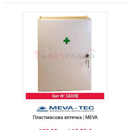
Кат №: [4209]
Пластмасова аптечка | MEVA