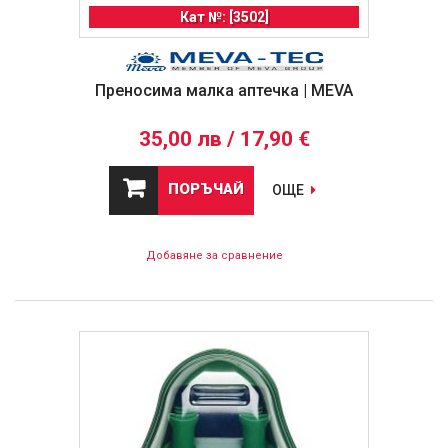
Кат №: [3502]
Преносима малка аптечка | MEVA
35,00 лв / 17,90 €
ПОРЪЧАЙ
ОЩЕ
Добавяне за сравнение