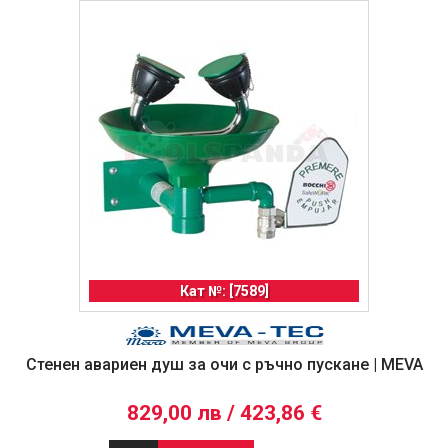
Кат №: [7589]
Стенен авариен душ за очи с ръчно пускане | MEVA
829,00 лв / 423,86 €