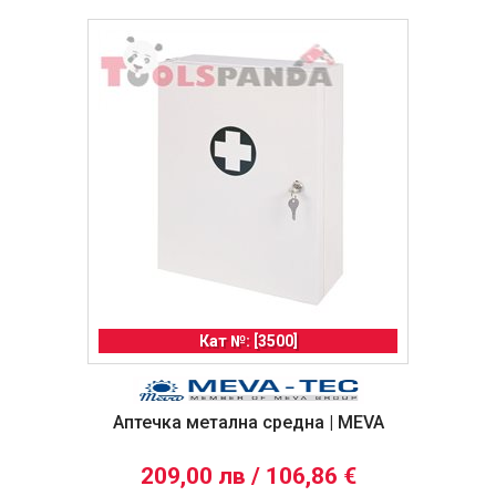
Кат №: [3500]
Аптечка метална средна | MEVA
209,00 лв / 106,86 €