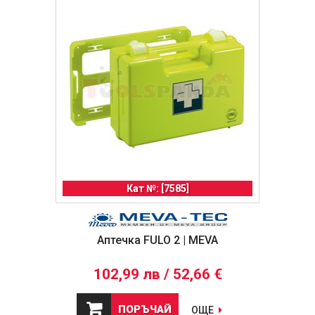
Кат №: [7585]
Аптечка FULO 2 | MEVA
102,99 лв / 52,66 €
ПОРЪЧАЙ
ОЩЕ