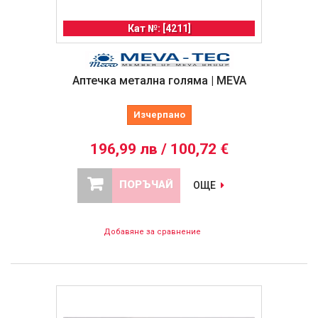
Кат №: [4211]
Аптечка метална голяма | MEVA
Изчерпано
196,99 лв / 100,72 €
ПОРЪЧАЙ
ОЩЕ
Добавяне за сравнение