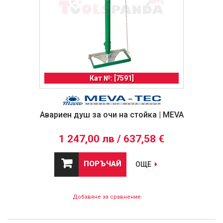
Кат №: [7591]
Авариен душ за очи на стойка | MEVA
1 247,00 лв / 637,58 €
ПОРЪЧАЙ
ОЩЕ
Добавяне за сравнение