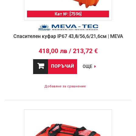
Кат №: [7596]
Спасителен куфар IP67 43,8/56,6/21,6см | MEVA
418,00 лв / 213,72 €
ПОРЪЧАЙ
ОЩЕ
Добавяне за сравнение