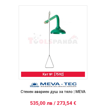
Кат №: [7592]
Стенен авариен душ за тяло | MEVA
535,00 лв / 273,54 €