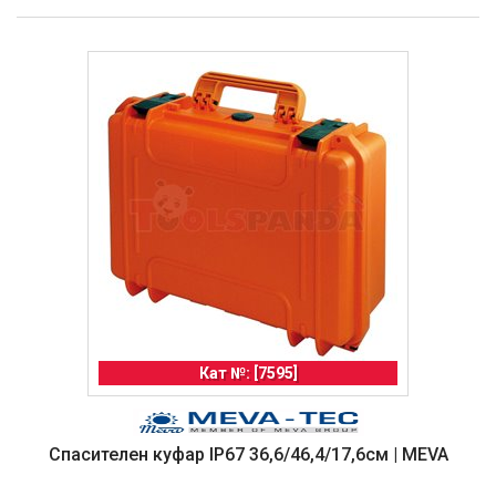
Кат №: [7595]
Спасителен куфар IP67 36,6/46,4/17,6см | MEVA