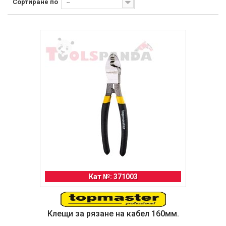
Сортиране по
--
Кат №: 371003
Клещи за рязане на кабел 160мм.