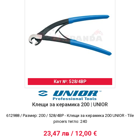
Кат №: 528/4BP
Клещи за керамика 200 | UNIOR
612988 / Размер: 200 / 528/4BP - Клещи за керамика 200 UNIOR - Tile
pincers тегло: 240
23,47 лв / 12,00 €