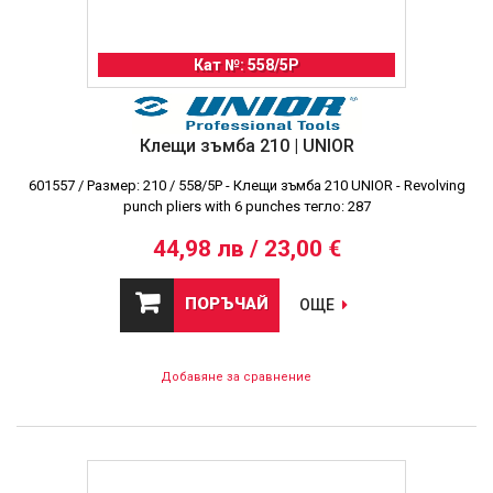
Кат №: 558/5P
Клещи зъмба 210 | UNIOR
601557 / Размер: 210 / 558/5P - Клещи зъмба 210 UNIOR - Revolving
punch pliers with 6 punches тегло: 287
44,98 лв / 23,00 €
ПОРЪЧАЙ
ОЩЕ
Добавяне за сравнение