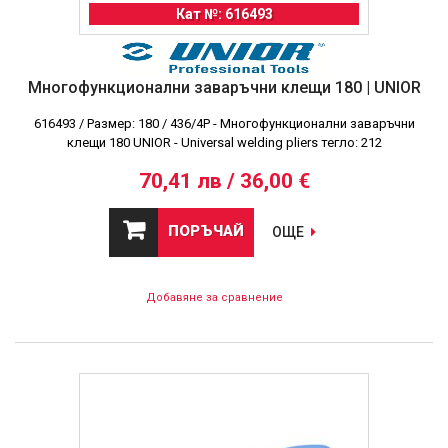
Кат №: 616493
Многофункционални заваръчни клещи 180 | UNIOR
616493 / Размер: 180 / 436/4P - Многофункционални заваръчни
клещи 180 UNIOR - Universal welding pliers тегло: 212
70,41 лв / 36,00 €
ПОРЪЧАЙ
ОЩЕ
Добавяне за сравнение