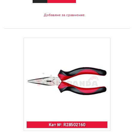
Добавяне за сравнение
Кат №: R28502160