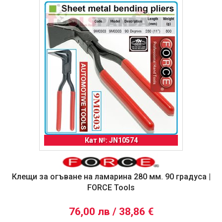
Кат №: JN10574
Клещи за огъване на ламарина 280 мм. 90 градуса |
FORCE Tools
76,00 лв / 38,86 €