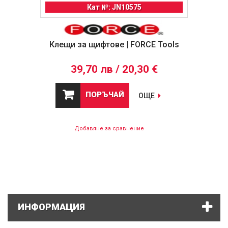
Кат №: JN10575
Клещи за щифтове | FORCE Tools
39,70 лв / 20,30 €
ПОРЪЧАЙ
ОЩЕ
Добавяне за сравнение
ИНФОРМАЦИЯ