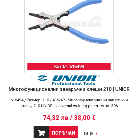
Кат №: 616494
Многофункционални заваръчни клещи 210 | UNIOR
616494 / Размер: 210 / 436/4P - Многофункционални заваръчни
клещи 210 UNIOR - Universal welding pliers тегло: 306
74,32 лв / 38,00 €
ПОРЪЧАЙ
ОЩЕ