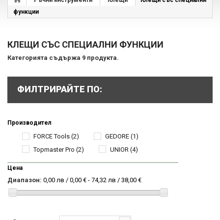
Ръчни инструменти
Клещи
Клещи със специални
функции
КЛЕЩИ СЪС СПЕЦИАЛНИ ФУНКЦИИ
Категорията съдържа 9 продукта.
ФИЛТРИРАЙТЕ ПО:
Производител
FORCE Tools
(2)
GEDORE
(1)
Topmaster Pro
(2)
UNIOR
(4)
Цена
Диапазон:
0,00 лв / 0,00 € - 74,32 лв / 38,00 €