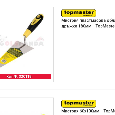
Мистрия пластмасова обл
дръжка 180мм. | TopMaste
Кат №: 320119
Мистрия 60x100мм. | TopM