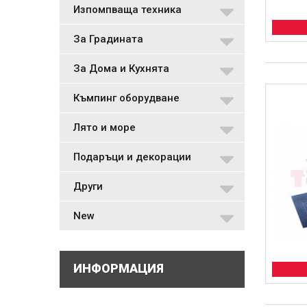
Изпомпваща техника
За Градината
За Дома и Кухнята
Къмпинг оборудване
Лято и море
Подаръци и декорации
Други
New
ИНФОРМАЦИЯ