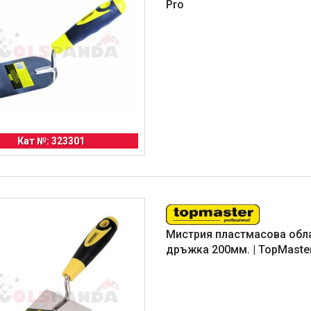
Pro
Кат №: 323301
Мистрия пластмасова обл
дръжка 200мм. | TopMaste