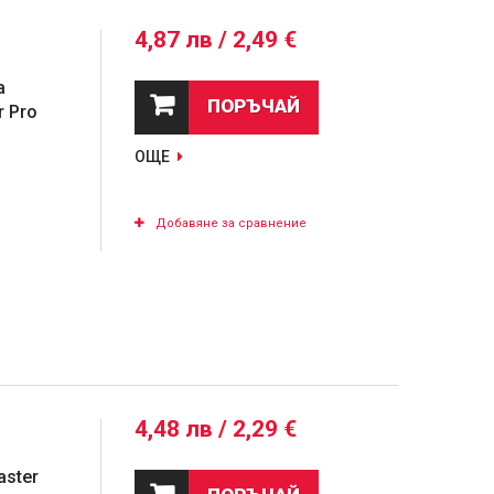
4,87 лв / 2,49 €
а
ПОРЪЧАЙ
r Pro
ОЩЕ
Добавяне за сравнение
4,48 лв / 2,29 €
aster