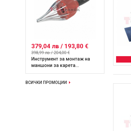
379,04 лв / 193,80 €
398,99 лв / 204,00 €
Инструмент за монтаж на
маншони за карета...
ВСИЧКИ ПРОМОЦИИ