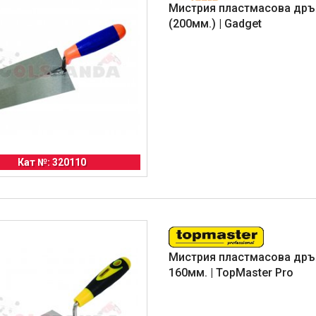
Мистрия пластмасова дръ
(200мм.) | Gadget
Кат №: 320110
Мистрия пластмасова др
160мм. | TopMaster Pro