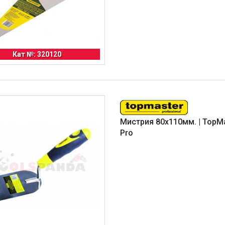
Кат №: 320120
Мистрия 80x110мм. | TopM
Pro