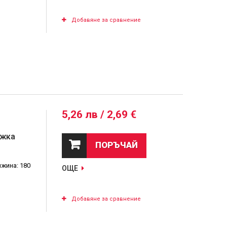
Добавяне за сравнение
5,26 лв / 2,69 €
ъжка
ПОРЪЧАЙ
жина: 180
ОЩЕ
Добавяне за сравнение