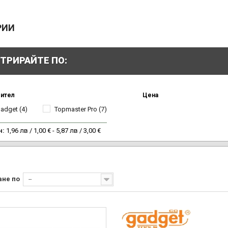
РИИ
ТРИРАЙТЕ ПО:
ител
Цена
adget
(4)
Topmaster Pro
(7)
н:
1,96 лв / 1,00 € - 5,87 лв / 3,00 €
ане по
--