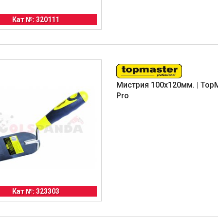
Кат №: 320111
Мистрия 100x120мм. | Top
Pro
Кат №: 323303