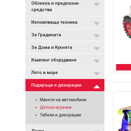
Облекла и предпазни
средства
Изпомпваща техника
За Градината
За Дома и Кухнята
Къмпинг оборудване
Лято и море
Подаръци и декорации
Макети на автомобили
Детски играчки
Табели и декорации
Други