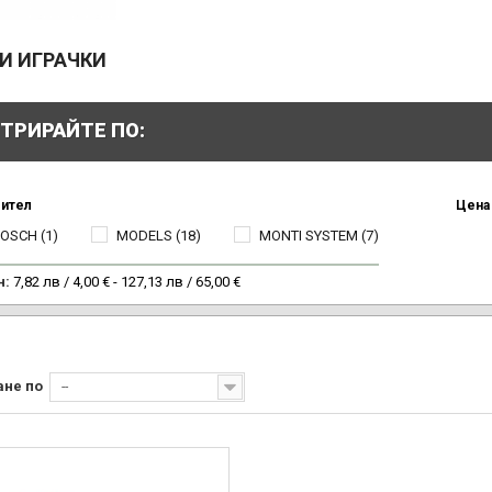
И ИГРАЧКИ
ТРИРАЙТЕ ПО:
ител
Цена
BOSCH
(1)
MODELS
(18)
MONTI SYSTEM
(7)
н:
7,82 лв / 4,00 € - 127,13 лв / 65,00 €
ане по
--