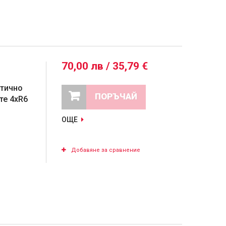
70,00 лв / 35,79 €
атично
ПОРЪЧАЙ
те 4хR6
ОЩЕ
Добавяне за сравнение