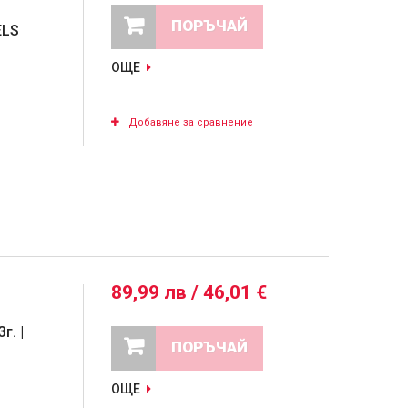
ПОРЪЧАЙ
ELS
ОЩЕ
Добавяне за сравнение
89,99 лв / 46,01 €
г. |
ПОРЪЧАЙ
ОЩЕ