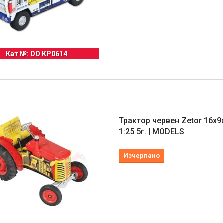
Кат №: DO KP0614
Трактор червен Zetor 16х9
1:25 5г. | MODELS
Изчерпано