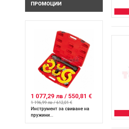
ПРОМОЦИИ
1 077,29 лв / 550,81 €
1 196,99 лв / 612,01 €
Инструмент за свиване на
пружини...