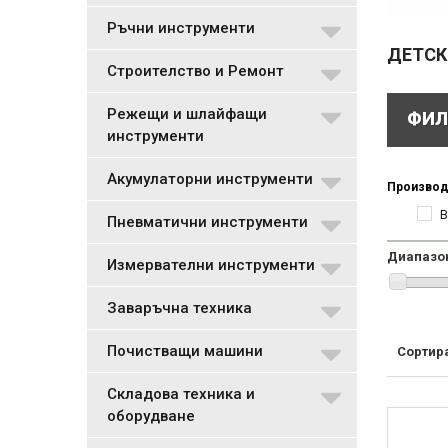
Ръчни инструменти
ДЕТСК
Строителство и Ремонт
Режещи и шлайфащи
ФИЛ
инструменти
Акумулаторни инструменти
Производ
Пневматични инструменти
Диапазо
Измервателни инструменти
Заваръчна техника
Почистващи машини
Сортир
Складова техника и
оборудване