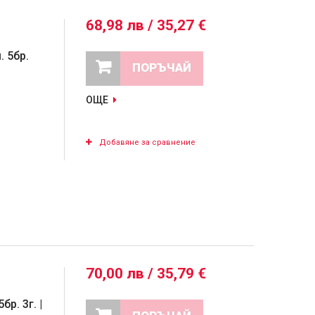
68,98 лв / 35,27 €
. 5бр.
ПОРЪЧАЙ
ОЩЕ
Добавяне за сравнение
70,00 лв / 35,79 €
р. 3г. |