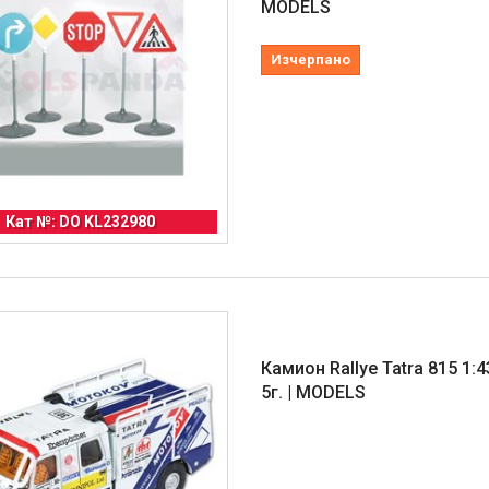
MODELS
Изчерпано
Кат №: DO KL232980
Камион Rallye Tatra 815 1:4
5г. | MODELS