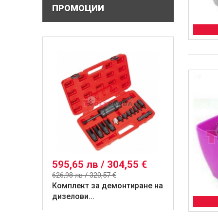
ПРОМОЦИИ
595,65 лв / 304,55 €
626,98 лв / 320,57 €
Комплект за демонтиране на
дизелови...