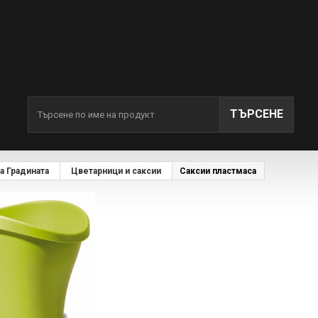
ТЪРСЕНЕ
а Градината
Цветарници и саксии
Саксии пластмаса