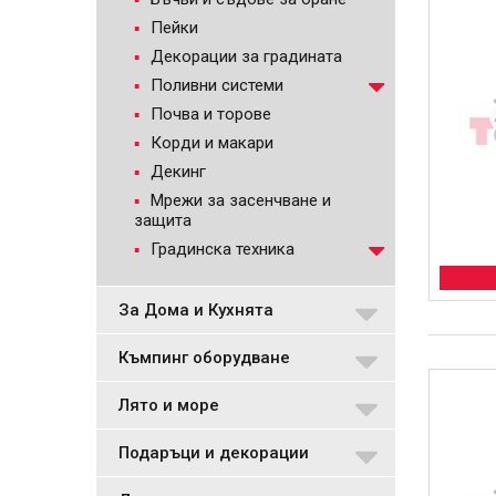
Пейки
Декорации за градината
Поливни системи
Почва и торове
Корди и макари
Декинг
Мрежи за засенчване и
защита
Градинска техника
За Дома и Кухнята
Къмпинг оборудване
Лято и море
Подаръци и декорации