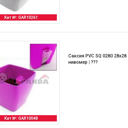
Кат №: GAR10261
Саксия PVC SQ 0280 28x28 
нивомер | ???
Кат №: GAR10048