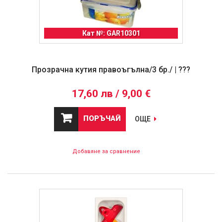
Кат №: GAR10301
Прозрачна кутия правоъгълна/3 бр./ | ???
17,60 лв / 9,00 €
ПОРЪЧАЙ
ОЩЕ
Добавяне за сравнение