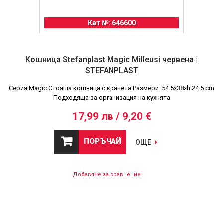
Кат №: 646600
Кошница Stefanplast Magic Milleusi червена |
STEFANPLAST
Серия Magic Стояща кошница с крачета Размери: 54.5x38xh 24.5 cm
Подходяща за организация на кухнята
17,99 лв / 9,20 €
ПОРЪЧАЙ
ОЩЕ
Добавяне за сравнение