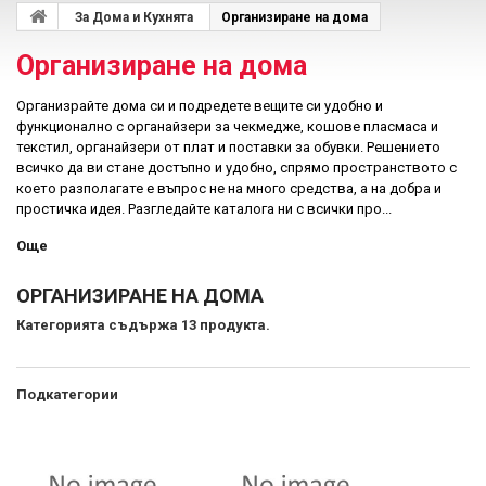
За Дома и Кухнята
Организиране на дома
Организиране на дома
Организрайте дома си и подредете вещите си удобно и
функционално с органайзери за чекмедже, кошове пласмаса и
текстил, органайзери от плат и поставки за обувки. Решението
всичко да ви стане достъпно и удобно, спрямо пространството с
което разполагате е въпрос не на много средства, а на добра и
простичка идея. Разгледайте каталога ни с всички про...
Още
ОРГАНИЗИРАНЕ НА ДОМА
Категорията съдържа 13 продукта.
Подкатегории