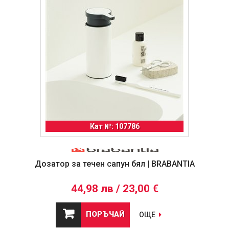
Кат №: 107786
Дозатор за течен сапун бял | BRABANTIA
44,98 лв / 23,00 €
ПОРЪЧАЙ
ОЩЕ