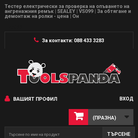
Тестер електрически за проверка на опъването на
ангренажния ремък | SEALEY | VS099 | За обтягане и
демонтаж на ролки - цена | Он
- VS099
За контакти: 088 433 3283
ВХОД
ВАШИЯТ ПРОФИЛ
(ПРАЗНА)
ТЪРСЕНЕ