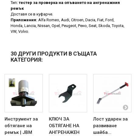
Тип
:
тестер за проверка на опъването на ангренажния
ремък
Доставя се в куфарче.
Приложения:
Alfa Romeo, Audi, Citroen, Dacia, Fiat, Ford,
Honda, Lancia, Nissan, Opel, Peugeot, Рено, Seat, Skoda, Toyota,
VW, Volvo.
30 ДРУГИ ПРОДУКТИ В СЪЩАТА
КАТЕГОРИЯ:
Инструмент за
КЛЮЧ ЗА
Лост ударен за
обтягане на
ОБТЯГАНЕ НА
развиване
ремък | JBM
АНГРЕНАЖЕН
шайба...