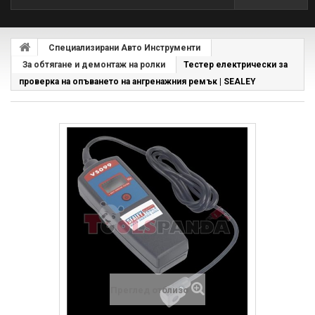
Специализирани Авто Инструменти
За обтягане и демонтаж на ролки
Тестер електрически за
проверка на опъването на ангренажния ремък | SEALEY
Преглед отблизо