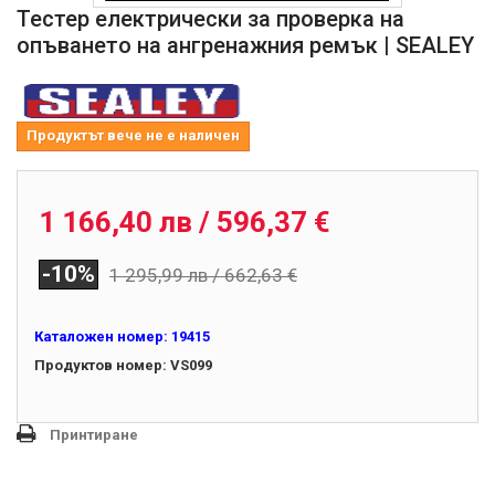
Тестер електрически за проверка на
опъването на ангренажния ремък | SEALEY
Продуктът вече не е наличен
VS099
1 166,40 лв / 596,37 €
-10%
1 295,99 лв / 662,63 €
Каталожен номер:
19415
Продуктов номер:
VS099
Принтиране