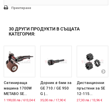
Принтиране
30 ДРУГИ ПРОДУКТИ В СЪЩАТА
КАТЕГОРИЯ:
Сатинираща
Дорник ø 6мм за
Дистанционни
машина 1700W
GE 710 / GE 950
пръстени за SE
METABO SE...
G |...
12-115...
1 199,00 лв / 613,04 €
35,00 лв / 17,90 €
27,30 лв / 13,96 €