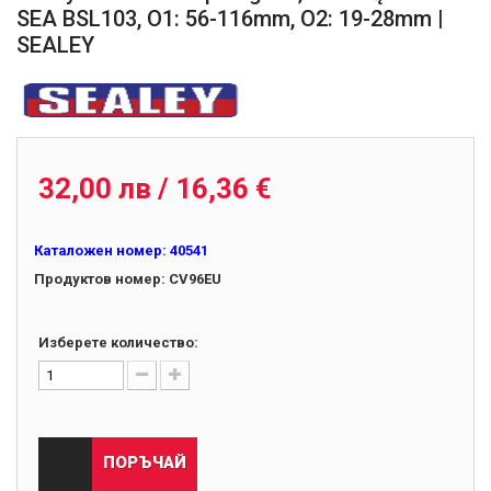
SEA BSL103, O1: 56-116mm, O2: 19-28mm |
SEALEY
CV96EU
32,00 лв / 16,36 €
Каталожен номер:
40541
Продуктов номер:
CV96EU
Изберете количество:
ПОРЪЧАЙ