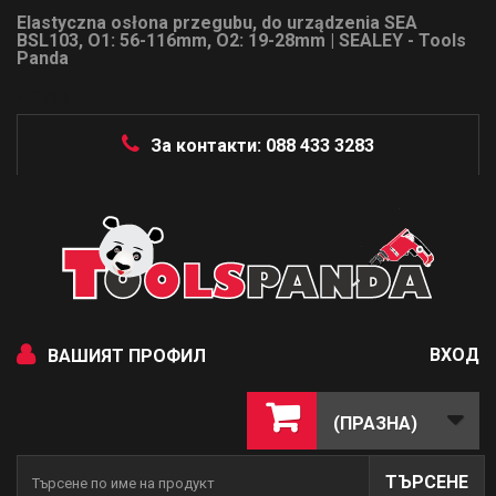
Elastyczna osłona przegubu, do urządzenia SEA
BSL103, O1: 56-116mm, O2: 19-28mm | SEALEY - Tools
Panda
- CV96EU
За контакти: 088 433 3283
ВХОД
ВАШИЯТ ПРОФИЛ
(ПРАЗНА)
ТЪРСЕНЕ