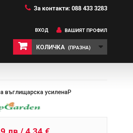
За контакти: 088 433 3283
ВХОД
ВАШИЯТ ПРОФИЛ
КОЛИЧКА
(ПРАЗНА)
а въглищарска усиленаP
9 лв / 4,34 €