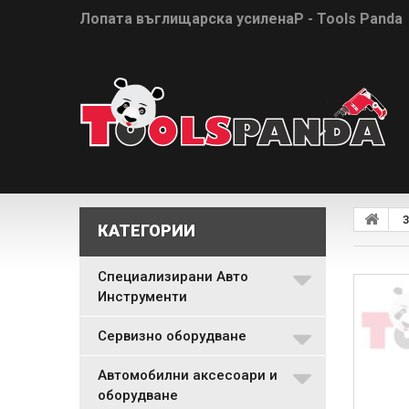
Лопата въглищарска усиленаP - Tools Panda
З
КАТЕГОРИИ
Специализирани Авто
Инструменти
Сервизно оборудване
Автомобилни аксесоари и
оборудване