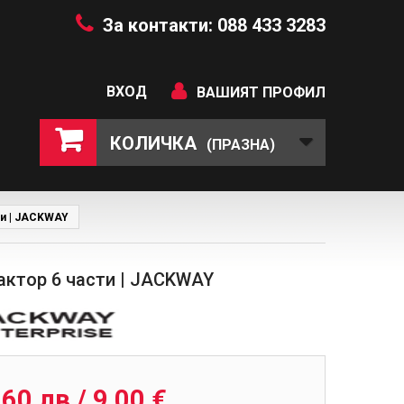
За контакти: 088 433 3283
ВХОД
ВАШИЯТ ПРОФИЛ
КОЛИЧКА
(ПРАЗНА)
ти | JACKWAY
актор 6 части | JACKWAY
,60 лв / 9,00 €