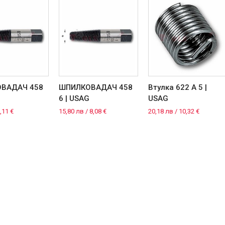
ВАДАЧ 458
ШПИЛКОВАДАЧ 458
Втулка 622 A 5 |
6 | USAG
USAG
,11 €
15,80 лв / 8,08 €
20,18 лв / 10,32 €