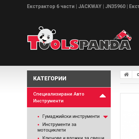
Екстрактор 6 части | JACKWAY | JN35960 | Ек
С
КАТЕГОРИИ
Специализирани Авто
Инструменти
Гумаджийски инструменти
Инструменти за
мотоциклети
Ключове и вложки за свещи