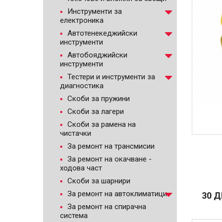
Инструменти за
електроника
Автотенекеджийски
инструменти
Автобояджийски
инструменти
Тестери и инструменти за
диагностика
Скоби за пружини
Скоби за лагери
Скоби за рамена на
чистачки
За ремонт на трансмисии
За ремонт на окачване -
ходова част
Скоби за шарнири
За ремонт на автоклиматици
30 
За ремонт на спирачна
система