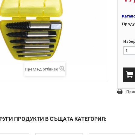
Катал
Проду
Избер
Преглед отблизо
При
ДРУГИ ПРОДУКТИ В СЪЩАТА КАТЕГОРИЯ: