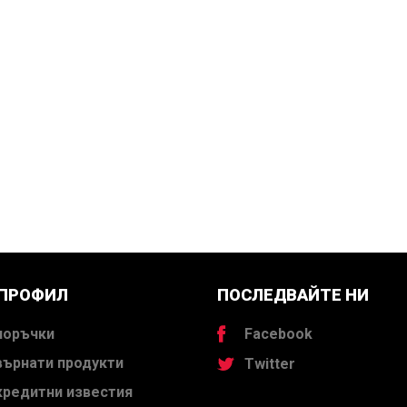
 ПРОФИЛ
ПОСЛЕДВАЙТЕ НИ
поръчки
Facebook
върнати продукти
Twitter
кредитни известия