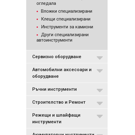
огледала
Вложки специализирани
Клещи специализирани
Инструменти за камиони
Други специализирани
автоинструменти
Сервизно оборудване
Автомобилни аксесоари и
оборудване
Ръчни инструменти
Строителство и Ремонт
Режещи и шлайфащи
инструменти
Акумулаторни инструменти