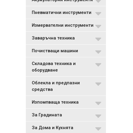
Пневматични инструменти
Измервателни инструменти
Заваръчна техника
Почистващи машини
Складова техника и
оборудване
Облекла и предпазни
средства
Изпомпваща техника
За Градината
За Дома и Кухнята