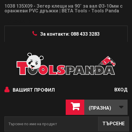
1038 135X09 - Зегер клещи на 90˚ за вал Ø3-10мм с
оранжеви PVC дръжки | BETA Tools - Tools Panda
- 010380013
За контакти: 088 433 3283
ВХОД
ВАШИЯТ ПРОФИЛ
(ПРАЗНА)
ТЪРСЕНЕ