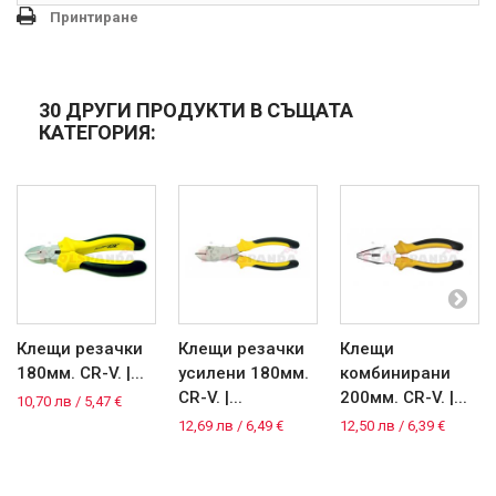
Принтиране
30 ДРУГИ ПРОДУКТИ В СЪЩАТА
КАТЕГОРИЯ:
Клещи резачки
Клещи резачки
Клещи
180мм. CR-V. |...
усилени 180мм.
комбинирани
CR-V. |...
200мм. CR-V. |...
10,70 лв / 5,47 €
12,69 лв / 6,49 €
12,50 лв / 6,39 €