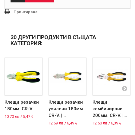
Принтиране
30 ДРУГИ ПРОДУКТИ В СЪЩАТА
КАТЕГОРИЯ:
Клещи резачки
Клещи резачки
Клещи
180мм. CR-V. |...
усилени 180мм.
комбинирани
CR-V. |...
200мм. CR-V. |...
10,70 лв / 5,47 €
12,69 лв / 6,49 €
12,50 лв / 6,39 €