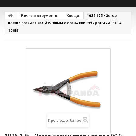
Ръчни инструменти
Клещи
1036 175 - Зегер
клещи прави за вал Ø19-60мм с оранжеви PVC дръжки | BETA
Tools
Преглед отблизо