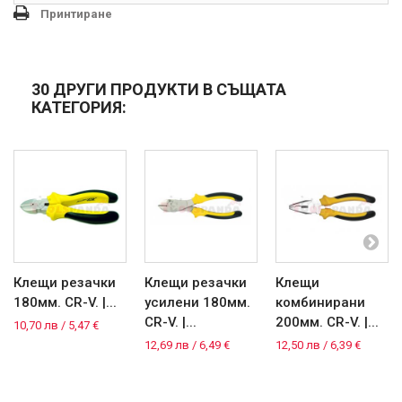
Принтиране
30 ДРУГИ ПРОДУКТИ В СЪЩАТА
КАТЕГОРИЯ:
Клещи резачки
Клещи резачки
Клещи
180мм. CR-V. |...
усилени 180мм.
комбинирани
CR-V. |...
200мм. CR-V. |...
10,70 лв / 5,47 €
12,69 лв / 6,49 €
12,50 лв / 6,39 €