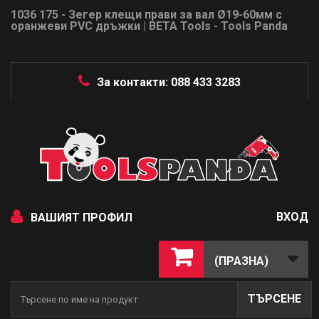
1036 175 - Зегер клещи прави за вал Ø19-60мм с
оранжеви PVC дръжки | BETA Tools - Tools Panda
- 010360017
За контакти: 088 433 3283
ВХОД
ВАШИЯТ ПРОФИЛ
(ПРАЗНА)
ТЪРСЕНЕ