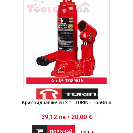
Кат №: TG89616
Крик хидравличен 2 т | TORIN - TonGrun
39,12 лв / 20,00 €
ПОРЪЧАЙ
ОЩЕ