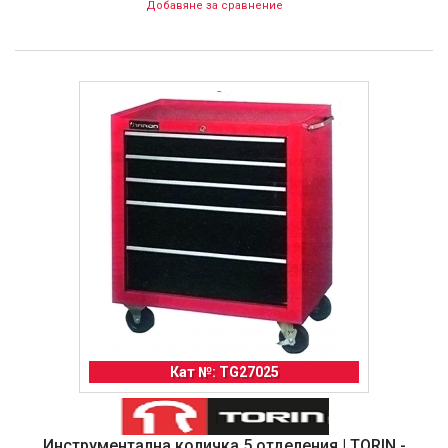
Добавяне за сравнение
Кат №: TG27025
Инструментална количка 5 отделения | TORIN -