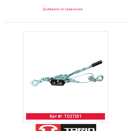
Добавяне за сравнение
Кат №: TG27251