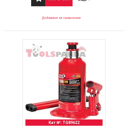
Добавяне за сравнение
Кат №: TG89622