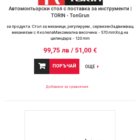
Автомонтьорски стол с поставка за инструменти |
TORIN - TonGrun
за продукта: Стол за механици, регулируем , сервизенЗадвижващ
механизъм с 4 колелаМаксимална височина: - 570 mmХод на
цилиндъра: - 120 mm
99,75 лв / 51,00 €
ПОРЪЧАЙ
ОЩЕ
Добавяне за сравнение