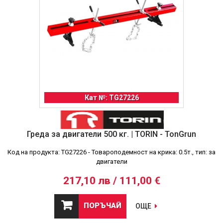
Кат №: TG27226
Греда за двигатели 500 кг. | TORIN - TonGrun
Код на продукта: TG27226 - Товароподемност на крика: 0.5т., тип: за
двигатели
217,10 лв / 111,00 €
ПОРЪЧАЙ
ОЩЕ