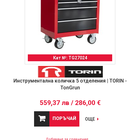
Кат №: TG27024
Инструментална количка 5 отделения | TORIN -
TonGrun
559,37 лв / 286,00 €
ПОРЪЧАЙ
ОЩЕ
Добавяне за сравнение