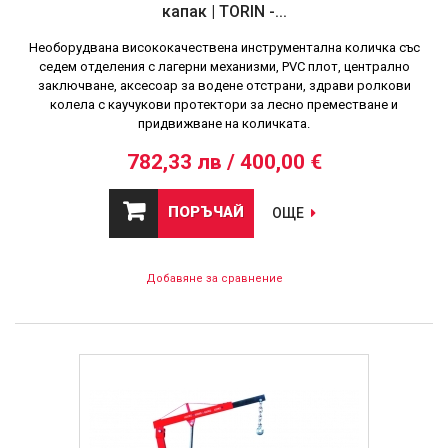
капак | TORIN -...
Необорудвана висококачествена инструментална количка със
седем отделения с лагерни механизми, PVC плот, централно
заключване, аксесоар за водене отстрани, здрави ролкови
колела с каучукови протектори за лесно преместване и
придвижване на количката.
782,33 лв / 400,00 €
ПОРЪЧАЙ
ОЩЕ
Добавяне за сравнение