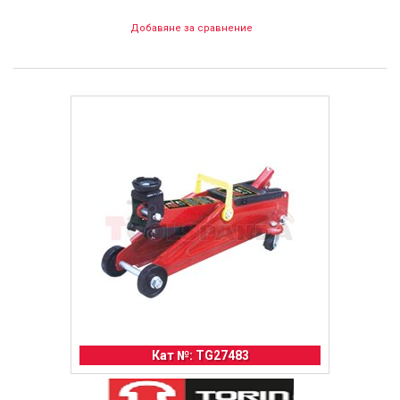
Добавяне за сравнение
Кат №: TG27483