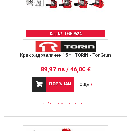
Кат №: TG89624
Крик хидравличен 15 т | TORIN - TonGrun
89,97 лв / 46,00 €
ПОРЪЧАЙ
ОЩЕ
Добавяне за сравнение