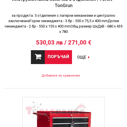
TonGrun
за продукта: 5 отделения с лагерни механизми и централно
заключванеГорни чекмеджета - 3 бр - 550 x 75,5 x 400 mmДолни
чекмеджета - 2 бр - 550 x 155 x 400 mmОбщ размер ШхДхВ - 680 х 435
х 780
530,03 лв / 271,00 €
ПОРЪЧАЙ
ОЩЕ
Добавяне за сравнение