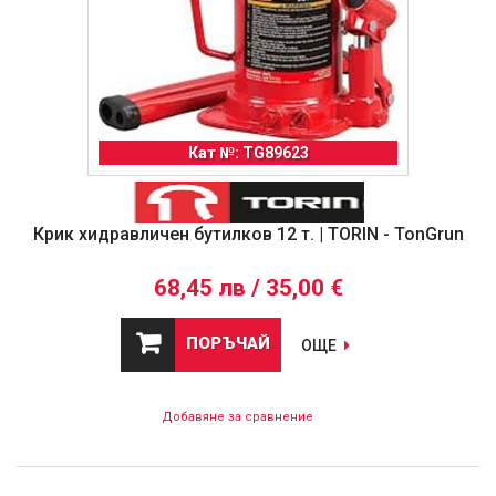
Кат №: TG89623
Крик хидравличен бутилков 12 т. | TORIN - TonGrun
68,45 лв / 35,00 €
ПОРЪЧАЙ
ОЩЕ
Добавяне за сравнение