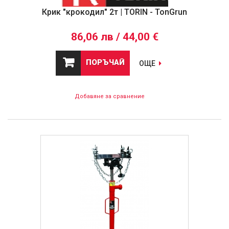
Крик "крокодил" 2т | TORIN - TonGrun
86,06 лв / 44,00 €
ПОРЪЧАЙ
ОЩЕ
Добавяне за сравнение