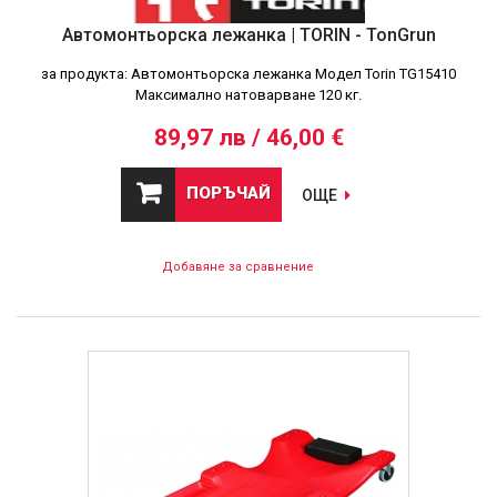
Автомонтьорска лежанка | TORIN - TonGrun
за продукта: Автомонтьорска лежанка Модел Torin TG15410
Максимално натоварване 120 кг.
89,97 лв / 46,00 €
ПОРЪЧАЙ
ОЩЕ
Добавяне за сравнение