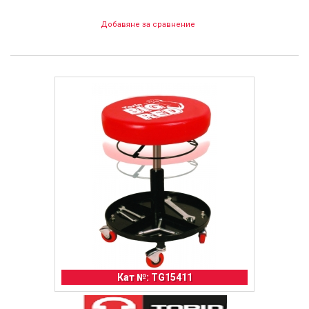
Добавяне за сравнение
Кат №: TG15411