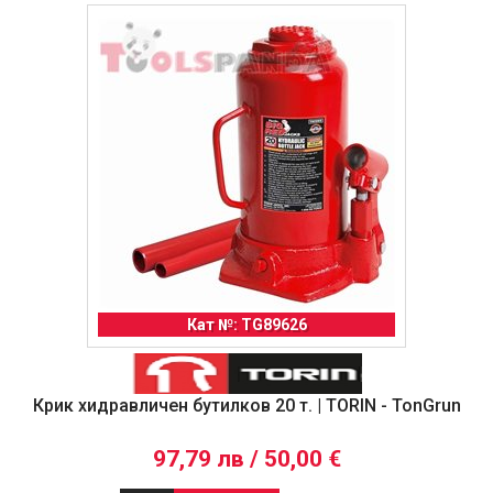
Кат №: TG89626
Крик хидравличен бутилков 20 т. | TORIN - TonGrun
97,79 лв / 50,00 €