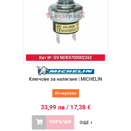
Кат №: GV NDK9700002262
Ключове за налягане | MICHELIN
Изчерпано
33,99 лв / 17,38 €
ПОРЪЧАЙ
ОЩЕ