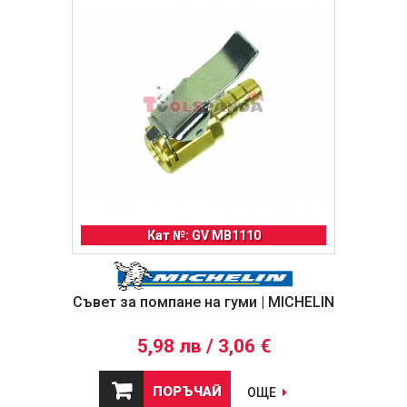
Кат №: GV MB1110
Съвет за помпане на гуми | MICHELIN
5,98 лв / 3,06 €
ПОРЪЧАЙ
ОЩЕ