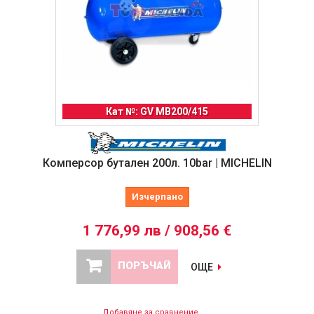
Кат №: GV MB200/415
Комперсор бутален 200л. 10bar | MICHELIN
Изчерпано
1 776,99 лв / 908,56 €
ПОРЪЧАЙ
ОЩЕ
Добавяне за сравнение