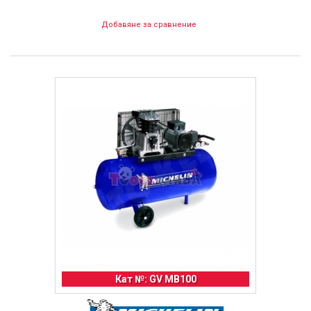
Добавяне за сравнение
Кат №: GV MB100