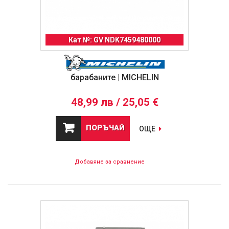
Кат №: GV NDK7459480000
барабаните | MICHELIN
48,99 лв / 25,05 €
ПОРЪЧАЙ
ОЩЕ
Добавяне за сравнение