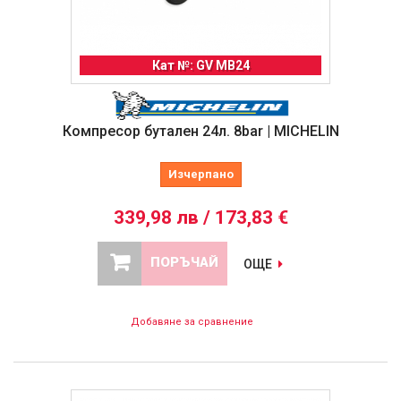
Кат №: GV MB24
Компресор бутален 24л. 8bar | MICHELIN
Изчерпано
339,98 лв / 173,83 €
ПОРЪЧАЙ
ОЩЕ
Добавяне за сравнение