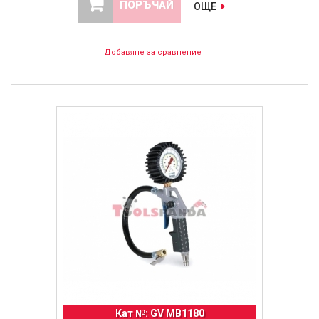
ПОРЪЧАЙ
ОЩЕ
Добавяне за сравнение
Кат №: GV MB1180