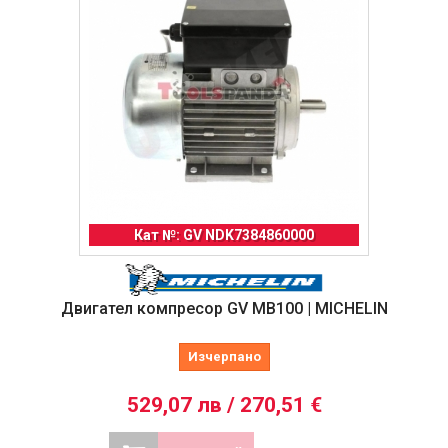
Кат №: GV NDK7384860000
Двигател компресор GV MB100 | MICHELIN
Изчерпано
529,07 лв / 270,51 €