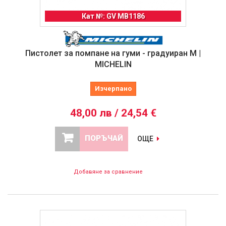
Кат №: GV MB1186
Пистолет за помпане на гуми - градуиран M |
MICHELIN
Изчерпано
48,00 лв / 24,54 €
ПОРЪЧАЙ
ОЩЕ
Добавяне за сравнение