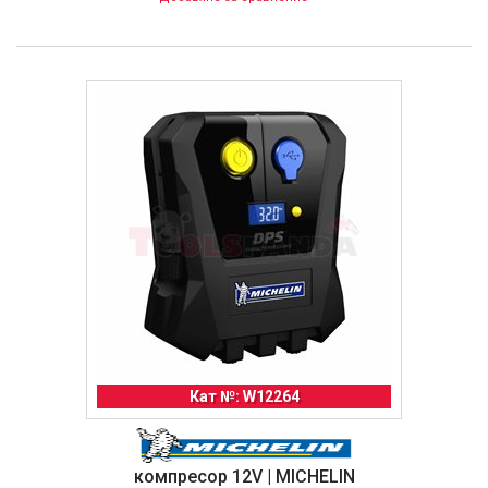
Кат №: W12264
компресор 12V | MICHELIN