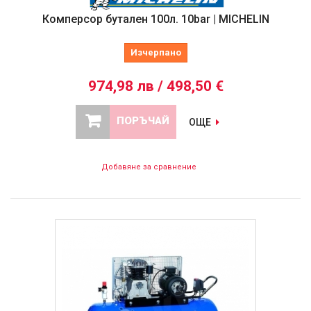
Комперсор бутален 100л. 10bar | MICHELIN
Изчерпано
974,98 лв / 498,50 €
ПОРЪЧАЙ
ОЩЕ
Добавяне за сравнение