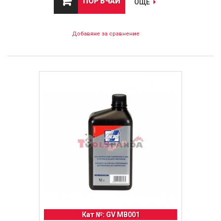
ПОРЪЧАЙ
ОЩЕ
Добавяне за сравнение
Кат №: GV MB001