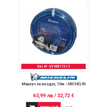
Кат №: GV MB1131.3
Маркуч за въздух, 10м. | MICHELIN
63,99 лв / 32,72 €