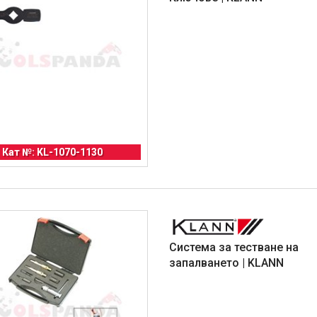
Кат №: KL-1070-1130
Система за тестване на
запалването | KLANN