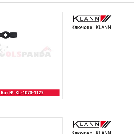
Ключове | KLANN
Кат №: KL-1070-1127
Ключове | KLANN