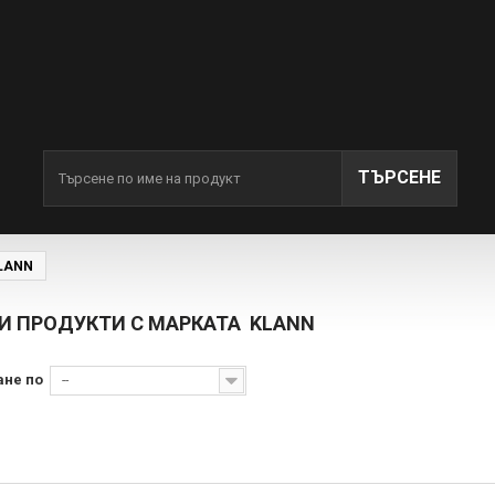
ТЪРСЕНЕ
LANN
И ПРОДУКТИ С МАРКАТА KLANN
ане по
--