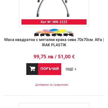
Кат №: MN-2223
Маса квадратна с метални крака сива 70х70см. Alfa |
IRAK PLASTIK
99,75 лв / 51,00 €
ПОРЪЧАЙ
ОЩЕ
Добавяне за сравнение