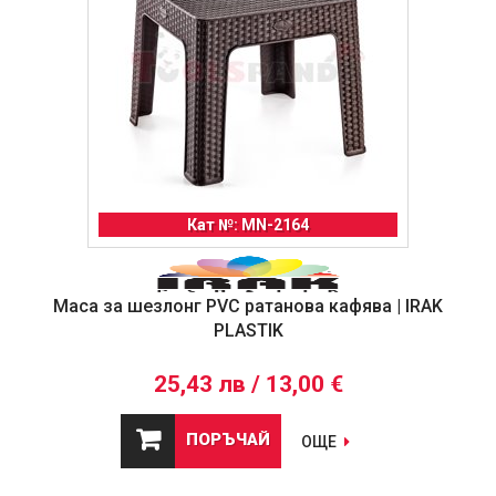
Кат №: MN-2164
Маса за шезлонг PVC ратанова кафява | IRAK
PLASTIK
25,43 лв / 13,00 €
ПОРЪЧАЙ
ОЩЕ