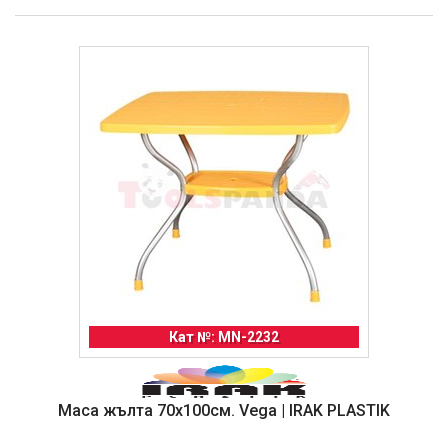
Кат №: MN-2232
Маса жълта 70x100см. Vega | IRAK PLASTIK