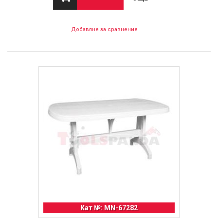
Добавяне за сравнение
Кат №: MN-67282