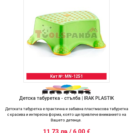
Кат №: MN-1251
Детскa табуретка - стълба | IRAK PLASTIK
Детската табуретка е практична и забавна пластмасова табуретка
с красива и интересна форма, която ще привлече вниманието на
Вашето детенце.
11,73 лв / 6,00 €