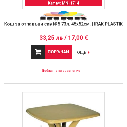
Кат №: MN-1714
Кош за отпадъци сив №5 73л. 45х52см. | IRAK PLASTIK
33,25 лв / 17,00 €
ПОРЪЧАЙ
ОЩЕ
Добавяне за сравнение