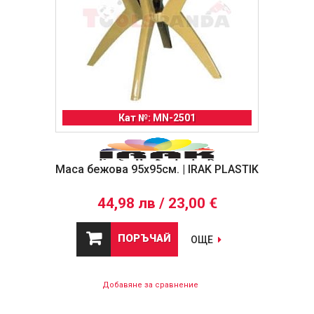
Кат №: MN-2501
Маса бежова 95х95см. | IRAK PLASTIK
44,98 лв / 23,00 €
ПОРЪЧАЙ
ОЩЕ
Добавяне за сравнение