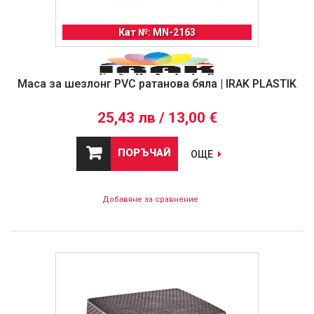
Кат №: MN-2163
Маса за шезлонг PVC ратанова бяла | IRAK PLASTIK
25,43 лв / 13,00 €
ПОРЪЧАЙ
ОЩЕ
Добавяне за сравнение