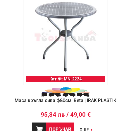
Кат №: MN-2224
Маса кръгла сива ф80см. Beta | IRAK PLASTIK
95,84 лв / 49,00 €
ПОРЪЧАЙ
ОЩЕ