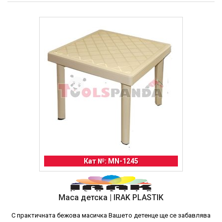
Кат №: MN-1245
Маса детска | IRAK PLASTIK
С практичната бежова масичка Вашето детенце ще се забавлява