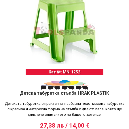
Кат №: MN-1252
Детска табуретка стълба | IRAK PLASTIK
Детската табуретка е практична и забавна пластмасова табуретка
с красива и интересна форма на стълба с две стъпала, която ще
привлече вниманието на Вашето детенце.
27,38 лв / 14,00 €