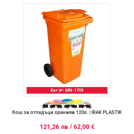
Кат №: MN-1709
Кош за отпадъци оранжев 120л. | IRAK PLASTIK
121,26 лв / 62,00 €