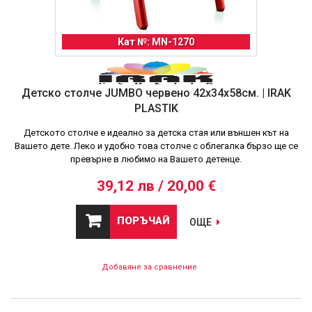
Кат №: MN-1270
Детско столче JUMBO червено 42x34x58см. | IRAK
PLASTIK
Детското столче е идеално за детска стая или външен кът на
Вашето дете. Леко и удобно това столче с облегалка бързо ще се
превърне в любимо на Вашето детенце.
39,12 лв / 20,00 €
ПОРЪЧАЙ
ОЩЕ
Добавяне за сравнение