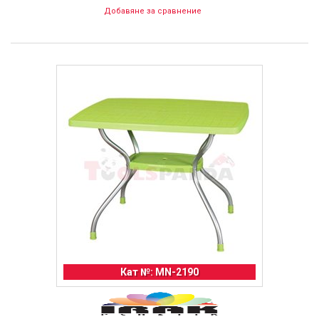
Добавяне за сравнение
Кат №: MN-2190