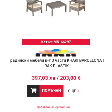
Кат №: MN-66297
Градински мебели к-т 3 части KHAKI BARCELONA |
IRAK PLASTIK
397,03 лв / 203,00 €
ПОРЪЧАЙ
ОЩЕ
Добавяне за сравнение