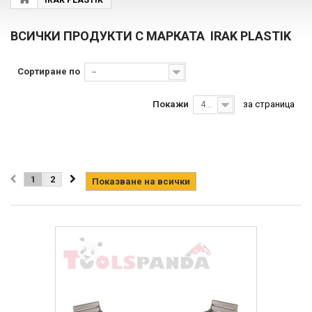
IRAK PLASTIK
ВСИЧКИ ПРОДУКТИ С МАРКАТА IRAK PLASTIK
Сортиране по
--
Покажи
за страница
40
1
2
Показване на всички