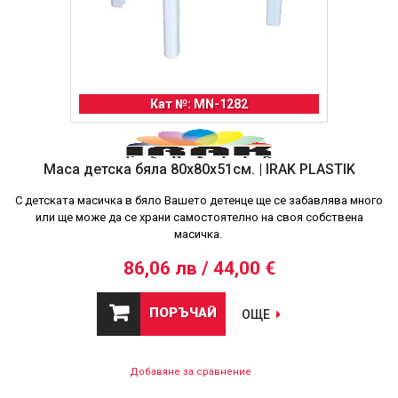
Кат №: MN-1282
Маса детска бяла 80x80x51см. | IRAK PLASTIK
С детската масичка в бяло Вашето детенце ще се забавлява много
или ще може да се храни самостоятелно на своя собствена
масичка.
86,06 лв / 44,00 €
ПОРЪЧАЙ
ОЩЕ
Добавяне за сравнение